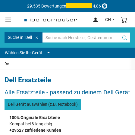
29.535 Bewertungen
4,86
CH
Suche in: Dell
Wählen Sie Ihr Gerät
Dell
Dell Ersatzteile
Alle Ersatzteile - passend zu deinem Dell Gerät
Dell Gerät auswählen (z.B. Notebook)
100% Originale Ersatzteile
Kompatibel & langlebig
+29527 zufriedene Kunden