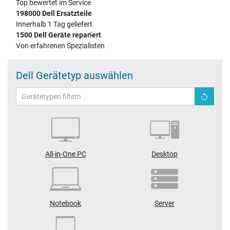
Top bewertet im Service
198000 Dell Ersatzteile
Innerhalb 1 Tag geliefert
1500 Dell Geräte repariert
Von erfahrenen Spezialisten
Dell Gerätetyp auswählen
All-in-One PC
Desktop
Notebook
Server