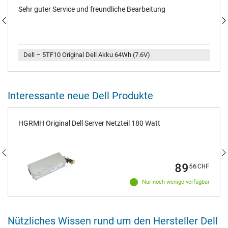
Sehr guter Service und freundliche Bearbeitung
Dell – 5TF10 Original Dell Akku 64Wh (7.6V)
Interessante neue Dell Produkte
HGRMH Original Dell Server Netzteil 180 Watt
89
56
CHF
Nur noch wenige verfügbar
Nützliches Wissen rund um den Hersteller Dell