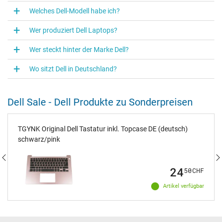
Welches Dell-Modell habe ich?
Wer produziert Dell Laptops?
Wer steckt hinter der Marke Dell?
Wo sitzt Dell in Deutschland?
Dell Sale - Dell Produkte zu Sonderpreisen
TGYNK Original Dell Tastatur inkl. Topcase DE (deutsch)
schwarz/pink
24
50
CHF
Artikel verfügbar