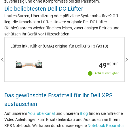
zuverlässig und ohne Kompromisse bei der Passform.
Die beliebtesten Dell DC Lüfter
Lautes Surren, Überhitzung oder plötzliche Systemabstürze? Oft
liegt die Ursache am Lüfter. Unsere originale Dell DC Lüfter
(Kühler) sorgen wieder für einen leisen, zuverlässigen Betrieb und
schützen Ihr Gerät vor Hitzeschäden.
Lüfter inkl. Kühler (UMA) original für Dell XPS 13 (9310)
49
85
CHF
Artikel verfügbar
Das gewünschte Ersatzteil für Ihr Dell XPS
austauschen
Auf unserem
YouTube Kanal
und unserem
Blog
finden sie hilfreiche
Video Anleitungen zum Ersatzteileinbau und Austausch an Ihrem
XPS Notebook. Wir haben durch unsere eigene
Notebook Reparatur