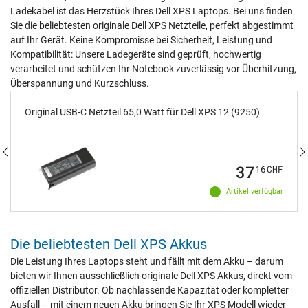
Ladekabel ist das Herzstück Ihres Dell XPS Laptops. Bei uns finden
Sie die beliebtesten originale Dell XPS Netzteile, perfekt abgestimmt
auf Ihr Gerät. Keine Kompromisse bei Sicherheit, Leistung und
Kompatibilität: Unsere Ladegeräte sind geprüft, hochwertig
verarbeitet und schützen Ihr Notebook zuverlässig vor Überhitzung,
Überspannung und Kurzschluss.
Original USB-C Netzteil 65,0 Watt für Dell XPS 12 (9250)
37
16
CHF
Artikel verfügbar
Die beliebtesten Dell XPS Akkus
Die Leistung Ihres Laptops steht und fällt mit dem Akku – darum
bieten wir Ihnen ausschließlich originale Dell XPS Akkus, direkt vom
offiziellen Distributor. Ob nachlassende Kapazität oder kompletter
Ausfall – mit einem neuen Akku bringen Sie Ihr XPS Modell wieder