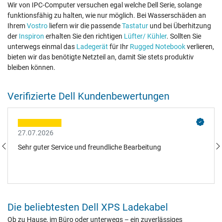
Wir von IPC-Computer versuchen egal welche Dell Serie, solange
funktionsfähig zu halten, wie nur möglich. Bei Wasserschäden an
Ihrem
Vostro
liefern wir die passende
Tastatur
und bei Überhitzung
der
Inspiron
erhalten Sie den richtigen
Lüfter/ Kühler
. Sollten Sie
unterwegs einmal das
Ladegerät
für Ihr
Rugged Notebook
verlieren,
bieten wir das benötigte Netzteil an, damit Sie stets produktiv
bleiben können.
Verifizierte Dell Kundenbewertungen
27.07.2026
Sehr guter Service und freundliche Bearbeitung
Die beliebtesten Dell XPS Ladekabel
Ob zu Hause, im Büro oder unterwegs – ein zuverlässiges