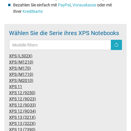
Bezahlen Sie einfach mit
PayPal
,
Vorauskasse
oder mit
Ihrer
Kreditkarte
Wählen Sie die Serie ihres XPS Notebooks
XPS (L502X)
XPS (M1210)
XPS (M170)
XPS (M1710)
XPS (M2010)
XPS 11
XPS 12 (9250)
XPS 12 (9Q23)
XPS 12 (9Q33)
XPS 12 (9Q34)
XPS 13 (321X)
XPS 13 (322X)
XPS 13 (7390)