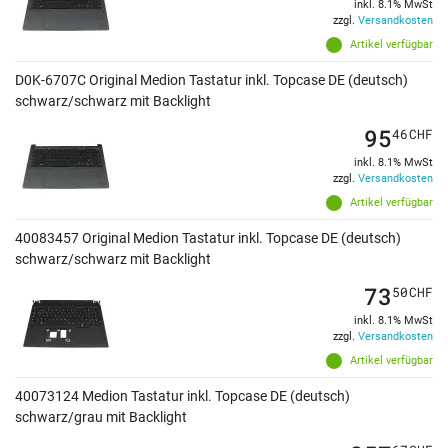
inkl. 8.1% MwSt
zzgl.
Versandkosten
Artikel verfügbar
D0K-6707C Original Medion Tastatur inkl. Topcase DE (deutsch)
schwarz/schwarz mit Backlight
95
46
CHF
inkl. 8.1% MwSt
zzgl.
Versandkosten
Artikel verfügbar
40083457 Original Medion Tastatur inkl. Topcase DE (deutsch)
schwarz/schwarz mit Backlight
73
50
CHF
inkl. 8.1% MwSt
zzgl.
Versandkosten
Artikel verfügbar
40073124 Medion Tastatur inkl. Topcase DE (deutsch)
schwarz/grau mit Backlight