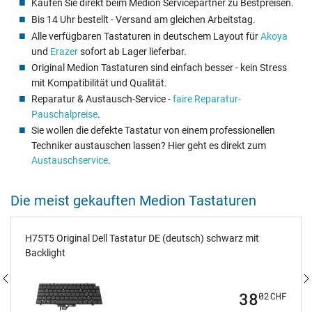
Kaufen Sie direkt beim Medion Servicepartner zu Bestpreisen.
Bis 14 Uhr bestellt - Versand am gleichen Arbeitstag.
Alle verfügbaren Tastaturen in deutschem Layout für
Akoya
und
Erazer
sofort ab Lager lieferbar.
Original Medion Tastaturen sind einfach besser - kein Stress
mit Kompatibilität und Qualität.
Reparatur & Austausch-Service -
faire Reparatur-
Pauschalpreise
.
Sie wollen die defekte Tastatur von einem professionellen
Techniker austauschen lassen? Hier geht es direkt zum
Austauschservice
.
Die meist gekauften Medion Tastaturen
H75T5 Original Dell Tastatur DE (deutsch) schwarz mit
Backlight
38
02
CHF