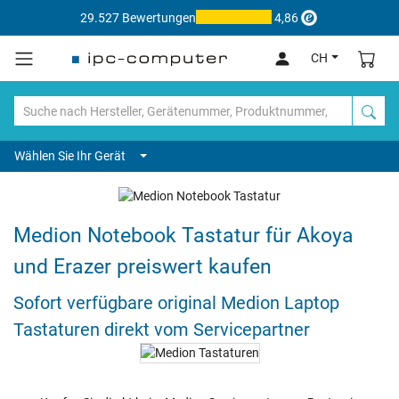
29.527 Bewertungen
4,86
CH
Wählen Sie Ihr Gerät
Medion Notebook Tastatur für Akoya
und Erazer preiswert kaufen
Sofort verfügbare original Medion Laptop
Tastaturen direkt vom Servicepartner