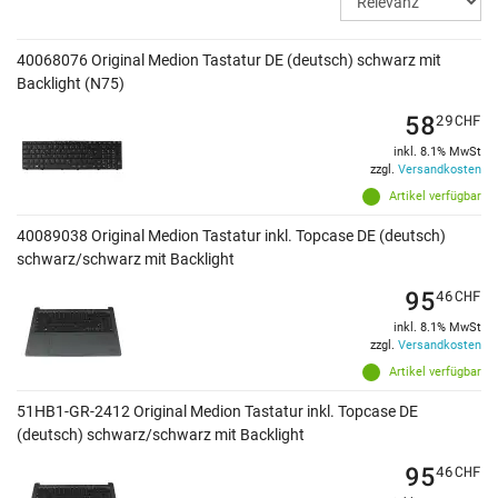
40068076 Original Medion Tastatur DE (deutsch) schwarz mit
Backlight (N75)
58
29
CHF
inkl. 8.1% MwSt
zzgl.
Versandkosten
Artikel verfügbar
40089038 Original Medion Tastatur inkl. Topcase DE (deutsch)
schwarz/schwarz mit Backlight
95
46
CHF
inkl. 8.1% MwSt
zzgl.
Versandkosten
Artikel verfügbar
51HB1-GR-2412 Original Medion Tastatur inkl. Topcase DE
(deutsch) schwarz/schwarz mit Backlight
95
46
CHF