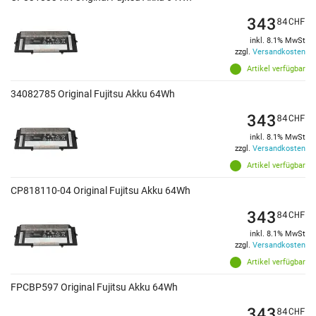
343
84
CHF
inkl. 8.1% MwSt
zzgl.
Versandkosten
Artikel verfügbar
34082785 Original Fujitsu Akku 64Wh
343
84
CHF
inkl. 8.1% MwSt
zzgl.
Versandkosten
Artikel verfügbar
CP818110-04 Original Fujitsu Akku 64Wh
343
84
CHF
inkl. 8.1% MwSt
zzgl.
Versandkosten
Artikel verfügbar
FPCBP597 Original Fujitsu Akku 64Wh
343
84
CHF