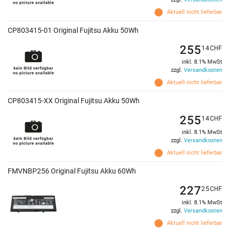
Aktuell nicht lieferbar
CP803415-01 Original Fujitsu Akku 50Wh
255
14
CHF
inkl. 8.1% MwSt
zzgl.
Versandkosten
Aktuell nicht lieferbar
CP803415-XX Original Fujitsu Akku 50Wh
255
14
CHF
inkl. 8.1% MwSt
zzgl.
Versandkosten
Aktuell nicht lieferbar
FMVNBP256 Original Fujitsu Akku 60Wh
227
25
CHF
inkl. 8.1% MwSt
zzgl.
Versandkosten
Aktuell nicht lieferbar