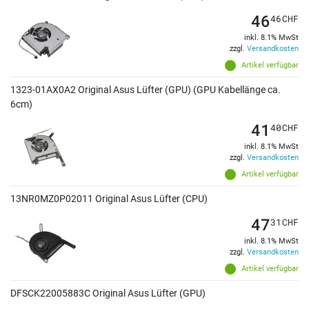
46
46
CHF
inkl. 8.1% MwSt
zzgl.
Versandkosten
Artikel verfügbar
1323-01AX0A2 Original Asus Lüfter (GPU) (GPU Kabellänge ca.
6cm)
41
40
CHF
inkl. 8.1% MwSt
zzgl.
Versandkosten
Artikel verfügbar
13NR0MZ0P02011 Original Asus Lüfter (CPU)
47
31
CHF
inkl. 8.1% MwSt
zzgl.
Versandkosten
Artikel verfügbar
DFSCK22005883C Original Asus Lüfter (GPU)