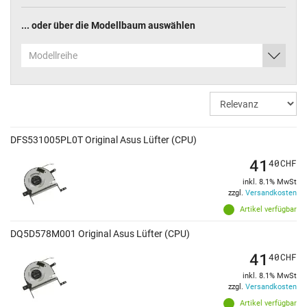
... oder über die Modellbaum auswählen
Modellreihe
DFS531005PL0T Original Asus Lüfter (CPU)
41
40
CHF
inkl. 8.1% MwSt
zzgl.
Versandkosten
Artikel verfügbar
DQ5D578M001 Original Asus Lüfter (CPU)
41
40
CHF
inkl. 8.1% MwSt
zzgl.
Versandkosten
Artikel verfügbar