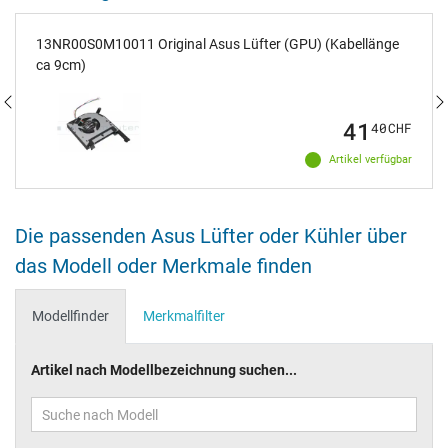
13NR00S0M10011 Original Asus Lüfter (GPU) (Kabellänge
ca 9cm)
41
40
CHF
Artikel verfügbar
Die passenden Asus Lüfter oder Kühler über
das Modell oder Merkmale finden
Modellfinder
Merkmalfilter
Artikel nach Modellbezeichnung suchen...