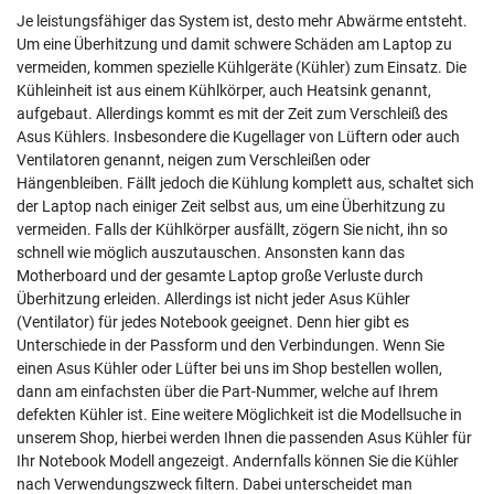
Je leistungsfähiger das System ist, desto mehr Abwärme entsteht.
Um eine Überhitzung und damit schwere Schäden am Laptop zu
vermeiden, kommen spezielle Kühlgeräte (Kühler) zum Einsatz. Die
Kühleinheit ist aus einem Kühlkörper, auch Heatsink genannt,
aufgebaut. Allerdings kommt es mit der Zeit zum Verschleiß des
Asus Kühlers. Insbesondere die Kugellager von Lüftern oder auch
Ventilatoren genannt, neigen zum Verschleißen oder
Hängenbleiben. Fällt jedoch die Kühlung komplett aus, schaltet sich
der Laptop nach einiger Zeit selbst aus, um eine Überhitzung zu
vermeiden. Falls der Kühlkörper ausfällt, zögern Sie nicht, ihn so
schnell wie möglich auszutauschen. Ansonsten kann das
Motherboard und der gesamte Laptop große Verluste durch
Überhitzung erleiden. Allerdings ist nicht jeder Asus Kühler
(Ventilator) für jedes Notebook geeignet. Denn hier gibt es
Unterschiede in der Passform und den Verbindungen. Wenn Sie
einen Asus Kühler oder Lüfter bei uns im Shop bestellen wollen,
dann am einfachsten über die Part-Nummer, welche auf Ihrem
defekten Kühler ist. Eine weitere Möglichkeit ist die Modellsuche in
unserem Shop, hierbei werden Ihnen die passenden Asus Kühler für
Ihr Notebook Modell angezeigt. Andernfalls können Sie die Kühler
nach Verwendungszweck filtern. Dabei unterscheidet man