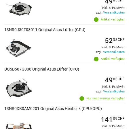
49
inkl. 8.1% MwSt
zzgl.
Versandkosten
Artikel verfügbar
13NR0J30T03011 Original Asus Lüfter (GPU)
52
38
CHF
inkl. 8.1% MwSt
zzgl.
Versandkosten
Artikel verfügbar
DQ5D587G008 Original Asus Lüfter (CPU)
49
85
CHF
inkl. 8.1% MwSt
zzgl.
Versandkosten
Nur noch wenige verfügbar
13NR0DB0AM0201 Original Asus Heatsink (CPU/GPU)
141
09
CHF
inkl. 8.1% MwSt