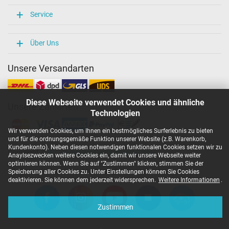
Service
Über Uns
Unsere Versandarten
Diese Webseite verwendet Cookies und ähnliche
Unsere Zahlarten
Technologien
Wir verwenden Cookies, um Ihnen ein bestmögliches Surferlebnis zu bieten
und für die ordnungsgemäße Funktion unserer Website (z.B. Warenkorb,
Kundenkonto). Neben diesen notwendigen funktionalen Cookies setzen wir zu
Copyright ©
IPC-Computer Deutschland GmbH
Anaylsezwecken weitere Cookies ein, damit wir unsere Webseite weiter
optimieren können. Wenn Sie auf "Zustimmen" klicken, stimmen Sie der
Alle Preise inkl. gesetzl. MwSt. zzgl. Versandkosten
Speicherung aller Cookies zu. Unter Einstellungen können Sie Cookies
deaktivieren. Sie können dem jederzeit widersprechen.
Weitere Informationen
.
Zustimmen