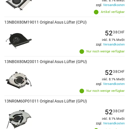
inkl. 8.1% MwSt
zzgl.
Versandkosten
Artikel verfügbar
13NB0X80M19011 Original Asus Lüfter (CPU)
52
38
CHF
inkl. 8.1% MwSt
zzgl.
Versandkosten
Nur noch wenige verfügbar
13NB0X80M20011 Original Asus Lüfter (GPU)
52
38
CHF
inkl. 8.1% MwSt
zzgl.
Versandkosten
Nur noch wenige verfügbar
13NR0M60P01011 Original Asus Lüfter (GPU)
52
38
CHF
inkl. 8.1% MwSt
zzgl.
Versandkosten