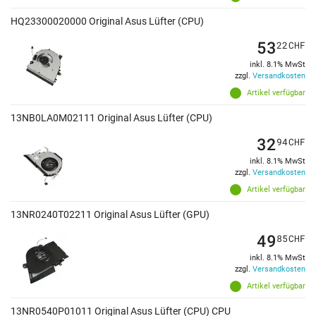
HQ23300020000 Original Asus Lüfter (CPU)
53
22
CHF
inkl. 8.1% MwSt
zzgl.
Versandkosten
Artikel verfügbar
13NB0LA0M02111 Original Asus Lüfter (CPU)
32
94
CHF
inkl. 8.1% MwSt
zzgl.
Versandkosten
Artikel verfügbar
13NR0240T02211 Original Asus Lüfter (GPU)
49
85
CHF
inkl. 8.1% MwSt
zzgl.
Versandkosten
Artikel verfügbar
13NR0540P01011 Original Asus Lüfter (CPU) CPU