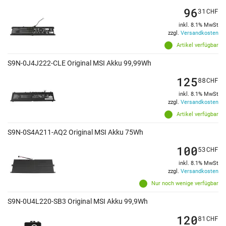
96
31
CHF
inkl. 8.1% MwSt
zzgl.
Versandkosten
Artikel verfügbar
S9N-0J4J222-CLE Original MSI Akku 99,99Wh
125
88
CHF
inkl. 8.1% MwSt
zzgl.
Versandkosten
Artikel verfügbar
S9N-0S4A211-AQ2 Original MSI Akku 75Wh
100
53
CHF
inkl. 8.1% MwSt
zzgl.
Versandkosten
Nur noch wenige verfügbar
S9N-0U4L220-SB3 Original MSI Akku 99,9Wh
120
81
CHF