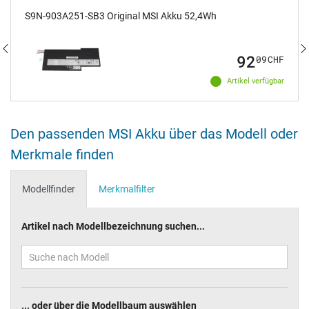
S9N-903A251-SB3 Original MSI Akku 52,4Wh
92
09
CHF
Artikel verfügbar
Den passenden MSI Akku über das Modell oder
Merkmale finden
Modellfinder
Merkmalfilter
Artikel nach Modellbezeichnung suchen...
... oder über die Modellbaum auswählen