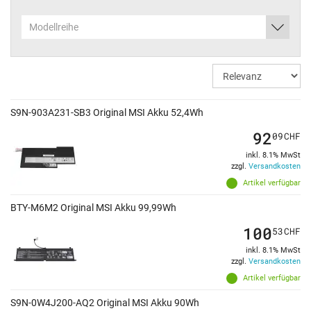
Modellreihe
S9N-903A231-SB3 Original MSI Akku 52,4Wh
92
09
CHF
inkl. 8.1% MwSt
zzgl.
Versandkosten
Artikel verfügbar
BTY-M6M2 Original MSI Akku 99,99Wh
100
53
CHF
inkl. 8.1% MwSt
zzgl.
Versandkosten
Artikel verfügbar
S9N-0W4J200-AQ2 Original MSI Akku 90Wh