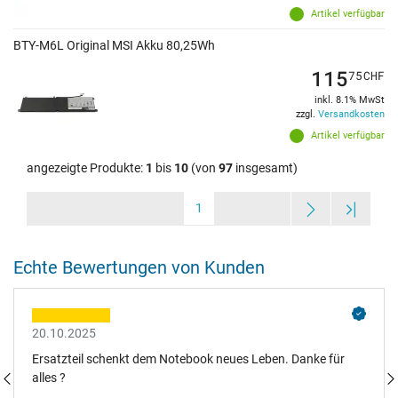
Artikel verfügbar
BTY-M6L Original MSI Akku 80,25Wh
115
75
CHF
inkl. 8.1% MwSt
zzgl.
Versandkosten
Artikel verfügbar
angezeigte Produkte:
1
bis
10
(von
97
insgesamt)
1
Echte Bewertungen von Kunden
20.10.2025
Ersatzteil schenkt dem Notebook neues Leben. Danke für
alles ?