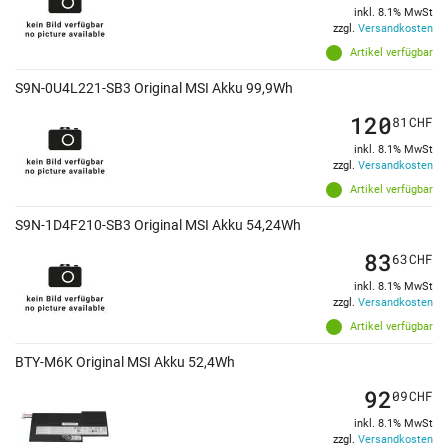
inkl. 8.1% MwSt
zzgl.
Versandkosten
Artikel verfügbar
S9N-0U4L221-SB3 Original MSI Akku 99,9Wh
120
81
CHF
inkl. 8.1% MwSt
zzgl.
Versandkosten
Artikel verfügbar
S9N-1D4F210-SB3 Original MSI Akku 54,24Wh
83
63
CHF
inkl. 8.1% MwSt
zzgl.
Versandkosten
Artikel verfügbar
BTY-M6K Original MSI Akku 52,4Wh
92
09
CHF
inkl. 8.1% MwSt
zzgl.
Versandkosten