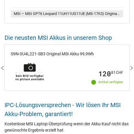
MSI – MSI GP76 Leopard 11UH11UG11UE (MS-17K3) Original Akku 65Wh
Die neusten MSI Akkus in unserem Shop
S9N-0U4L221-SB3 Original MSI Akku 99,9Wh
120
81
CHF
Artikel verfügbar
IPC-Lösungsversprechen - Wir lösen Ihr MSI
Akku-Problem, garantiert!
Kostenlose MSI Laptop-Überprüfung wenn der Akku-Kauf nicht das
gewünschte Ergebnis erzielt hat.