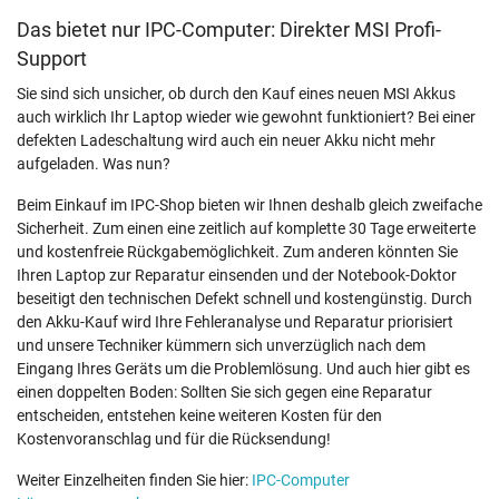
Das bietet nur IPC-Computer: Direkter MSI Profi-
Support
Sie sind sich unsicher, ob durch den Kauf eines neuen MSI Akkus
auch wirklich Ihr Laptop wieder wie gewohnt funktioniert? Bei einer
defekten Ladeschaltung wird auch ein neuer Akku nicht mehr
aufgeladen. Was nun?
Beim Einkauf im IPC-Shop bieten wir Ihnen deshalb gleich zweifache
Sicherheit. Zum einen eine zeitlich auf komplette 30 Tage erweiterte
und kostenfreie Rückgabemöglichkeit. Zum anderen könnten Sie
Ihren Laptop zur Reparatur einsenden und der Notebook-Doktor
beseitigt den technischen Defekt schnell und kostengünstig. Durch
den Akku-Kauf wird Ihre Fehleranalyse und Reparatur priorisiert
und unsere Techniker kümmern sich unverzüglich nach dem
Eingang Ihres Geräts um die Problemlösung. Und auch hier gibt es
einen doppelten Boden: Sollten Sie sich gegen eine Reparatur
entscheiden, entstehen keine weiteren Kosten für den
Kostenvoranschlag und für die Rücksendung!
Weiter Einzelheiten finden Sie hier:
IPC-Computer