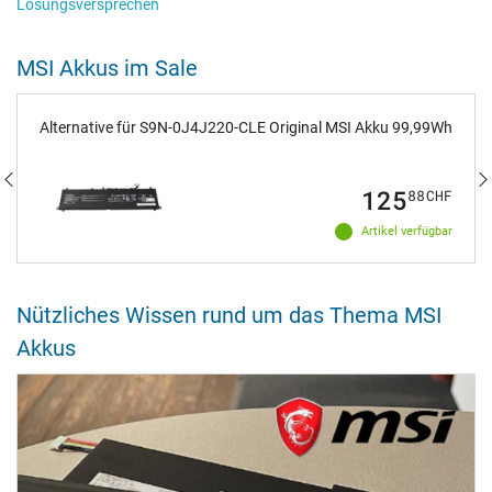
Lösungsversprechen
MSI Akkus im Sale
Alternative für S9N-0J4J220-CLE Original MSI Akku 99,99Wh
125
88
CHF
Artikel verfügbar
Nützliches Wissen rund um das Thema MSI
Akkus