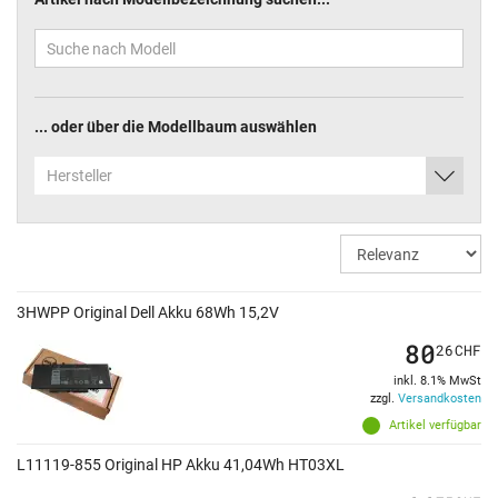
... oder über die Modellbaum auswählen
Hersteller
3HWPP Original Dell Akku 68Wh 15,2V
80
26
CHF
inkl. 8.1% MwSt
zzgl.
Versandkosten
Artikel verfügbar
L11119-855 Original HP Akku 41,04Wh HT03XL