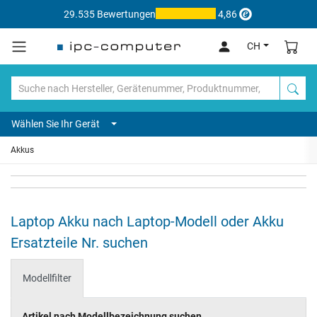
29.535 Bewertungen
4,86
CH
Wählen Sie Ihr Gerät
Akkus
Laptop Akku nach Laptop-Modell oder Akku
Ersatzteile Nr. suchen
Modellfilter
Artikel nach Modellbezeichnung suchen...