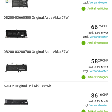
zzgl.
Versandkosten
Artikel verfügbar
0B200-03660500 Original Asus Akku 67Wh
66
75
CHF
inkl. 8.1% MwSt
zzgl.
Versandkosten
Artikel verfügbar
0B200-03280700 Original Asus Akku 37Wh
58
29
CHF
inkl. 8.1% MwSt
zzgl.
Versandkosten
Artikel verfügbar
69KF2 Original Dell Akku 86Wh
86
16
CHF
inkl. 8.1% MwSt
zzgl.
Versandkosten
Artikel verfügbar