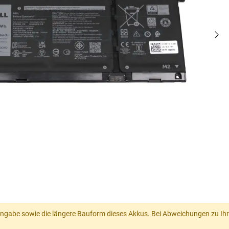
-Angabe sowie die längere Bauform dieses Akkus. Bei Abweichungen zu Ihre