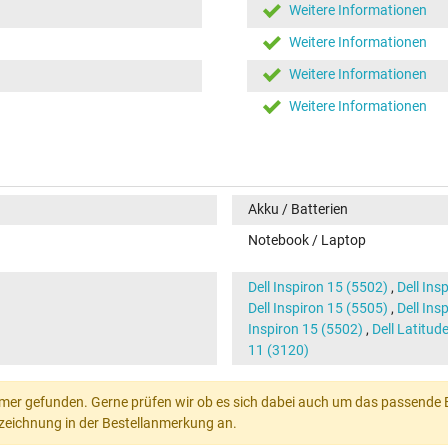
Weitere Informationen
Weitere Informationen
Weitere Informationen
Weitere Informationen
Akku / Batterien
Notebook / Laptop
Dell Inspiron 15 (5502)
,
Dell Ins
Dell Inspiron 15 (5505)
,
Dell Ins
Inspiron 15 (5502)
,
Dell Latitud
11 (3120)
mer gefunden. Gerne prüfen wir ob es sich dabei auch um das passende Ers
Bezeichnung in der Bestellanmerkung an.