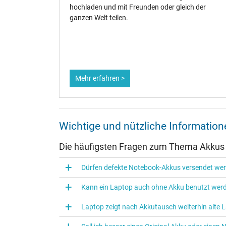
te.
hochladen und mit Freunden oder gleich der
ene
ganzen Welt teilen.
dauer zu
Mehr erfahren >
Wichtige und nützliche Informati
Die häufigsten Fragen zum Thema Akkus
Dürfen defekte Notebook-Akkus versendet we
Kann ein Laptop auch ohne Akku benutzt wer
Laptop zeigt nach Akkutausch weiterhin alte L