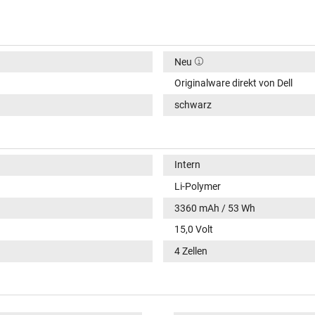
Neu
Originalware direkt von Dell
schwarz
Intern
Li-Polymer
3360 mAh / 53 Wh
15,0 Volt
4 Zellen