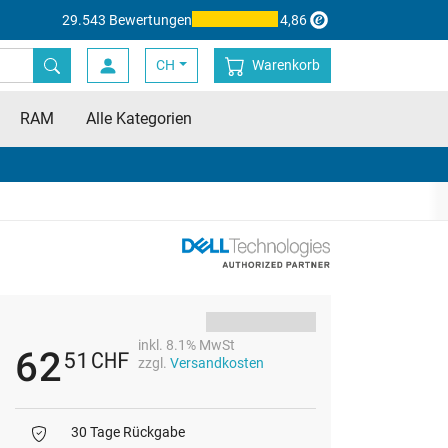
29.543 Bewertungen
4,86
CH
Warenkorb
RAM
Alle Kategorien
inkl. 8.1% MwSt
62
51
CHF
zzgl.
Versandkosten
30 Tage Rückgabe