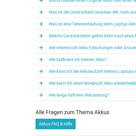
Soll ich besser einen Original Akku oder eine
Was ist der Unterschied zwischen Wh, mAh und
Was ist eine Tiefenentladung beim Laptop‑Akk
Welche Garantiezeiten gelten beim Kauf eine
Wie erkenne ich Akku Fälschungen oder Graui
Wie kalibriere ich meinen Akku?
Wie kann ich die Akkulaufzeit meines Laptops
Wie kann ich einen Notebook Akku wiederbele
Wie lange hält eine Akkuladung?
Alle Fragen zum Thema Akkus
Akkus FAQ & Hilfe