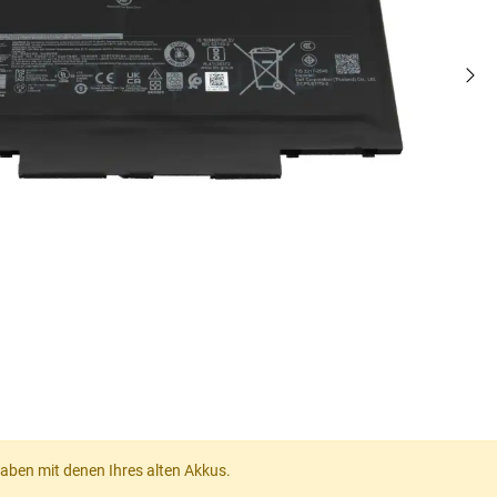
gaben mit denen Ihres alten Akkus.