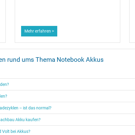
Mehr erfahren >
onen rund ums Thema Notebook Akkus
rden?
den?
adezyklen – ist das normal?
n Nachbau Akku kaufen?
 Volt bei Akkus?