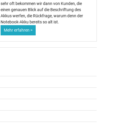
sehr oft bekommen wir dann von Kunden, die
wieder ge
einen genauen Blick auf die Beschriftung des
Akkus werfen, die Rückfrage, warum denn der
Notebook-Akku bereits so alt ist.
Mehr erfahren >
Mehr erf