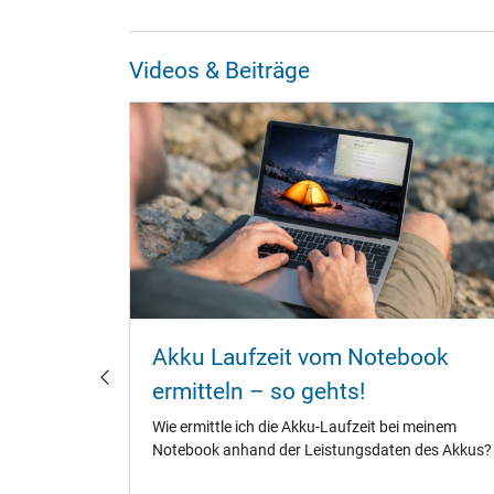
Videos & Beiträge
ebook
Akku Laufzeit vom Notebook
laden?
ermitteln – so gehts!
fänger,
Wie ermittle ich die Akku-Laufzeit bei meinem
te.
Notebook anhand der Leistungsdaten des Akkus?
ene