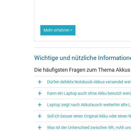
dauer zu
Mehr erfahren >
Wichtige und nützliche Informati
Die häufigsten Fragen zum Thema Akkus
Dürfen defekte Notebook-Akkus versendet we
Kann ein Laptop auch ohne Akku benutzt wer
Laptop zeigt nach Akkutausch weiterhin alte L
Soll ich besser einen Original Akku oder eine
Was ist der Unterschied zwischen Wh, mAh und