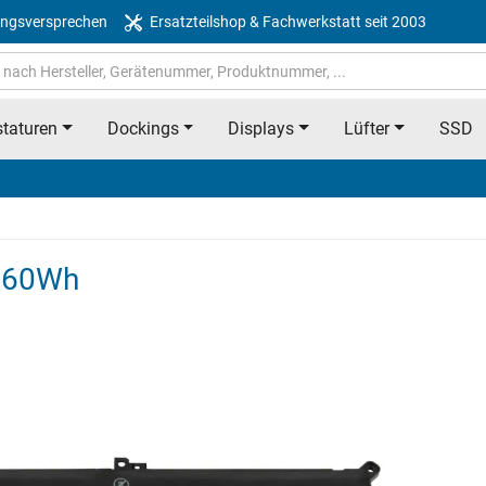
ngsversprechen
Ersatzteilshop & Fachwerkstatt seit 2003
taturen
Dockings
Displays
Lüfter
SSD
u 60Wh