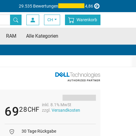
29.535 Bewertungen
4,86
CH
Warenkorb
RAM
Alle Kategorien
inkl. 8.1% MwSt
69
28
CHF
zzgl.
Versandkosten
30 Tage Rückgabe