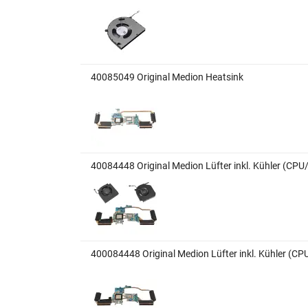
40085049 Original Medion Heatsink
40084448 Original Medion Lüfter inkl. Kühler (CP
400084448 Original Medion Lüfter inkl. Kühler (C