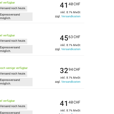
41
kel verfügbar
40
CHF
Versand noch heute.
inkl. 8.1% MwSt
Expressversand
zzgl.
Versandkosten
möglich.
45
kel verfügbar
63
CHF
Versand noch heute.
inkl. 8.1% MwSt
Expressversand
zzgl.
Versandkosten
möglich.
32
noch wenige verfügbar
94
CHF
Versand noch heute.
inkl. 8.1% MwSt
Expressversand
zzgl.
Versandkosten
möglich.
41
kel verfügbar
40
CHF
Versand noch heute.
inkl. 8.1% MwSt
Expressversand