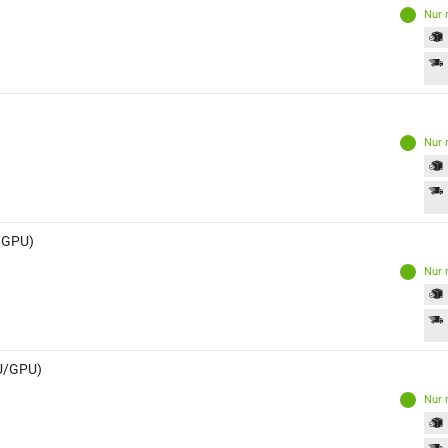
Nur 
Nur 
U/GPU)
Nur 
PU/GPU)
Nur 