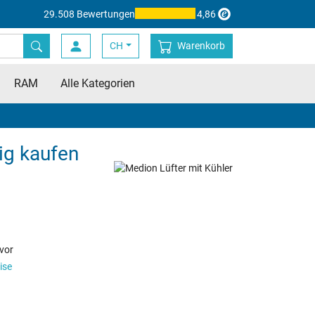
29.508 Bewertungen
4,86
CH
Warenkorb
RAM
Alle Kategorien
ig kaufen
vor
ise