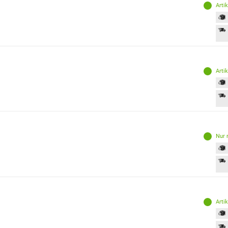
Arti
Arti
Nur 
Arti