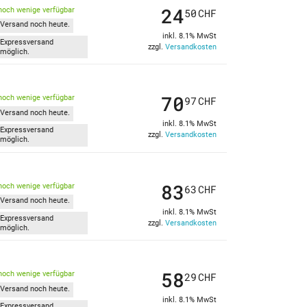
24
noch wenige verfügbar
50
CHF
Versand noch heute.
inkl. 8.1% MwSt
Expressversand
zzgl.
Versandkosten
möglich.
70
noch wenige verfügbar
97
CHF
Versand noch heute.
inkl. 8.1% MwSt
Expressversand
zzgl.
Versandkosten
möglich.
83
noch wenige verfügbar
63
CHF
Versand noch heute.
inkl. 8.1% MwSt
Expressversand
zzgl.
Versandkosten
möglich.
58
noch wenige verfügbar
29
CHF
Versand noch heute.
inkl. 8.1% MwSt
Expressversand