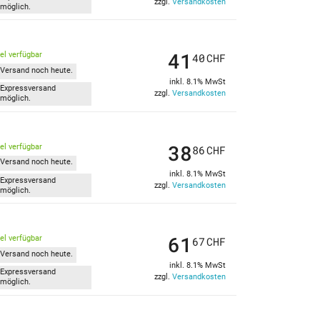
zzgl.
Versandkosten
möglich.
41
kel verfügbar
40
CHF
Versand noch heute.
inkl. 8.1% MwSt
Expressversand
zzgl.
Versandkosten
möglich.
38
kel verfügbar
86
CHF
Versand noch heute.
inkl. 8.1% MwSt
Expressversand
zzgl.
Versandkosten
möglich.
61
kel verfügbar
67
CHF
Versand noch heute.
inkl. 8.1% MwSt
Expressversand
zzgl.
Versandkosten
möglich.