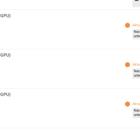
U/GPU)
Aktue
Nac
unb
U/GPU)
Aktue
Nac
unb
U/GPU)
Aktue
Nac
unb