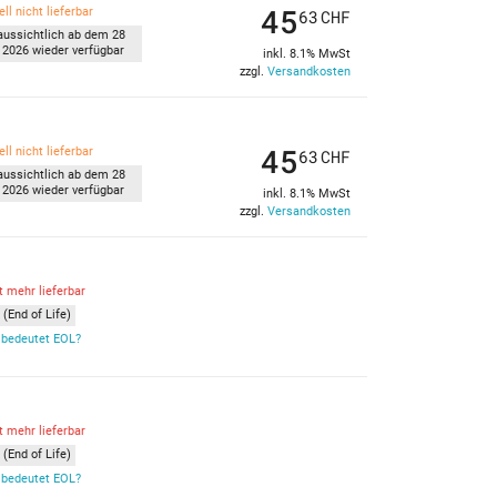
45
ll nicht lieferbar
63
CHF
aussichtlich ab dem 28
 2026 wieder verfügbar
inkl. 8.1% MwSt
zzgl.
Versandkosten
45
ll nicht lieferbar
63
CHF
aussichtlich ab dem 28
 2026 wieder verfügbar
inkl. 8.1% MwSt
zzgl.
Versandkosten
t mehr lieferbar
(End of Life)
bedeutet EOL?
t mehr lieferbar
(End of Life)
bedeutet EOL?