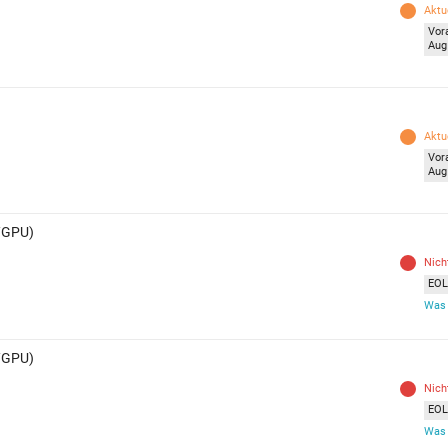
Aktue
Vor
Aug
Aktue
Vor
Aug
U/GPU)
Nich
EOL 
Was 
U/GPU)
Nich
EOL 
Was 