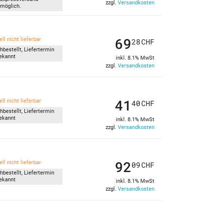
zzgl.
Versandkosten
möglich.
69
ll nicht lieferbar
28
CHF
hbestellt, Liefertermin
ekannt
inkl. 8.1% MwSt
zzgl.
Versandkosten
41
ll nicht lieferbar
40
CHF
hbestellt, Liefertermin
ekannt
inkl. 8.1% MwSt
zzgl.
Versandkosten
92
ll nicht lieferbar
09
CHF
hbestellt, Liefertermin
ekannt
inkl. 8.1% MwSt
zzgl.
Versandkosten