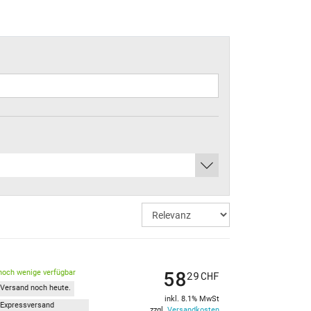
58
noch wenige verfügbar
29
CHF
Versand noch heute.
inkl. 8.1% MwSt
Expressversand
zzgl.
Versandkosten