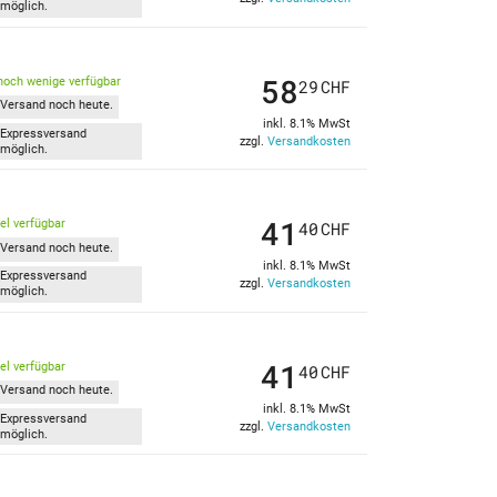
möglich.
58
noch wenige verfügbar
29
CHF
Versand noch heute.
inkl. 8.1% MwSt
Expressversand
zzgl.
Versandkosten
möglich.
41
kel verfügbar
40
CHF
Versand noch heute.
inkl. 8.1% MwSt
Expressversand
zzgl.
Versandkosten
möglich.
41
kel verfügbar
40
CHF
Versand noch heute.
inkl. 8.1% MwSt
Expressversand
zzgl.
Versandkosten
möglich.