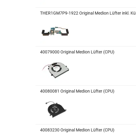
THER1GM7P9-1922 Original Medion Lüfter inkl. K
40079000 Original Medion Lüfter (CPU)
40080081 Original Medion Lüfter (CPU)
40083230 Original Medion Lüfter (CPU)