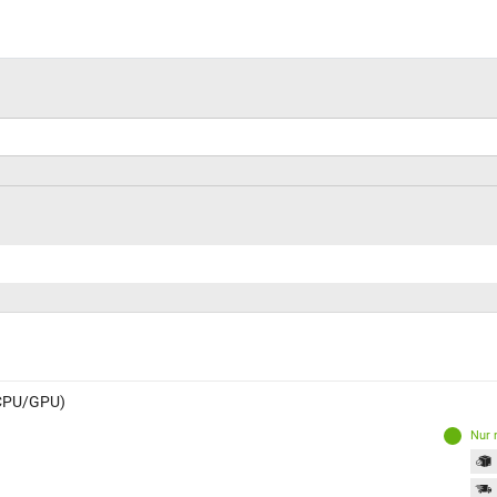
(CPU/GPU)
Nur 