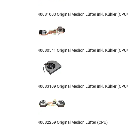
40081003 Original Medion Lüfter inkl. Kühler (CP
40080541 Original Medion Lüfter inkl. Kühler (CP
40083109 Original Medion Lüfter inkl. Kühler (CP
40082259 Original Medion Lüfter (CPU)