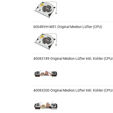
6004RVH-M51 Original Medion Lüfter (CPU)
40083189 Original Medion Lüfter inkl. Kühler (CP
40083200 Original Medion Lüfter inkl. Kühler (CP