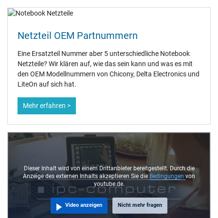
Netzteil OEM Partnummern
Eine Ersatzteil Nummer aber 5 unterschiedliche Notebook
Netzteile? Wir klären auf, wie das sein kann und was es mit
den OEM Modellnummern von Chicony, Delta Electronics und
LiteOn auf sich hat.
Mehr erfahren >
Dieser Inhalt wird von einem Drittanbieter bereitgestellt. Durch die
Anzeige des externen Inhalts akzeptieren Sie die
Bedingungen
von
youtube.de.
Video anzeigen
Nicht mehr fragen