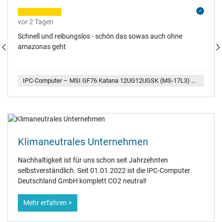
vor 2 Tagen
Schnell und reibungslos - schön das sowas auch ohne
amazonas geht
IPC-Computer – MSI GF76 Katana 12UG12UGSK (MS-17L3) Replacement Akku 52,4Wh
Klimaneutrales Unternehmen
Nachhaltigkeit ist für uns schon seit Jahrzehnten
selbstverständlich. Seit 01.01.2022 ist die IPC-Computer
Deutschland GmbH komplett CO2 neutral!
Mehr erfahren >