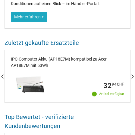
Konditionen auf einen Blick – im Händler-Portal.
Mehr erfahren >
Zuletzt gekaufte Ersatzteile
IPC-Computer Akku (AP18E7M) kompatibel zu Acer
AP18E7M mit 53Wh
32
94
CHF
Artikel verfügbar
Top Bewertet - verifizierte
Kundenbewertungen