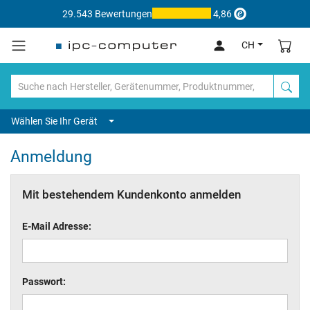
29.543 Bewertungen
4,86
CH
Wählen Sie Ihr Gerät
Anmeldung
Mit bestehendem Kundenkonto anmelden
E-Mail Adresse:
Passwort: