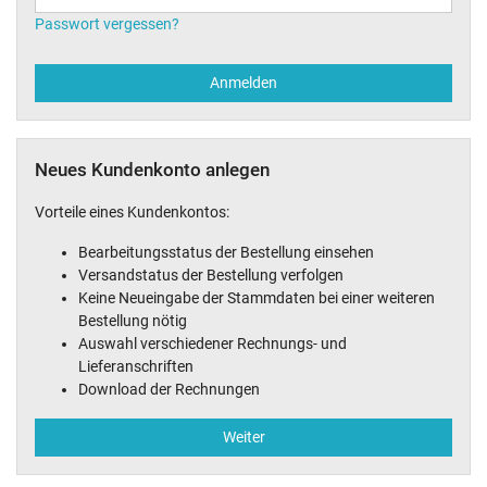
Passwort vergessen?
Anmelden
Neues Kundenkonto anlegen
Vorteile eines Kundenkontos:
Bearbeitungsstatus der Bestellung einsehen
Versandstatus der Bestellung verfolgen
Keine Neueingabe der Stammdaten bei einer weiteren
Bestellung nötig
Auswahl verschiedener Rechnungs- und
Lieferanschriften
Download der Rechnungen
Weiter