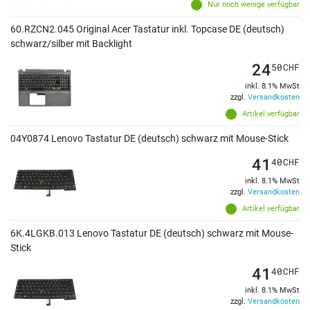
Nur noch wenige verfügbar
60.RZCN2.045 Original Acer Tastatur inkl. Topcase DE (deutsch)
schwarz/silber mit Backlight
24
50
CHF
inkl. 8.1% MwSt
zzgl.
Versandkosten
Artikel verfügbar
04Y0874 Lenovo Tastatur DE (deutsch) schwarz mit Mouse-Stick
41
40
CHF
inkl. 8.1% MwSt
zzgl.
Versandkosten
Artikel verfügbar
6K.4LGKB.013 Lenovo Tastatur DE (deutsch) schwarz mit Mouse-
Stick
41
40
CHF
inkl. 8.1% MwSt
zzgl.
Versandkosten