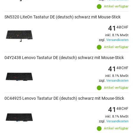
Artikel verfügbar
SN5320 LiteOn Tastatur DE (deutsch) schwarz mit Mouse-Stick
41
40
CHF
inkl. 8.1% MwSt
zzgl.
Versandkosten
Artikel verfügbar
04Y2438 Lenovo Tastatur DE (deutsch) schwarz mit Mouse-Stick
41
40
CHF
inkl. 8.1% MwSt
zzgl.
Versandkosten
Artikel verfügbar
0C44925 Lenovo Tastatur DE (deutsch) schwarz mit Mouse-Stick
41
40
CHF
inkl. 8.1% MwSt
zzgl.
Versandkosten
Artikel verfügbar