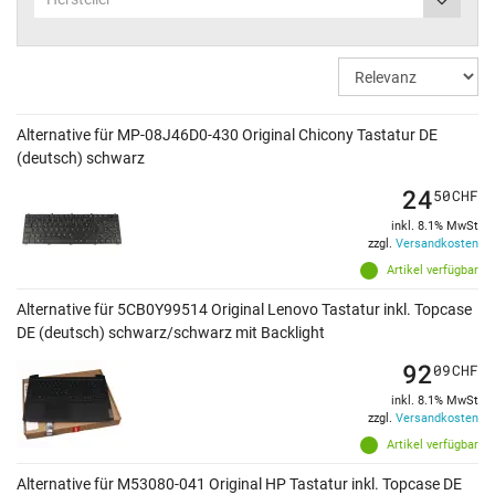
Alternative für MP-08J46D0-430 Original Chicony Tastatur DE
(deutsch) schwarz
24
50
CHF
inkl. 8.1% MwSt
zzgl.
Versandkosten
Artikel verfügbar
Alternative für 5CB0Y99514 Original Lenovo Tastatur inkl. Topcase
DE (deutsch) schwarz/schwarz mit Backlight
92
09
CHF
inkl. 8.1% MwSt
zzgl.
Versandkosten
Artikel verfügbar
Alternative für M53080-041 Original HP Tastatur inkl. Topcase DE