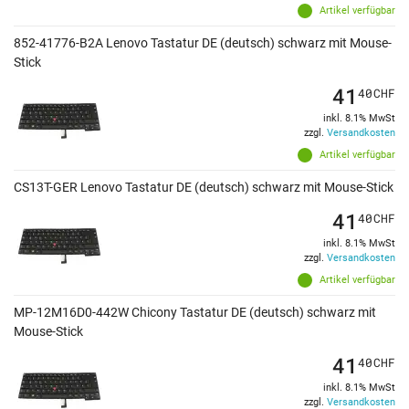
Artikel verfügbar
852-41776-B2A Lenovo Tastatur DE (deutsch) schwarz mit Mouse-
Stick
41
40
CHF
inkl. 8.1% MwSt
zzgl.
Versandkosten
Artikel verfügbar
CS13T-GER Lenovo Tastatur DE (deutsch) schwarz mit Mouse-Stick
41
40
CHF
inkl. 8.1% MwSt
zzgl.
Versandkosten
Artikel verfügbar
MP-12M16D0-442W Chicony Tastatur DE (deutsch) schwarz mit
Mouse-Stick
41
40
CHF
inkl. 8.1% MwSt
zzgl.
Versandkosten