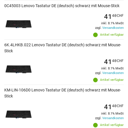
0C45003 Lenovo Tastatur DE (deutsch) schwarz mit Mouse-Stick
41
40
CHF
inkl. 8.1% MwSt
zzgl.
Versandkosten
Artikel verfügbar
6K.4LHKB.022 Lenovo Tastatur DE (deutsch) schwarz mit Mouse-
Stick
41
40
CHF
inkl. 8.1% MwSt
zzgl.
Versandkosten
Artikel verfügbar
KM-LIN-106D0 Lenovo Tastatur DE (deutsch) schwarz mit Mouse-
Stick
41
40
CHF
inkl. 8.1% MwSt
zzgl.
Versandkosten
Artikel verfügbar