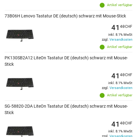
Artikel verfügbar
73B06H Lenovo Tastatur DE (deutsch) schwarz mit Mouse-Stick
41
40
CHF
inkl. 8.1% MwSt
zzgl.
Versandkosten
Artikel verfügbar
PK130SB2A12 LiteOn Tastatur DE (deutsch) schwarz mit Mouse-
Stick
41
40
CHF
inkl. 8.1% MwSt
zzgl.
Versandkosten
Artikel verfügbar
SG-58820-2DA LiteOn Tastatur DE (deutsch) schwarz mit Mouse-
Stick
41
40
CHF
inkl. 8.1% MwSt
zzgl.
Versandkosten