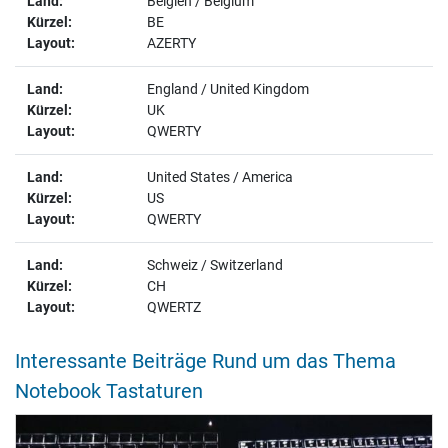
Belgien / Belgium
BE
AZERTY
England / United Kingdom
UK
QWERTY
United States / America
US
QWERTY
Schweiz / Switzerland
CH
QWERTZ
Interessante Beiträge Rund um das Thema
Notebook Tastaturen