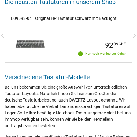
Die neusten Tastaturen in unserem Shop
L09593-041 Original HP Tastatur schwarz mit Backlight
92
09
CHF
Nur noch wenige verfügbar
Verschiedene Tastatur-Modelle
Bei uns bekommen Sie eine große Auswahl von unterschiedlichen
Tastatur-Layouts. Natürlich finden Sie hier zum Großteil die
deutsche Tastaturbelegung, auch QWERTZ-Layout genannt. Wir
haben aber auch eine Vielzahl an anderssprachigen Tastaturen auf
Lager. Sollte Ihre benötigte Notebook Tastatur gerade nicht bei uns
im Shop verfügbar sein, können wir Sie bei den Herstellern
auftragsbezogen bestellen.
Jedes Land hat ein spezifisches Tastatur-Layout. Welche Belegung