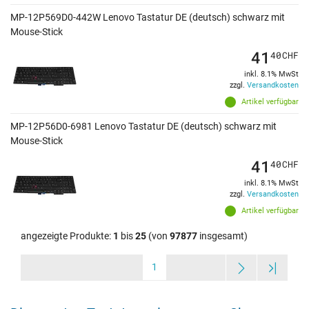
MP-12P569D0-442W Lenovo Tastatur DE (deutsch) schwarz mit
Mouse-Stick
41
40
CHF
inkl. 8.1% MwSt
zzgl.
Versandkosten
Artikel verfügbar
MP-12P56D0-6981 Lenovo Tastatur DE (deutsch) schwarz mit
Mouse-Stick
41
40
CHF
inkl. 8.1% MwSt
zzgl.
Versandkosten
Artikel verfügbar
angezeigte Produkte:
1
bis
25
(von
97877
insgesamt)
1