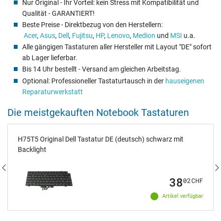
Nur Original - Ihr Vorteil: kein Stress mit Kompatibilität und
Qualität - GARANTIERT!
Beste Preise - Direktbezug von den Herstellern:
Acer
,
Asus
,
Dell
,
Fujitsu
,
HP
,
Lenovo
,
Medion
und
MSI
u.a.
Alle gängigen Tastaturen aller Hersteller mit Layout "DE" sofort
ab Lager lieferbar.
Bis 14 Uhr bestellt - Versand am gleichen Arbeitstag.
Optional: Professioneller Tastaturtausch in der
hauseigenen
Reparaturwerkstatt
Die meistgekauften Notebook Tastaturen
H75T5 Original Dell Tastatur DE (deutsch) schwarz mit
Backlight
38
02
CHF
Artikel verfügbar