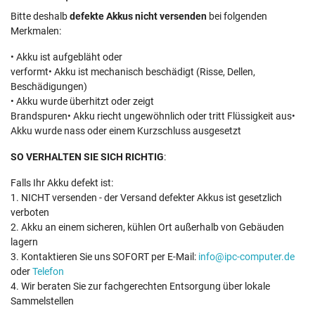
Bitte deshalb
defekte Akkus nicht versenden
bei folgenden
Merkmalen:
• Akku ist aufgebläht oder
verformt• Akku ist mechanisch beschädigt (Risse, Dellen,
Beschädigungen)
• Akku wurde überhitzt oder zeigt
Brandspuren• Akku riecht ungewöhnlich oder tritt Flüssigkeit aus•
Akku wurde nass oder einem Kurzschluss ausgesetzt
SO VERHALTEN SIE SICH RICHTIG
:
Falls Ihr Akku defekt ist:
1. NICHT versenden - der Versand defekter Akkus ist gesetzlich
verboten
2. Akku an einem sicheren, kühlen Ort außerhalb von Gebäuden
lagern
3. Kontaktieren Sie uns SOFORT per E-Mail:
info@ipc-computer.de
oder
Telefon
4. Wir beraten Sie zur fachgerechten Entsorgung über lokale
Sammelstellen