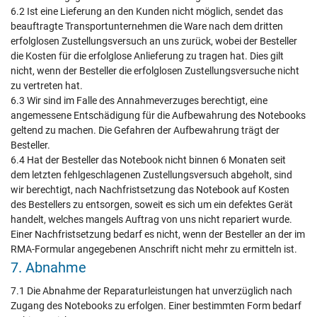
6.2 Ist eine Lieferung an den Kunden nicht möglich, sendet das
beauftragte Transportunternehmen die Ware nach dem dritten
erfolglosen Zustellungsversuch an uns zurück, wobei der Besteller
die Kosten für die erfolglose Anlieferung zu tragen hat. Dies gilt
nicht, wenn der Besteller die erfolglosen Zustellungsversuche nicht
zu vertreten hat.
6.3 Wir sind im Falle des Annahmeverzuges berechtigt, eine
angemessene Entschädigung für die Aufbewahrung des Notebooks
geltend zu machen. Die Gefahren der Aufbewahrung trägt der
Besteller.
6.4 Hat der Besteller das Notebook nicht binnen 6 Monaten seit
dem letzten fehlgeschlagenen Zustellungsversuch abgeholt, sind
wir berechtigt, nach Nachfristsetzung das Notebook auf Kosten
des Bestellers zu entsorgen, soweit es sich um ein defektes Gerät
handelt, welches mangels Auftrag von uns nicht repariert wurde.
Einer Nachfristsetzung bedarf es nicht, wenn der Besteller an der im
RMA-Formular angegebenen Anschrift nicht mehr zu ermitteln ist.
7. Abnahme
7.1 Die Abnahme der Reparaturleistungen hat unverzüglich nach
Zugang des Notebooks zu erfolgen. Einer bestimmten Form bedarf