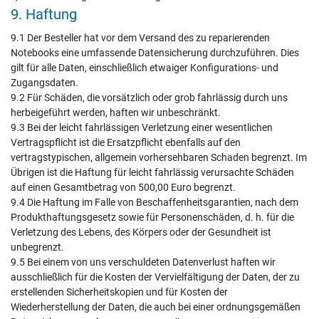
9. Haftung
9.1 Der Besteller hat vor dem Versand des zu reparierenden
Notebooks eine umfassende Datensicherung durchzuführen. Dies
gilt für alle Daten, einschließlich etwaiger Konfigurations- und
Zugangsdaten.
9.2 Für Schäden, die vorsätzlich oder grob fahrlässig durch uns
herbeigeführt werden, haften wir unbeschränkt.
9.3 Bei der leicht fahrlässigen Verletzung einer wesentlichen
Vertragspflicht ist die Ersatzpflicht ebenfalls auf den
vertragstypischen, allgemein vorhersehbaren Schaden begrenzt. Im
Übrigen ist die Haftung für leicht fahrlässig verursachte Schäden
auf einen Gesamtbetrag von 500,00 Euro begrenzt.
9.4 Die Haftung im Falle von Beschaffenheitsgarantien, nach dem
Produkthaftungsgesetz sowie für Personenschäden, d. h. für die
Verletzung des Lebens, des Körpers oder der Gesundheit ist
unbegrenzt.
9.5 Bei einem von uns verschuldeten Datenverlust haften wir
ausschließlich für die Kosten der Vervielfältigung der Daten, der zu
erstellenden Sicherheitskopien und für Kosten der
Wiederherstellung der Daten, die auch bei einer ordnungsgemäßen