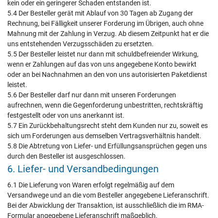
kein oder ein geringerer Schaden entstanden ist.
5.4 Der Besteller gerät mit Ablauf von 30 Tagen ab Zugang der
Rechnung, bei Fälligkeit unserer Forderung im Übrigen, auch ohne
Mahnung mit der Zahlung in Verzug. Ab diesem Zeitpunkt hat er die
uns entstehenden Verzugsschäden zu ersetzten.
5.5 Der Besteller leistet nur dann mit schuldbefreiender Wirkung,
wenn er Zahlungen auf das von uns angegebene Konto bewirkt
oder an bei Nachnahmen an den von uns autorisierten Paketdienst
leistet.
5.6 Der Besteller darf nur dann mit unseren Forderungen
aufrechnen, wenn die Gegenforderung unbestritten, rechtskräftig
festgestellt oder von uns anerkannt ist.
5.7 Ein Zurückbehaltungsrecht steht dem Kunden nur zu, soweit es
sich um Forderungen aus demselben Vertragsverhältnis handelt.
5.8 Die Abtretung von Liefer- und Erfüllungsansprüchen gegen uns
durch den Besteller ist ausgeschlossen.
6. Liefer- und Versandbedingungen
6.1 Die Lieferung von Waren erfolgt regelmäßig auf dem
Versandwege und an die vom Besteller angegebene Lieferanschrift.
Bei der Abwicklung der Transaktion, ist ausschließlich die im RMA-
Formular angegebene Lieferanschrift maßgeblich.