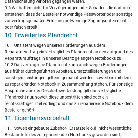
Datensicherung verloren gegangen wären.
9.6 Wir haften nicht für Verzögerungen oder Schäden, die dadurch
entstehen, dass der Besteller notwendige Passwörter oder sonstige
zur vertragsgemäßen Erfüllung notwendige Zugangsdaten nicht
oder falsch erteilt.
10. Erweitertes Pfandrecht
10.1 Uns steht wegen unseren Forderungen aus dem
Reparaturvertrag ein vertragliches Pfandrecht an den aufgrund des
Reparaturauftrags in unseren Besitz gelangten Notebooks zu.
10.2 Das vertragliche Pfandrecht kann auch wegen Forderungen
aus früher durchgeführten Arbeiten, Ersatzteillieferungen und
sonstigen Leistungen geltend gemacht werden, soweit sie mit dem
zu reparierenden Notebook in Zusammenhang stehen. Für sonstige
Ansprüche aus der Geschäftsverbindung gilt das vertragliche
Pfandrecht nur, soweit diese unbestritten sind oder ein
rechtskräftiger Titel vorliegt und das zu reparierende Notebook dem
Besteller gehört.
11. Eigentumsvorbehalt
11.1 Soweit eingebaute Zubehör-, Ersatzteile o.ä. nicht wesentliche
Bestandteile des zu reparierenden Notebooks geworden sind,