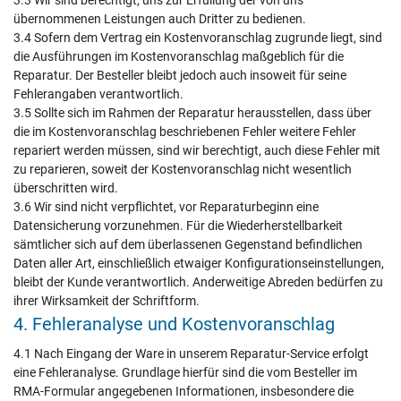
3.3 Wir sind berechtigt, uns zur Erfüllung der von uns
übernommenen Leistungen auch Dritter zu bedienen.
3.4 Sofern dem Vertrag ein Kostenvoranschlag zugrunde liegt, sind
die Ausführungen im Kostenvoranschlag maßgeblich für die
Reparatur. Der Besteller bleibt jedoch auch insoweit für seine
Fehlerangaben verantwortlich.
3.5 Sollte sich im Rahmen der Reparatur herausstellen, dass über
die im Kostenvoranschlag beschriebenen Fehler weitere Fehler
repariert werden müssen, sind wir berechtigt, auch diese Fehler mit
zu reparieren, soweit der Kostenvoranschlag nicht wesentlich
überschritten wird.
3.6 Wir sind nicht verpflichtet, vor Reparaturbeginn eine
Datensicherung vorzunehmen. Für die Wiederherstellbarkeit
sämtlicher sich auf dem überlassenen Gegenstand befindlichen
Daten aller Art, einschließlich etwaiger Konfigurationseinstellungen,
bleibt der Kunde verantwortlich. Anderweitige Abreden bedürfen zu
ihrer Wirksamkeit der Schriftform.
4. Fehleranalyse und Kostenvoranschlag
4.1 Nach Eingang der Ware in unserem Reparatur-Service erfolgt
eine Fehleranalyse. Grundlage hierfür sind die vom Besteller im
RMA-Formular angegebenen Informationen, insbesondere die