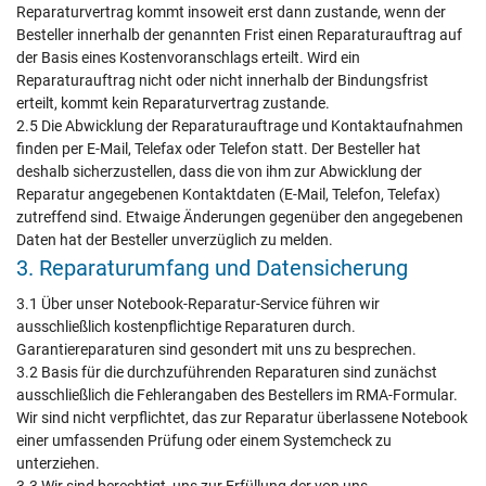
Reparaturvertrag kommt insoweit erst dann zustande, wenn der
Besteller innerhalb der genannten Frist einen Reparaturauftrag auf
der Basis eines Kostenvoranschlags erteilt. Wird ein
Reparaturauftrag nicht oder nicht innerhalb der Bindungsfrist
erteilt, kommt kein Reparaturvertrag zustande.
2.5 Die Abwicklung der Reparaturauftrage und Kontaktaufnahmen
finden per E-Mail, Telefax oder Telefon statt. Der Besteller hat
deshalb sicherzustellen, dass die von ihm zur Abwicklung der
Reparatur angegebenen Kontaktdaten (E-Mail, Telefon, Telefax)
zutreffend sind. Etwaige Änderungen gegenüber den angegebenen
Daten hat der Besteller unverzüglich zu melden.
3. Reparaturumfang und Datensicherung
3.1 Über unser Notebook-Reparatur-Service führen wir
ausschließlich kostenpflichtige Reparaturen durch.
Garantiereparaturen sind gesondert mit uns zu besprechen.
3.2 Basis für die durchzuführenden Reparaturen sind zunächst
ausschließlich die Fehlerangaben des Bestellers im RMA-Formular.
Wir sind nicht verpflichtet, das zur Reparatur überlassene Notebook
einer umfassenden Prüfung oder einem Systemcheck zu
unterziehen.