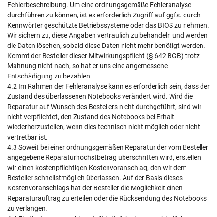
Fehlerbeschreibung. Um eine ordnungsgemäße Fehleranalyse
durchführen zu können, ist es erforderlich Zugriff auf ggfs. durch
Kennwörter geschützte Betriebssysteme oder das BIOS zu nehmen.
Wir sichern zu, diese Angaben vertraulich zu behandeln und werden
die Daten löschen, sobald diese Daten nicht mehr benötigt werden.
Kommt der Besteller dieser Mitwirkungspflicht (§ 642 BGB) trotz
Mahnung nicht nach, so hat er uns eine angemessene
Entschädigung zu bezahlen.
4.2 Im Rahmen der Fehleranalyse kann es erforderlich sein, dass der
Zustand des überlassenen Notebooks verändert wird. Wird die
Reparatur auf Wunsch des Bestellers nicht durchgeführt, sind wir
nicht verpflichtet, den Zustand des Notebooks bei Erhalt
wiederherzustellen, wenn dies technisch nicht möglich oder nicht
vertretbar ist.
4.3 Soweit bei einer ordnungsgemäßen Reparatur der vom Besteller
angegebene Reparaturhöchstbetrag überschritten wird, erstellen
wir einen kostenpflichtigen Kostenvoranschlag, den wir dem
Besteller schnellstmöglich überlassen. Auf der Basis dieses
Kostenvoranschlags hat der Besteller die Möglichkeit einen
Reparaturauftrag zu erteilen oder die Rücksendung des Notebooks
zu verlangen.