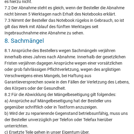
es hierzu nicht.
7.2 Der Abnahme steht es gleich, wenn der Besteller die Abnahme
nicht binnen 5 Werktagen nach Erhalt des Notebooks erklärt.
7.3 Nimmt der Besteller das Notebook rügelos in Gebrauch, so ist
gilt das Werk mit Ablauf des fünften Werktages seit
Ingebrauchnahme eine Abnahme zu sehen.
8. Sachmängel
8.1 Ansprüche des Bestellers wegen Sachmängeln verjähren
innerhalb eines Jahres nach Abnahme. Innerhalb der gesetzlichen
Fristen verjähren dagegen Ansprüche wegen einer vorsätzlichen
oder grob fahrlässigen Pflichtverletzung, wegen des arglistigen
Verschweigens eines Mangels, bei Haftung aus
Garantieversprechen sowie in den Fällen der Verletzung des Lebens,
des Körpers oder der Gesundheit.
8.2 Für die Abwicklung der Mängelbeseitigung gilt folgendes:
a) Ansprüche auf Mängelbeseitigung hat der Besteller uns
gegenüber schriftlich oder in Textform anzuzeigen.
b) Wird der zu reparierende Gegenstand betriebsunfähig, muss uns
der Besteller unverzüglich per Telefon oder Telefax hierüber
unterrichten.
c) Ersetzte Teile gehen in unser Eigentum über.