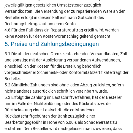
jeweils gültigen gesetzlichen Umsatzsteuer zuzüglich
Versandkosten. Die Versendung der zu reparierenden Ware an den
Besteller erfolgt in diesem Fall erst nach Gutschrift des
Rechnungsbetrags auf unserem Konto.
4.8 Für den Fall, dass ein Reparaturauftrag erteilt wird, werden
keine Kosten für den Kostenvoranschlag geltend gemacht.
5. Preise und Zahlungsbedingungen
5.1 Die ab der deutschen Grenze entstehenden Versandkosten, Zoll-
und sonstige mit der Auslieferung verbundenen Aufwendungen,
einschließlich der Kosten für die Erstellung behördlich
vorgeschriebener Sicherheits- oder Konformitätszertifikate trägt der
Besteller.
5.2 Sämtliche Zahlungen sind ohne jeden Abzug zu leisten, sofern
nichts anderes ausdrücklich schriftlich vereinbart wurde.
5.3 Erfolgt die Zahlung im Lastschriftverfahren, hat der Besteller
uns im Falle der Nichteinlösung oder des Rückrufs bzw. der
Rückbelastung einer Lastschrift die entstandenen
Rücklastschriftgebühren der Bank zuzüglich einer
Bearbeitungsgebühr in Höhe von 5,00 € als Schadenersatz zu
erstatten. Dem Besteller wird nachgelassen nachzuweisen, dass