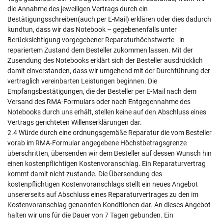
die Annahme des jeweiligen Vertrags durch ein
Bestätigungsschreiben(auch per E-Mail) erklären oder dies dadurch
kundtun, dass wir das Notebook – gegebenenfalls unter
Berücksichtigung vorgegebener Reparaturhöchstwerte - in
repariertem Zustand dem Besteller zukommen lassen. Mit der
Zusendung des Notebooks erklärt sich der Besteller ausdrücklich
damit einverstanden, dass wir umgehend mit der Durchführung der
vertraglich vereinbarten Leistungen beginnen. Die
Empfangsbestätigungen, die der Besteller per E-Mail nach dem
Versand des RMA-Formulars oder nach Entgegennahme des
Notebooks durch uns erhält, stellen keine auf den Abschluss eines
Vertrags gerichteten Willenserklärungen dar.
2.4 Würde durch eine ordnungsgemäße Reparatur die vom Besteller
vorab im RMA-Formular angegebene Höchstbetragsgrenze
überschritten, übersenden wir dem Besteller auf dessen Wunsch hin
einen kostenpflichtigen Kostenvoranschlag. Ein Reparaturvertrag
kommt damit nicht zustande. Die Übersendung des
kostenpflichtigen Kostenvoranschlags stellt ein neues Angebot
unsererseits auf Abschluss eines Reparaturvertrages zu den im
Kostenvoranschlag genannten Konditionen dar. An dieses Angebot
halten wir uns für die Dauer von 7 Tagen gebunden. Ein