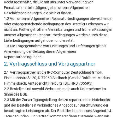
Rechtsgeschäfte, die Sie mit uns unter Verwendung von
Fernabsatzmitteln tätigen, gelten unsere Allgemeinen
Geschäftsbedingungen, die Sie hier finden.
1.2 Von unseren Allgemeinen Reparaturbedingungen abweichende
oder entgegenstehende Bedingungen des Bestellers erkennen wir
nicht an. Früher getroffene Vereinbarungen und frühere Fassungen
unserer Allgemeinen Reparaturbedingungen werden durch diese
Lieferbedingungen aufgehoben und ersetzt.
1.3 Die Entgegennahme von Leistungen und Lieferungen gilt als
Anerkennung der Geltung dieser Allgemeinen
Reparaturbedingungen.
2. Vertragsschluss und Vertragspartner
2.1 Vertragspartner ist die IPC-Computer Deutschland GmbH,
Eisenbahnstraße 20, D-77960 Seelbach (Geschäftsführer. Markus
Himmelsbach, Amtsgericht Freiburg i.Br., HRB 705595).
2.2 Besteller sind sowohl Verbraucher als auch Unternehmer im
Sinne des BGB.
2.3 Mit der Zurverfügungstellung des zu reparierenden Notebooks
gibt der Besteller ein verbindliches Angebot zur Durchführung der
beauftragten Leistungen ab. Der Besteller ist an dieses Angebot 14
Tage gebunden. Ein Vertrag kommt erst dann zustande, wenn wir