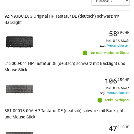
9Z.N9JBC.E0G Original HP Tastatur DE (deutsch) schwarz mit
Backlight
58
29
CHF
inkl. 8.1% MwSt
zzgl.
Versandkosten
Nur noch wenige verfügbar
L13000-041 HP Tastatur DE (deutsch) schwarz mit Backlight und
Mouse-Stick
106
45
CHF
inkl. 8.1% MwSt
zzgl.
Versandkosten
Artikel verfügbar
851-00013-00A HP Tastatur DE (deutsch) schwarz mit Backlight
und Mouse-Stick
47
31
CHF