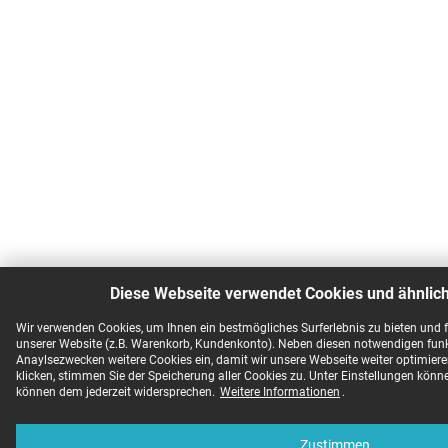
Diese Webseite verwendet Cookies und ähnlic
Wir verwenden Cookies, um Ihnen ein bestmögliches Surferlebnis zu bieten und
unserer Website (z.B. Warenkorb, Kundenkonto). Neben diesen notwendigen funk
Anaylsezwecken weitere Cookies ein, damit wir unsere Webseite weiter optimie
klicken, stimmen Sie der Speicherung aller Cookies zu. Unter Einstellungen könne
können dem jederzeit widersprechen.
Weitere Informationen
.
Zustimmen