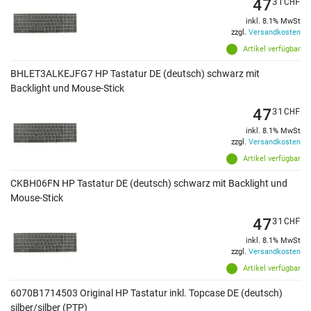
47
31
CHF
inkl. 8.1% MwSt
zzgl.
Versandkosten
Artikel verfügbar
BHLET3ALKEJFG7 HP Tastatur DE (deutsch) schwarz mit
Backlight und Mouse-Stick
47
31
CHF
inkl. 8.1% MwSt
zzgl.
Versandkosten
Artikel verfügbar
CKBH06FN HP Tastatur DE (deutsch) schwarz mit Backlight und
Mouse-Stick
47
31
CHF
inkl. 8.1% MwSt
zzgl.
Versandkosten
Artikel verfügbar
6070B1714503 Original HP Tastatur inkl. Topcase DE (deutsch)
silber/silber (PTP)