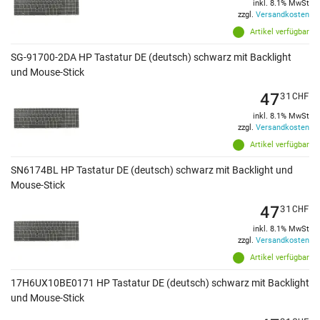
inkl. 8.1% MwSt
zzgl.
Versandkosten
Artikel verfügbar
SG-91700-2DA HP Tastatur DE (deutsch) schwarz mit Backlight
und Mouse-Stick
47
31
CHF
inkl. 8.1% MwSt
zzgl.
Versandkosten
Artikel verfügbar
SN6174BL HP Tastatur DE (deutsch) schwarz mit Backlight und
Mouse-Stick
47
31
CHF
inkl. 8.1% MwSt
zzgl.
Versandkosten
Artikel verfügbar
17H6UX10BE0171 HP Tastatur DE (deutsch) schwarz mit Backlight
und Mouse-Stick