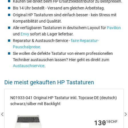
Kaufen Sie direkt beim HP Ersatzteildistributor zu Bestpreisen.
Bis 14 Uhr bestellt - Versand am gleichen Arbeitstag.
Original HP Tastaturen sind einfach besser - kein Stress mit
Kompatibilität und Qualität.
Alle verfügbaren Tastaturen in deutschem Layout für
Pavilion
und
Envy
sofort ab Lager lieferbar.
Reparatur & Austausch-Service -
faire Reparatur-
Pauschalpreise.
Sie wollen die defekte Tastatur von einem professionellen
Techniker austauschen lassen? Hier geht es direkt zum
Austauschservice
.
Die meist gekauften HP Tastaturen
N01933-041 Original HP Tastatur inkl. Topcase DE (deutsch)
schwarz/silber mit Backlight
130
10
CHF