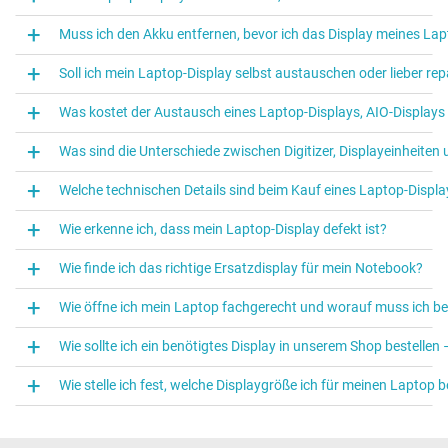
Muss ich den Akku entfernen, bevor ich das Display meines La
Soll ich mein Laptop‑Display selbst austauschen oder lieber rep
Was kostet der Austausch eines Laptop‑Displays, AIO-Displays 
Was sind die Unterschiede zwischen Digitizer, Displayeinheiten
Welche technischen Details sind beim Kauf eines Laptop‑Displa
Wie erkenne ich, dass mein Laptop-Display defekt ist?
Wie finde ich das richtige Ersatzdisplay für mein Notebook?
Wie öffne ich mein Laptop fachgerecht und worauf muss ich b
Wie sollte ich ein benötigtes Display in unserem Shop bestellen
Wie stelle ich fest, welche Displaygröße ich für meinen Laptop 