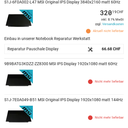
S1J-6F0A002-L47 MSI Original IPS Display 3840x2160 matt 60Hz
320
19
CHF
inkl. 8.1% MwSt
zzgl.
Versandkosten
Aktuell nicht lieferbar
Einbau in unserer Notebook Reparatur Werkstatt
Reparatur Pauschale Display
66.68 CHF
9B9BATG3KDZZ-ZZ8300 MSI IPS Display 1920x1080 matt 60Hz
Nicht mehr lieferbar
S1J-7E0A049-B51 MSI Original IPS Display 1920x1080 matt 144Hz
Nicht mehr lieferbar