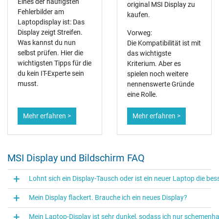
Eines der häufigsten
original MSI Display zu
Fehlerbilder am
kaufen.
Laptopdisplay ist: Das
Display zeigt Streifen.
Vorweg:
Was kannst du nun
Die Kompatibilität ist mit
selbst prüfen. Hier die
das wichtigste
wichtigsten Tipps für die
Kriterium. Aber es
du kein IT-Experte sein
spielen noch weitere
musst.
nennenswerte Gründe
eine Rolle.
Mehr erfahren >
Mehr erfahren >
MSI Display und Bildschirm FAQ
Lohnt sich ein Display-Tausch oder ist ein neuer Laptop die be
Mein Display flackert. Brauche ich ein neues Display?
Mein Laptop-Display ist sehr dunkel, sodass ich nur schemenh