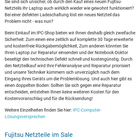
Sie sind sich unsicher, ob durch den Kauf eines neuen Fujitsu-
Netzteils Ihr Laptop auch wirklich wieder wie gewohnt funktioniert?
Bei einer defekten Ladeschaltung löst ein neues Netzteil das
Problem nicht - was nun?
Beim Einkauf im IPC-Shop bieten wir Ihnen deshalb gleich zweifache
Sicherheit: Zum einen eine zeitlich auf komplette 30 Tage erweiterte
und kostenfreie Rückgabemöglichkeit, Zum anderen könnten Sie
Ihren Laptop zur Reparatur einsenden und der Notebook-Doktor
beseitigt den technischen Defekt schnell und kostengünstig. Durch
den Netzteilkauf wird Ihre Fehleranalyse und Reparatur priorisiert
und unsere Techniker kümmern sich unverzüglich nach dem
Eingang Ihres Geräts um die Problemlösung. Und auch hier gibt es
einen doppelten Boden: Sollten Sie sich gegen eine Reparatur
entscheiden, entstehen Ihnen keine weiteren Kosten für den
Kostenvoranschlag und für die Rücksendung!
Weitere Einzelheiten finden Sie hier:
IPC-Computer-
Lösungsversprechen
Fujitsu Netzteile im Sale