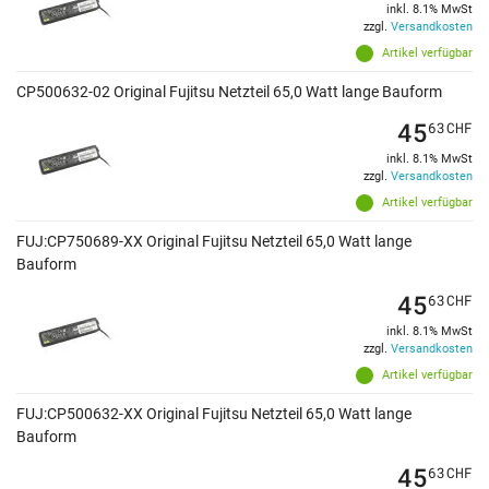
inkl. 8.1% MwSt
zzgl.
Versandkosten
Artikel verfügbar
CP500632-02 Original Fujitsu Netzteil 65,0 Watt lange Bauform
45
63
CHF
inkl. 8.1% MwSt
zzgl.
Versandkosten
Artikel verfügbar
FUJ:CP750689-XX Original Fujitsu Netzteil 65,0 Watt lange
Bauform
45
63
CHF
inkl. 8.1% MwSt
zzgl.
Versandkosten
Artikel verfügbar
FUJ:CP500632-XX Original Fujitsu Netzteil 65,0 Watt lange
Bauform
45
63
CHF