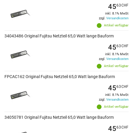
45
63
CHF
inkl. 8.1% MwSt
zzgl.
Versandkosten
Artikel verfügbar
34043486 Original Fujitsu Netzteil 65,0 Watt lange Bauform
45
63
CHF
inkl. 8.1% MwSt
zzgl.
Versandkosten
Artikel verfügbar
FPCAC162 Original Fujitsu Netzteil 65,0 Watt lange Bauform
45
63
CHF
inkl. 8.1% MwSt
zzgl.
Versandkosten
Artikel verfügbar
34050781 Original Fujitsu Netzteil 65,0 Watt lange Bauform
45
63
CHF