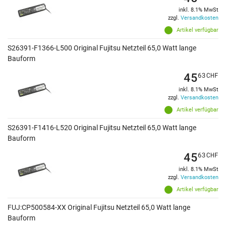
inkl. 8.1% MwSt
zzgl.
Versandkosten
Artikel verfügbar
S26391-F1366-L500 Original Fujitsu Netzteil 65,0 Watt lange
Bauform
45
63
CHF
inkl. 8.1% MwSt
zzgl.
Versandkosten
Artikel verfügbar
S26391-F1416-L520 Original Fujitsu Netzteil 65,0 Watt lange
Bauform
45
63
CHF
inkl. 8.1% MwSt
zzgl.
Versandkosten
Artikel verfügbar
FUJ:CP500584-XX Original Fujitsu Netzteil 65,0 Watt lange
Bauform