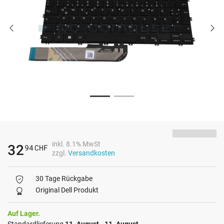
inkl. 8.1% MwSt
32
94
CHF
zzgl.
Versandkosten
30 Tage Rückgabe
Original Dell Produkt
Auf Lager.