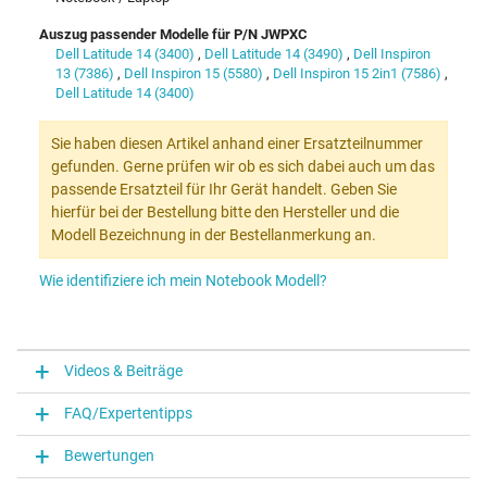
Auszug passender Modelle für P/N JWPXC
Dell Latitude 14 (3400)
,
Dell Latitude 14 (3490)
,
Dell Inspiron
13 (7386)
,
Dell Inspiron 15 (5580)
,
Dell Inspiron 15 2in1 (7586)
,
Dell Latitude 14 (3400)
Sie haben diesen Artikel anhand einer Ersatzteilnummer
gefunden. Gerne prüfen wir ob es sich dabei auch um das
passende Ersatzteil für Ihr Gerät handelt. Geben Sie
hierfür bei der Bestellung bitte den Hersteller und die
Modell Bezeichnung in der Bestellanmerkung an.
Wie identifiziere ich mein Notebook Modell?
Videos & Beiträge
FAQ/Expertentipps
Bewertungen