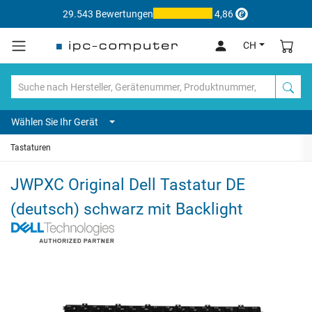
29.543 Bewertungen
4,86
CH
Wählen Sie Ihr Gerät
Tastaturen
JWPXC Original Dell Tastatur DE
(deutsch) schwarz mit Backlight