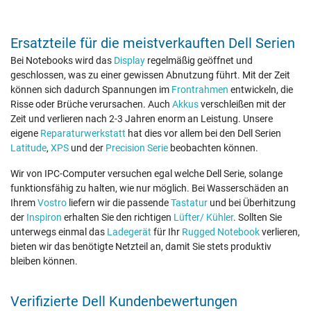
Ersatzteile für die meistverkauften Dell Serien
Bei Notebooks wird das
Display
regelmäßig geöffnet und
geschlossen, was zu einer gewissen Abnutzung führt. Mit der Zeit
können sich dadurch Spannungen im
Frontrahmen
entwickeln, die
Risse oder Brüche verursachen. Auch
Akkus
verschleißen mit der
Zeit und verlieren nach 2-3 Jahren enorm an Leistung. Unsere
eigene
Reparaturwerkstatt
hat dies vor allem bei den Dell Serien
Latitude
,
XPS
und der
Precision Serie
beobachten können.
Wir von IPC-Computer versuchen egal welche Dell Serie, solange
funktionsfähig zu halten, wie nur möglich. Bei Wasserschäden an
Ihrem
Vostro
liefern wir die passende
Tastatur
und bei Überhitzung
der
Inspiron
erhalten Sie den richtigen
Lüfter/ Kühler
. Sollten Sie
unterwegs einmal das
Ladegerät
für Ihr
Rugged Notebook
verlieren,
bieten wir das benötigte Netzteil an, damit Sie stets produktiv
bleiben können.
Verifizierte Dell Kundenbewertungen