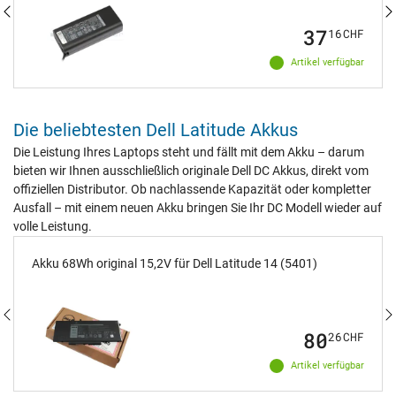
37
16
CHF
Artikel verfügbar
Die beliebtesten Dell Latitude Akkus
Die Leistung Ihres Laptops steht und fällt mit dem Akku – darum
bieten wir Ihnen ausschließlich originale Dell DC Akkus, direkt vom
offiziellen Distributor. Ob nachlassende Kapazität oder kompletter
Ausfall – mit einem neuen Akku bringen Sie Ihr DC Modell wieder auf
volle Leistung.
Akku 68Wh original 15,2V für Dell Latitude 14 (5401)
80
26
CHF
Artikel verfügbar