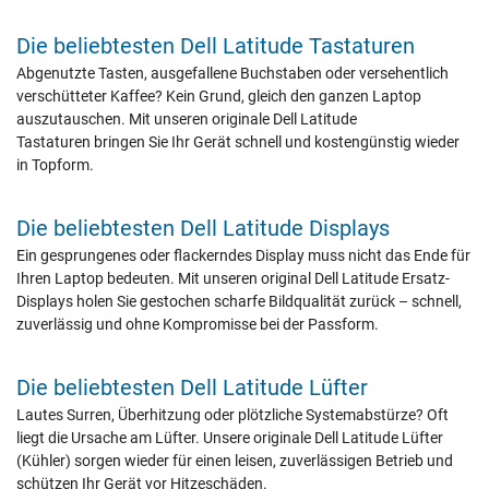
Die beliebtesten Dell Latitude Tastaturen
Abgenutzte Tasten, ausgefallene Buchstaben oder versehentlich
verschütteter Kaffee? Kein Grund, gleich den ganzen Laptop
auszutauschen. Mit unseren originale Dell Latitude
Tastaturen bringen Sie Ihr Gerät schnell und kostengünstig wieder
in Topform.
Die beliebtesten Dell Latitude Displays
Ein gesprungenes oder flackerndes Display muss nicht das Ende für
Ihren Laptop bedeuten. Mit unseren original Dell Latitude Ersatz-
Displays holen Sie gestochen scharfe Bildqualität zurück – schnell,
zuverlässig und ohne Kompromisse bei der Passform.
Die beliebtesten Dell Latitude Lüfter
Lautes Surren, Überhitzung oder plötzliche Systemabstürze? Oft
liegt die Ursache am Lüfter. Unsere originale Dell Latitude Lüfter
(Kühler) sorgen wieder für einen leisen, zuverlässigen Betrieb und
schützen Ihr Gerät vor Hitzeschäden.