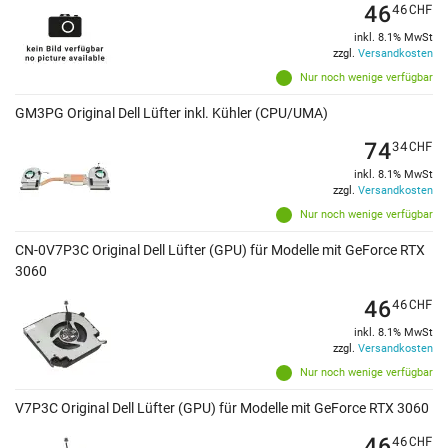
46
46
CHF
inkl. 8.1% MwSt
zzgl.
Versandkosten
Nur noch wenige verfügbar
GM3PG Original Dell Lüfter inkl. Kühler (CPU/UMA)
74
34
CHF
inkl. 8.1% MwSt
zzgl.
Versandkosten
Nur noch wenige verfügbar
CN-0V7P3C Original Dell Lüfter (GPU) für Modelle mit GeForce RTX
3060
46
46
CHF
inkl. 8.1% MwSt
zzgl.
Versandkosten
Nur noch wenige verfügbar
V7P3C Original Dell Lüfter (GPU) für Modelle mit GeForce RTX 3060
46
46
CHF