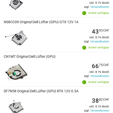
inkl. 8.1% MwSt
zzgl.
Versandkosten
Artikel verfügbar
NS8CC09 Original Dell Lüfter (GPU) GTX 12V 1A
43
93
CHF
inkl. 8.1% MwSt
zzgl.
Versandkosten
Artikel verfügbar
CN1MT Original Dell Lüfter (GPU)
66
75
CHF
inkl. 8.1% MwSt
zzgl.
Versandkosten
Artikel verfügbar
0F7N58 Original Dell Lüfter (GPU) RTX 12V 0.5A
38
02
CHF
inkl. 8.1% MwSt
zzgl.
Versandkosten