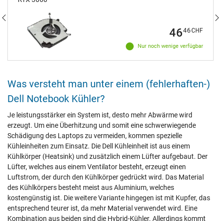
46
46
CHF
Nur noch wenige verfügbar
Was versteht man unter einem (fehlerhaften-)
Dell Notebook Kühler?
Je leistungsstärker ein System ist, desto mehr Abwärme wird
erzeugt. Um eine Überhitzung und somit eine schwerwiegende
Schädigung des Laptops zu vermeiden, kommen spezielle
Kühleinheiten zum Einsatz. Die Dell Kühleinheit ist aus einem
Kühlkörper (Heatsink) und zusätzlich einem Lüfter aufgebaut. Der
Lüfter, welches aus einem Ventilator besteht, erzeugt einen
Luftstrom, der durch den Kühlkörper gedrückt wird. Das Material
des Kühlkörpers besteht meist aus Aluminium, welches
kostengünstig ist. Die weitere Variante hingegen ist mit Kupfer, das
entsprechend teurer ist, da mehr Material verwendet wird. Eine
Kombination aus beiden sind die Hybrid-Kühler. Allerdings kommt