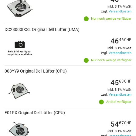
inkl. 8.1% MwSt
zzgl.
Versandkosten
Nur noch wenige verfügbar
DC28000IXSL Original Dell Lüfter (UMA)
46
46
CHF
inkl. 8.1% MwSt
zzgl.
Versandkosten
Nur noch wenige verfügbar
008YY9 Original Dell Lüfter (CPU)
45
63
CHF
inkl. 8.1% MwSt
zzgl.
Versandkosten
Artikel verfügbar
F01PX Original Dell Lüfter (CPU)
54
07
CHF
inkl. 8.1% MwSt