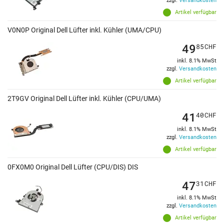
zzgl.
Versandkosten
Artikel verfügbar
V0N0P Original Dell Lüfter inkl. Kühler (UMA/CPU)
49
85
CHF
inkl. 8.1% MwSt
zzgl.
Versandkosten
Artikel verfügbar
2T9GV Original Dell Lüfter inkl. Kühler (CPU/UMA)
41
40
CHF
inkl. 8.1% MwSt
zzgl.
Versandkosten
Artikel verfügbar
0FX0M0 Original Dell Lüfter (CPU/DIS) DIS
47
31
CHF
inkl. 8.1% MwSt
zzgl.
Versandkosten
Artikel verfügbar