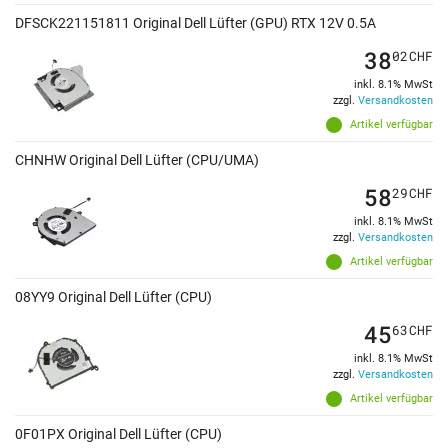
DFSCK221151811 Original Dell Lüfter (GPU) RTX 12V 0.5A
38
02
CHF
inkl. 8.1% MwSt
zzgl.
Versandkosten
Artikel verfügbar
CHNHW Original Dell Lüfter (CPU/UMA)
58
29
CHF
inkl. 8.1% MwSt
zzgl.
Versandkosten
Artikel verfügbar
08YY9 Original Dell Lüfter (CPU)
45
63
CHF
inkl. 8.1% MwSt
zzgl.
Versandkosten
Artikel verfügbar
0F01PX Original Dell Lüfter (CPU)