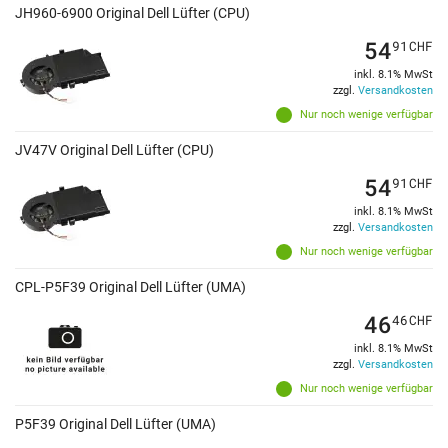
JH960-6900 Original Dell Lüfter (CPU)
54
91
CHF
inkl. 8.1% MwSt
zzgl.
Versandkosten
Nur noch wenige verfügbar
JV47V Original Dell Lüfter (CPU)
54
91
CHF
inkl. 8.1% MwSt
zzgl.
Versandkosten
Nur noch wenige verfügbar
CPL-P5F39 Original Dell Lüfter (UMA)
46
46
CHF
inkl. 8.1% MwSt
zzgl.
Versandkosten
Nur noch wenige verfügbar
P5F39 Original Dell Lüfter (UMA)