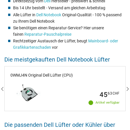
Direktbezug vom
Dell
Hersteller - preiswert & schnell
Bis 14 Uhr bestellt - Versand am gleichen Arbeitstag
Alle Lüfter in
Dell Notebook
Original-Qualität - 100 % passend
zu Ihrem Dell Notebook
Sie benötigen einen Reparatur-Service? Hier unsere
fairen
Reparatur-Pauschalpreise
Rechtzeitiger Austausch der Lüfter, beugt
Mainboard- oder
Grafikkartenschaden
vor
Die meistgekauften Dell Notebook Lüfter
0WMJ4N Original Dell Lüfter (CPU)
45
63
CHF
Artikel verfügbar
Die passenden Dell Lüfter oder Kühler über