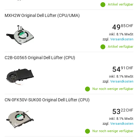
Artikel verfügbar
MXH2W Original Dell Lüfter (CPU/UMA)
49
85
CHF
inkl. 8.1% MwSt
zzgl.
Versandkosten
Artikel verfügbar
C2B-G0565 Original Dell Lüfter (CPU)
54
91
CHF
inkl. 8.1% MwSt
zzgl.
Versandkosten
Nur noch wenige verfügbar
CN-0FK50V-SUK00 Original Dell Lüfter (CPU)
53
22
CHF
inkl. 8.1% MwSt
zzgl.
Versandkosten
Nur noch wenige verfügbar