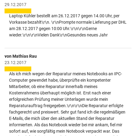
29.12.2017
Laptop Kühler bestellt am 26.12.2017 gegen 14.00 Uhr, per
Vorkasse bezahlt\r\n. \r\nPrompte normale Lieferung per DHL
am 28.12.2017 gegen 10:00 Uhr.\r\n\r\nGerne
wieder.\r\n\r\nVielen Dank\r\nGesundes neues Jahr
von Mathias Rau
23.12.2017
Als ich mich wegen der Reparatur meines Notebooks an IPC-
Computer gewendet habe, überprüfte ein kompetenter
Mitarbeiter, ob eine Reparatur innerhalb meines
Kostenrahmens überhaupt möglich ist. Erst nach einer
erfolgreichen Prüfung meiner Unterlagen wurde mein
Reparaturauftrag freigegeben.\r\n\r\nDie Reparatur erfolgte
fachgerecht und preiswert. Sehr gut fand ich die regelmäßigen
E-Mails, die mich über den aktuellen Stand der Reparatur
informierten. Als das Notebook wieder bei mir ankam, fiel mir
sofort auf, wie sorgfältig mein Notebook verpackt war. Das