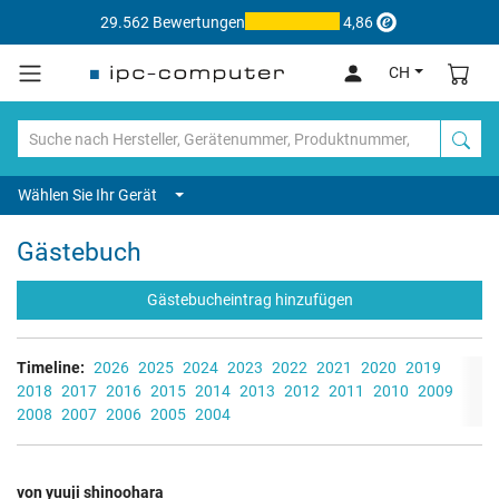
29.562 Bewertungen
4,86
CH
Wählen Sie Ihr Gerät
Gästebuch
Gästebucheintrag hinzufügen
Timeline:
2026
2025
2024
2023
2022
2021
2020
2019
2018
2017
2016
2015
2014
2013
2012
2011
2010
2009
2008
2007
2006
2005
2004
von yuuji shinoohara