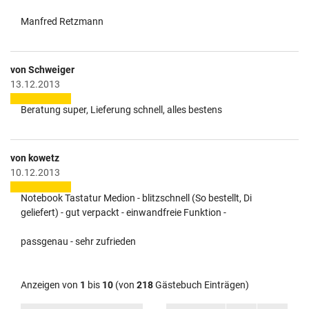
Manfred Retzmann
von Schweiger
13.12.2013
Beratung super, Lieferung schnell, alles bestens
von kowetz
10.12.2013
Notebook Tastatur Medion - blitzschnell (So bestellt, Di
geliefert) - gut verpackt - einwandfreie Funktion -
passgenau - sehr zufrieden
Anzeigen von
1
bis
10
(von
218
Gästebuch Einträgen)