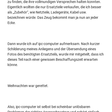
zu finden, die ihre vollmundigen Versprechen halten konnten.
Eigentlich wollten die nur Ersatzteile verkaufen, die ich besser
als „Zubehör“, wie Netzteile, Ladegeräte, Kabel usw.
bezeichnen würde. Das Zeug bekommt man ja nun an jeder
Ecke.
Dann wurde ich auf ipc-computer aufmerksam. Nach kurzer
Schilderung meines Anliegens und der Übersendung eines
Fotos des benötigten Ersatzteils, wurde mir mitgeteilt, dass ich
dieses Teil nach einer gewissen Beschaffungszeit erwarten
könne.
Weihnachten war gerettet.
Also, ipc-computer ist selbst bei scheinbar unlösbaren