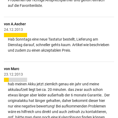
Problemen der richtige Ansprechpartner und gehört einfach
auf die Favoritenliste.
von A.Ascher
24.12.2013
Hab Sonntags eine neue Tastatur bestellt, Lieferung am
Dienstag darauf, schneller gehts kaum. Artikel wie beschrieben
und zudem zu einen akzeptablen Preis.
von Marc
23.12.2013
hab meinen Akku jetzt ziemlich genau ein jahr und meine
akkulaufzeit liegt bei ca. 20 minuten. das zwar auch schon
etwas länger aber leider außerhalb der 6 monate Garantie.. Der
originalakku hat länger gehalten, daher bekommt dieser hier
nur eine negative bewertung! Bei aufkommenden Problemen
wäre es hilfreich uns direkt und auch zeitnah zu kontaktieren,
ggf. hätte man dann noch eine Kulanzlösung finden können.