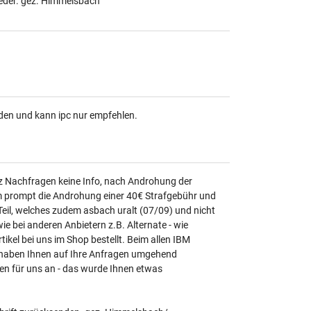
eder. gez. Himmelsbach
ieden und kann ipc nur empfehlen.
rotz Nachfragen keine Info, nach Androhung der
m prompt die Androhung einer 40€ Strafgebühr und
Teil, welches zudem asbach uralt (07/09) und nicht
ie bei anderen Anbietern z.B. Alternate - wie
rtikel bei uns im Shop bestellt. Beim allen IBM
ir haben Ihnen auf Ihre Anfragen umgehend
en für uns an - das wurde Ihnen etwas