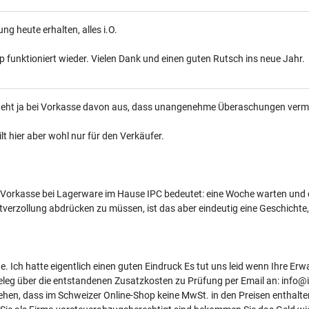
ung heute erhalten, alles i.O.
 funktioniert wieder. Vielen Dank und einen guten Rutsch ins neue Jahr.
eht ja bei Vorkasse davon aus, dass unangenehme Überaschungen verm
ilt hier aber wohl nur für den Verkäufer.
Vorkasse bei Lagerware im Hause IPC bedeutet: eine Woche warten und
verzollung abdrücken zu müssen, ist das aber eindeutig eine Geschichte,
. Ich hatte eigentlich einen guten Eindruck Es tut uns leid wenn Ihre Erw
eleg über die entstandenen Zusatzkosten zu Prüfung per Email an: info@
hen, dass im Schweizer Online-Shop keine MwSt. in den Preisen enthalten 