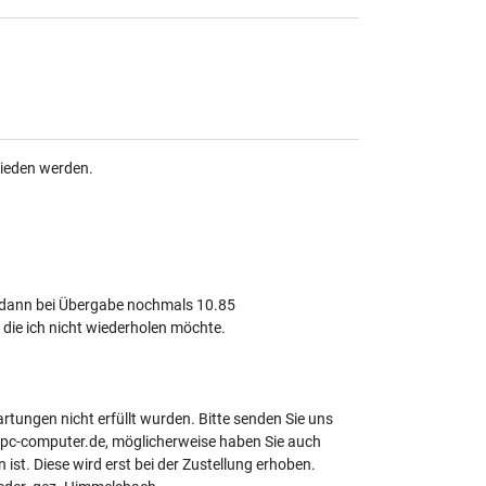
ieden werden.
 dann bei Übergabe nochmals 10.85
 die ich nicht wiederholen möchte.
artungen nicht erfüllt wurden. Bitte senden Sie uns
ipc-computer.de, möglicherweise haben Sie auch
ist. Diese wird erst bei der Zustellung erhoben.