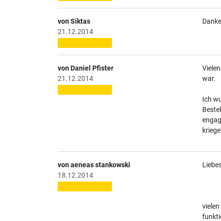
von Siktas
Danke.
21.12.2014
von Daniel Pfister
Vielen
21.12.2014
war.
Ich wu
Bestel
engagi
kriege
von aeneas stankowski
Liebe
18.12.2014
vielen
funkti