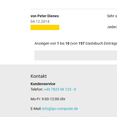
von Peter Dienes
Sehr s
04.12.2014
Jederz
Anzeigen von
1
bis
10
(von
157
Gästebuch Einträg
Kontakt
Kundenservice
Telefon:
+49 7823 96 123 - 0
Mo-Fr: 9:00-12:00 Uhr
E-Mail:
info@ipc-computer.de