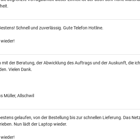
heit.
Bestens! Schnell und zuverlässig. Gute Telefon Hotline.
 wieder!
n mit der Beratung, der Abwicklung des Auftrags und der Auskunft, die ic
den. Vielen Dank.
 Müller, Allschwil
bestens gelaufen, von der Bestellung bis zur schnellen Lieferung. Das Netzt
ieben. Nun lädt der Laptop wieder.
 wieder!