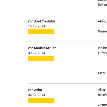
Selten
von Axel Creifelds
Alles 
15.12.2014
Gerne
von Markus M?ller
Ich bi
09.12.2014
zufrie
Markus
von Anha
Alles 
04.12.2014
beschr
Gerne