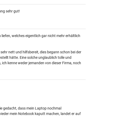
ung sehr gut!
 liefen, welches eigentlich gar nicht mehr erhältlich
ehr nett und hilfsbereit, dies begann schon bei der
tellt hätte. Eine solche unglaublich tolle und
n, ich kenne weder jemanden von dieser Firma, noch
 nie gedacht, dass mein Laptop nochmal
 wieder mein Notebook kaputt machen, landet er auf