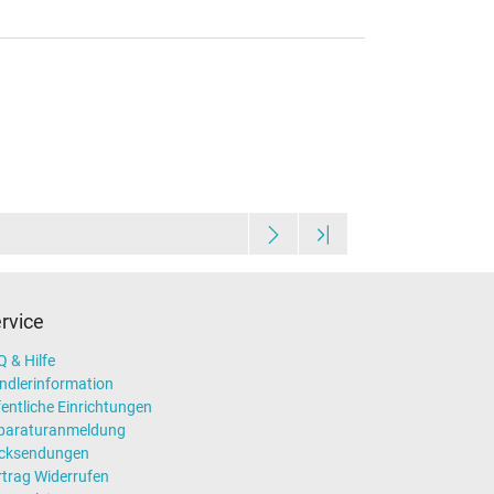
rvice
 & Hilfe
ndlerinformation
entliche Einrichtungen
paraturanmeldung
cksendungen
rtrag Widerrufen