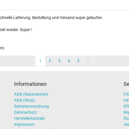
chnelle Lieferung. Bestellung und Versand super gelaufen.
eit wieder. Super !
en)
1
2
3
4
5
...
Informationen
Se
AGB (Reparaturen)
FAQ
AGB (Shop)
Hä
Batterieverordnung
Öff
Datenschutz
Re
Herstellerkontakt
Rü
Impressum
Ve