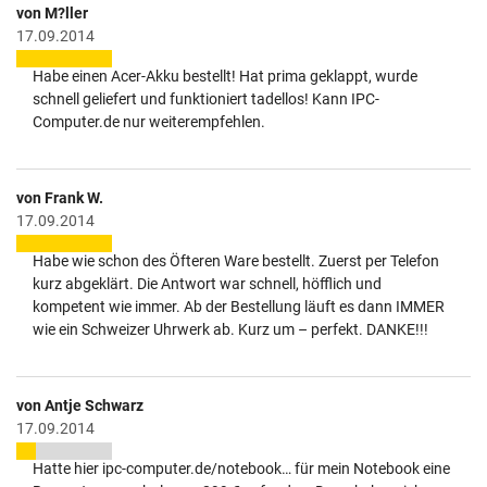
von M?ller
17.09.2014
Habe einen Acer-Akku bestellt! Hat prima geklappt, wurde
schnell geliefert und funktioniert tadellos! Kann IPC-
Computer.de nur weiterempfehlen.
von Frank W.
17.09.2014
Habe wie schon des Öfteren Ware bestellt. Zuerst per Telefon
kurz abgeklärt. Die Antwort war schnell, höfflich und
kompetent wie immer. Ab der Bestellung läuft es dann IMMER
wie ein Schweizer Uhrwerk ab. Kurz um – perfekt. DANKE!!!
von Antje Schwarz
17.09.2014
Hatte hier ipc-computer.de/notebook… für mein Notebook eine