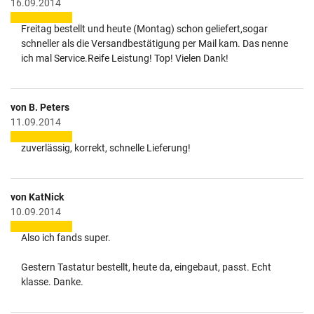
16.09.2014
Freitag bestellt und heute (Montag) schon geliefert,sogar
schneller als die Versandbestätigung per Mail kam. Das nenne
ich mal Service.Reife Leistung! Top! Vielen Dank!
von B. Peters
11.09.2014
zuverlässig, korrekt, schnelle Lieferung!
von KatNick
10.09.2014
Also ich fands super.
Gestern Tastatur bestellt, heute da, eingebaut, passt. Echt
klasse. Danke.