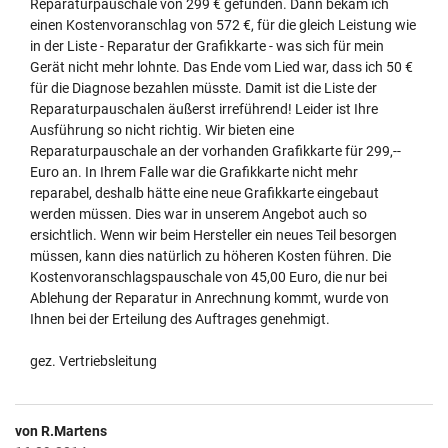
Reparaturpauschale von 299 € gefunden. Dann bekam ich
einen Kostenvoranschlag von 572 €, für die gleich Leistung wie
in der Liste - Reparatur der Grafikkarte - was sich für mein
Gerät nicht mehr lohnte. Das Ende vom Lied war, dass ich 50 €
für die Diagnose bezahlen müsste. Damit ist die Liste der
Reparaturpauschalen äußerst irreführend! Leider ist Ihre
Ausführung so nicht richtig. Wir bieten eine
Reparaturpauschale an der vorhanden Grafikkarte für 299,--
Euro an. In Ihrem Falle war die Grafikkarte nicht mehr
reparabel, deshalb hätte eine neue Grafikkarte eingebaut
werden müssen. Dies war in unserem Angebot auch so
ersichtlich. Wenn wir beim Hersteller ein neues Teil besorgen
müssen, kann dies natürlich zu höheren Kosten führen. Die
Kostenvoranschlagspauschale von 45,00 Euro, die nur bei
Ablehung der Reparatur in Anrechnung kommt, wurde von
Ihnen bei der Erteilung des Auftrages genehmigt.
gez. Vertriebsleitung
von R.Martens