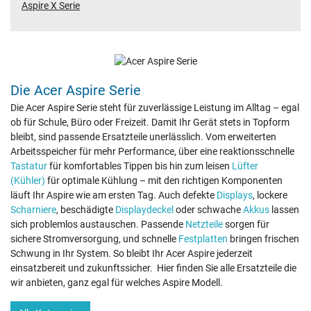
Aspire X Serie
Die Acer Aspire Serie
Die Acer Aspire Serie steht für zuverlässige Leistung im Alltag – egal
ob für Schule, Büro oder Freizeit. Damit Ihr Gerät stets in Topform
bleibt, sind passende Ersatzteile unerlässlich. Vom erweiterten
Arbeitsspeicher für mehr Performance, über eine reaktionsschnelle
Tastatur
für komfortables Tippen bis hin zum leisen
Lüfter
(Kühler)
für optimale Kühlung – mit den richtigen Komponenten
läuft Ihr Aspire wie am ersten Tag. Auch defekte
Displays
, lockere
Scharniere
, beschädigte
Displaydeckel
oder schwache
Akkus
lassen
sich problemlos austauschen. Passende
Netzteile
sorgen für
sichere Stromversorgung, und schnelle
Festplatten
bringen frischen
Schwung in Ihr System. So bleibt Ihr Acer Aspire jederzeit
einsatzbereit und zukunftssicher. Hier finden Sie alle Ersatzteile die
wir anbieten, ganz egal für welches Aspire Modell.