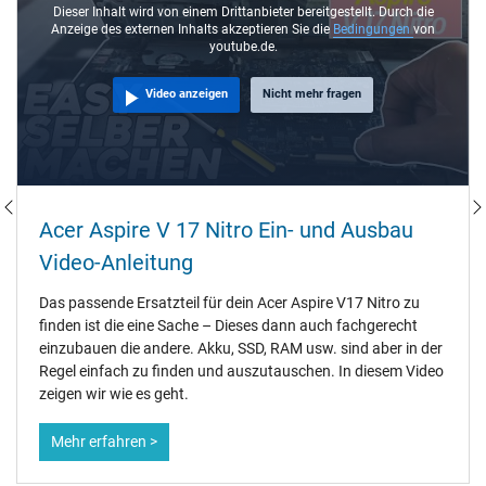
Dieser Inhalt wird von einem Drittanbieter bereitgestellt. Durch die
Anzeige des externen Inhalts akzeptieren Sie die
Bedingungen
von
youtube.de.
Video anzeigen
Nicht mehr fragen
Acer Aspire V 17 Nitro Ein- und Ausbau
Video-Anleitung
Das passende Ersatzteil für dein Acer Aspire V17 Nitro zu
finden ist die eine Sache – Dieses dann auch fachgerecht
einzubauen die andere. Akku, SSD, RAM usw. sind aber in der
Regel einfach zu finden und auszutauschen. In diesem Video
zeigen wir wie es geht.
Mehr erfahren >