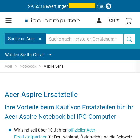
29.553 Bewertungen
4,86
CH
Suche in: Acer
Wählen Sie Ihr Gerät
Acer
Notebook
Aspire Serie
Acer Aspire Ersatzteile
Ihre Vorteile beim Kauf von Ersatzteilen für ihr
Acer Aspire Notebook bei IPC-Computer
Wir sind seit über 10 Jahren
offizieller Acer-
Ersatzteilpartner
für Deutschland, Österreich und die Schweiz