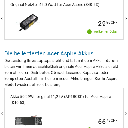
Original Netzteil 45,0 Watt für Acer Aspire (S40-53)
29
56
CHF
Artikel verfügbar
Die beliebtesten Acer Aspire Akkus
Die Leistung Ihres Laptops steht und fällt mit dem Akku – darum
bieten wir Ihnen ausschließlich originale Acer Aspire Akkus, direkt
vom offiziellen Distributor. Ob nachlassende Kapazität oder
kompletter Ausfall – mit einem neuen Akku bringen Sie Ihr Aspire-
Modell wieder auf volle Leistung.
Akku 50,29Wh original 11,25V (AP18C8K) für Acer Aspire
(S40-53)
66
75
CHF