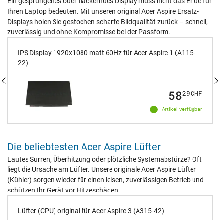
Ein gesprungenes oder flackerndes Display muss nicht das Ende für
Ihren Laptop bedeuten. Mit unseren original Acer Aspire Ersatz-
Displays holen Sie gestochen scharfe Bildqualität zurück – schnell,
zuverlässig und ohne Kompromisse bei der Passform.
IPS Display 1920x1080 matt 60Hz für Acer Aspire 1 (A115-
22)
58
29
CHF
Artikel verfügbar
Die beliebtesten Acer Aspire Lüfter
Lautes Surren, Überhitzung oder plötzliche Systemabstürze? Oft
liegt die Ursache am Lüfter. Unsere originale Acer Aspire Lüfter
(Kühler) sorgen wieder für einen leisen, zuverlässigen Betrieb und
schützen Ihr Gerät vor Hitzeschäden.
Lüfter (CPU) original für Acer Aspire 3 (A315-42)