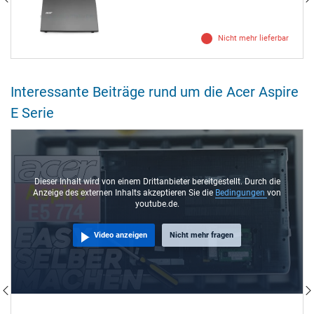
Nicht mehr lieferbar
Interessante Beiträge rund um die Acer Aspire
E Serie
Dieser Inhalt wird von einem Drittanbieter bereitgestellt. Durch die
Anzeige des externen Inhalts akzeptieren Sie die
Bedingungen
von
youtube.de.
Video anzeigen
Nicht mehr fragen