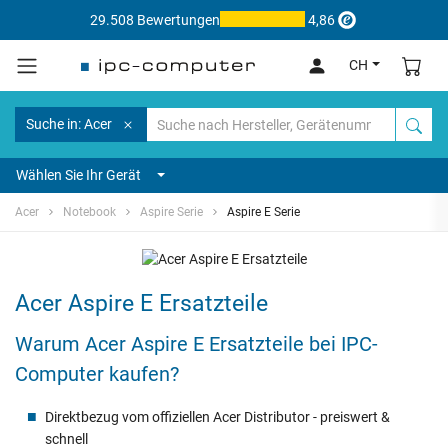
29.508 Bewertungen
4,86
CH
Suche in: Acer
Wählen Sie Ihr Gerät
Acer
Notebook
Aspire Serie
Aspire E Serie
Acer Aspire E Ersatzteile
Warum Acer Aspire E Ersatzteile bei IPC-
Computer kaufen?
Direktbezug vom offiziellen Acer Distributor - preiswert &
schnell