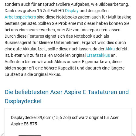
sondern auch für anspruchsvollere Aufgaben, wie Bildbearbeitung.
Dank des großen 15 Zoll Full-HD
Display
und des großen
Arbeitsspeichers
sind diese Notebooks zudem auch für Multitasking
bestens gerüstet. Sollten Sie Probleme mit dieser haben können Sie
bei uns eine neue erwerben, oder Sie von uns reparieren lassen.
Durch diese Features eignet sich das Notebook auch als
Businessgerät für kleinere Unternehmen. Ergänzt wird dies durch
eine gute Akkulaufzeit, sollte diese nachlassen, da der
Akku
defekt
ist, bieten wir zu fast allen Modellen original
Ersatzakkus
an.
Außerdem bieten wir auch Akkus unserer Eigenmarke an, diese
bieten sogar oft eine höhere Kapazität und dadurch eine längere
Laufzeit als die original Akkus.
Die beliebtesten Acer Aspire E Tastaturen und
Displaydeckel
Displaydeckel 39,6cm (15,6 Zoll) schwarz original für Acer
Aspire E5-575