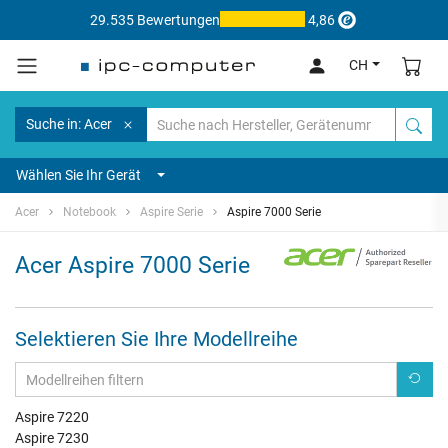
29.535 Bewertungen
4,86
CH
Suche in: Acer
Wählen Sie Ihr Gerät
Acer
Notebook
Aspire Serie
Aspire 7000 Serie
Acer Aspire 7000 Serie
Selektieren Sie Ihre Modellreihe
Aspire 7220
Aspire 7230