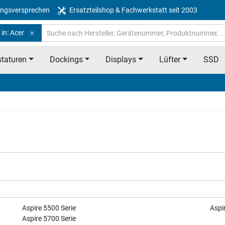
ngsversprechen
Ersatzteilshop & Fachwerkstatt seit 2003
in: Acer
taturen
Dockings
Displays
Lüfter
SSD
Aspire 5500 Serie
Aspi
Aspire 5700 Serie