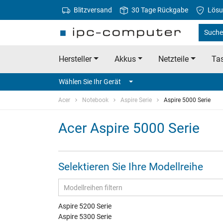
Blitzversand
30 Tage Rückgabe
Lösu
Suche 
Hersteller
Akkus
Netzteile
Tas
Wählen Sie Ihr Gerät
Acer
Notebook
Aspire Serie
Aspire 5000 Serie
Acer Aspire 5000 Serie
Selektieren Sie Ihre Modellreihe
Aspire 5200 Serie
Aspire 5300 Serie