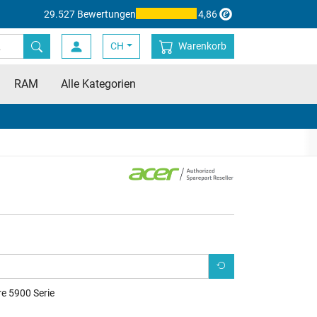
29.527 Bewertungen
4,86
CH
Warenkorb
RAM
Alle Kategorien
re 5900 Serie