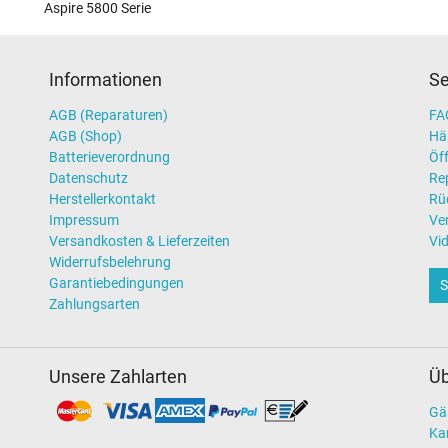
Aspire 5800 Serie
Informationen
Se
AGB (Reparaturen)
FAQ
AGB (Shop)
Hä
Batterieverordnung
Öff
Datenschutz
Re
Herstellerkontakt
Rü
Impressum
Ve
Versandkosten & Lieferzeiten
Vi
Widerrufsbelehrung
Garantiebedingungen
S
Zahlungsarten
Unsere Zahlarten
Üb
Gä
Kar