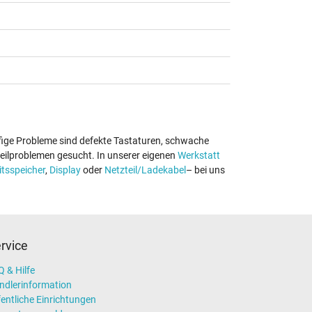
fige Probleme sind defekte Tastaturen, schwache
eilproblemen gesucht. In unserer eigenen
Werkstatt
itsspeicher
,
Display
oder
Netzteil/Ladekabel
– bei uns
rvice
 & Hilfe
ndlerinformation
entliche Einrichtungen