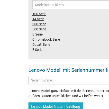
100 Serie
14 Serie
300 Serie
500 Serie
B Serie
Chromebook Serie
Ducati Serie
E Serie
Lenovo Modell mit Seriennummer f
Lenovo Modell ganz einfach mit der Seriennummernsuc
auf den Button unten klicken und wir helfen weiter.
Lenovo Modell finden - Anleitung