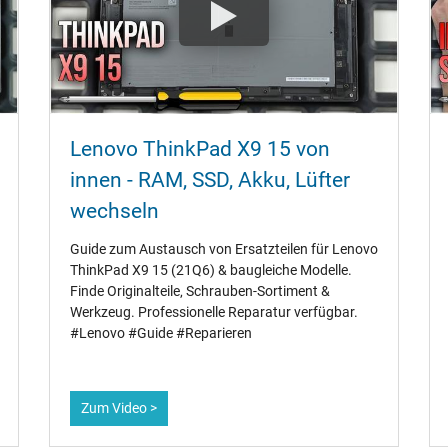
Lenovo ThinkPad X9 15 von
innen - RAM‚ SSD‚ Akku‚ Lüfter
wechseln
Guide zum Austausch von Ersatzteilen für Lenovo
ThinkPad X9 15 (21Q6) & baugleiche Modelle.
Finde Originalteile‚ Schrauben-Sortiment &
Werkzeug. Professionelle Reparatur verfügbar.
#Lenovo #Guide #Reparieren
Zum Video >