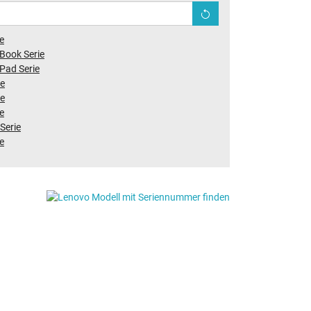
ie
Book Serie
Pad Serie
ie
ie
ie
Serie
ie