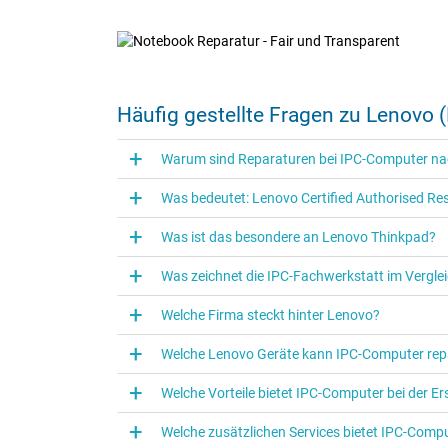
Notebook Reparatur - F
Häufig gestellte Fragen zu Lenovo 
Über 20 Jahre Notebook-Repara
Warum sind Reparaturen bei IPC-Computer nac
Express Reparatur: Großes Ersatzteile-Lage
35.000+ Geräte erfolgreich instandgesetzt
Was bedeutet: Lenovo Certified Authorised Res
Reparatur für Deutschland, Österreich und 
Was ist das besondere an Lenovo Thinkpad?
Zur Reparatur Anmeldung
Was zeichnet die IPC‑Fachwerkstatt im Vergle
Welche Firma steckt hinter Lenovo?
Welche Lenovo Geräte kann IPC‑Computer rep
Welche Vorteile bietet IPC-Computer bei der E
Welche zusätzlichen Services bietet IPC-Compu