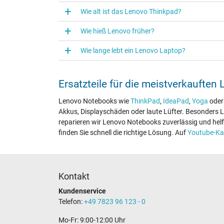
Wie alt ist das Lenovo Thinkpad?
Wie hieß Lenovo früher?
Wie lange lebt ein Lenovo Laptop?
Ersatzteile für die meistverkauften
Lenovo Notebooks wie
ThinkPad
,
IdeaPad
,
Yoga
ode
Akkus, Displayschäden oder laute Lüfter. Besonders
reparieren wir Lenovo Notebooks zuverlässig und helf
finden Sie schnell die richtige Lösung. Auf
Youtube-Ka
Kontakt
Kundenservice
Telefon:
+49 7823 96 123 - 0
Mo-Fr: 9:00-12:00 Uhr