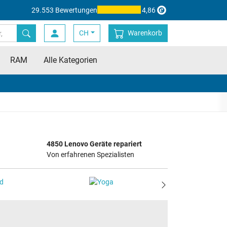
29.553 Bewertungen
4,86
CH
Warenkorb
RAM
Alle Kategorien
4850 Lenovo Geräte repariert
Von erfahrenen Spezialisten