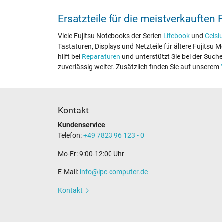
Ersatzteile für die meistverkauften 
Viele Fujitsu Notebooks der Serien
Lifebook
und
Celsi
Tastaturen, Displays und Netzteile für ältere Fujits
hilft bei
Reparaturen
und unterstützt Sie bei der Such
zuverlässig weiter. Zusätzlich finden Sie auf unserem
Kontakt
Kundenservice
Telefon:
+49 7823 96 123 - 0
Mo-Fr: 9:00-12:00 Uhr
E-Mail:
info@ipc-computer.de
Kontakt