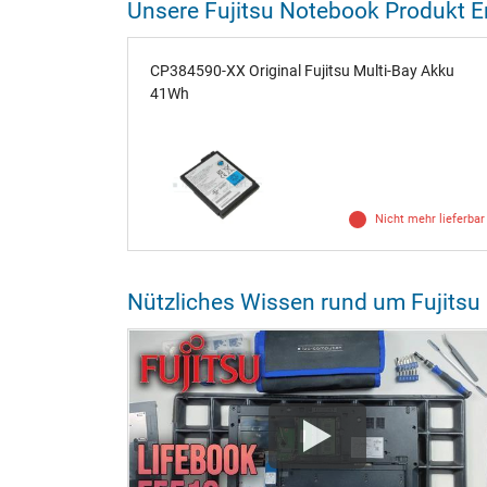
Unsere Fujitsu Notebook Produkt 
CP384590-XX Original Fujitsu Multi-Bay Akku
41Wh
Nicht mehr lieferbar
Nützliches Wissen rund um Fujits