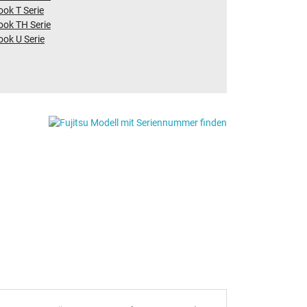
ook T Serie
ook TH Serie
ook U Serie