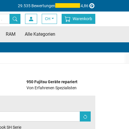
29.535 Bewertungen
4,86
CH
Warenkorb
RAM
Alle Kategorien
950 Fujitsu Geräte repariert
Von Erfahrenen Spezialisten
ook SH Serie