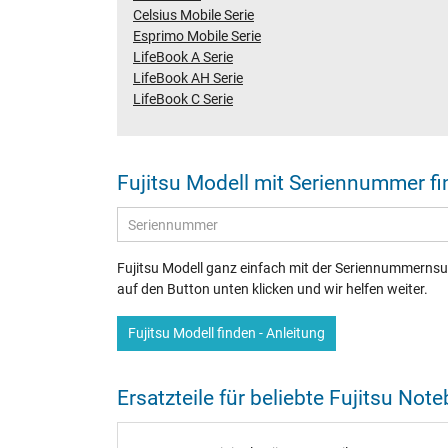
Celsius Mobile Serie
Esprimo Mobile Serie
LifeBook A Serie
LifeBook AH Serie
LifeBook C Serie
Fujitsu Modell mit Seriennummer f
Fujitsu Modell ganz einfach mit der Seriennummernsuc
auf den Button unten klicken und wir helfen weiter.
Fujitsu Modell finden - Anleitung
Ersatzteile für beliebte Fujitsu No