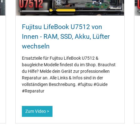
Fujitsu LifeBook U7512 von
Innen - RAM‚ SSD‚ Akku‚ Lüfter
wechseln
Ersatzteile für Fujitsu LifeBook U7512 &
baugleiche Modelle findest du im Shop. Brauchst
du Hilfe? Melde dein Gerät zur professionellen
Reparatur an. Alle Links & Infos sind in der
vollständigen Beschreibung. #fujitsu #Guide
#Reparatur
Zum Video >