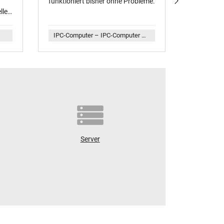
funktioniert bisher ohne Probleme.
Alles Supe
ller
IPC-Computer – IPC-Computer Akku (lang) kompatibel zu Lenovo 00HW022 mit 22,8Wh
Server