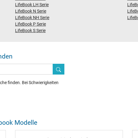
LifeBook LH Serie
LifeB
LifeBook N Serie
LifeB
LifeBook NH Serie
LifeB
LifeBook P Serie
LifeBook S Serie
inden
he finden. Bei Schwierigkeiten
tebook Modelle