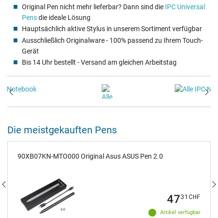
Original Pen nicht mehr lieferbar? Dann sind die
IPC Universal
Pens
die ideale Lösung
Hauptsächlich aktive Stylus in unserem Sortiment verfügbar
Ausschließlich Originalware - 100% passend zu Ihrem Touch-
Gerät
Bis 14 Uhr bestellt - Versand am gleichen Arbeitstag
Die meistgekauften Pens
90XB07KN-MTO000 Original Asus ASUS Pen 2.0
47
31
CHF
Artikel verfügbar