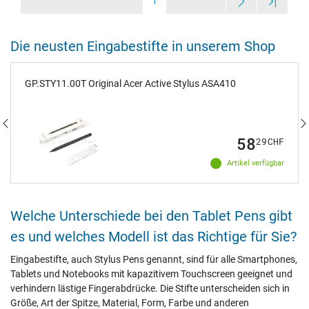
1
Die neusten Eingabestifte in unserem Shop
GP.STY11.00T Original Acer Active Stylus ASA410
58
29
CHF
Artikel verfügbar
Welche Unterschiede bei den Tablet Pens gibt
es und welches Modell ist das Richtige für Sie?
Eingabestifte, auch Stylus Pens genannt, sind für alle Smartphones,
Tablets und Notebooks mit kapazitivem Touchscreen geeignet und
verhindern lästige Fingerabdrücke. Die Stifte unterscheiden sich in
Größe, Art der Spitze, Material, Form, Farbe und anderen