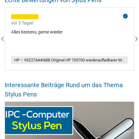
Echte Bewertungen von Sylus Pens
vor 3 Tagen
Alles bestens, gerne wieder
HP – 93Z27AA#ABB Original HP 705700 wiederaufladbarer Multi Pen
Interessante Beiträge Rund um das Thema
Stylus Pens