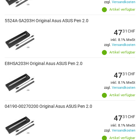
zzgl.
Versandkosten
Artikel verfügbar
5524A-SA203H Original Asus ASUS Pen 2.0
47
31
CHF
inkl. 8.1% MwSt
zzgl.
Versandkosten
Artikel verfügbar
E8HSA203H Original Asus ASUS Pen 2.0
47
31
CHF
inkl. 8.1% MwSt
zzgl.
Versandkosten
Artikel verfügbar
04190-00270200 Original Asus ASUS Pen 2.0
47
31
CHF
inkl. 8.1% MwSt
zzgl.
Versandkosten
Artikel verfügbar