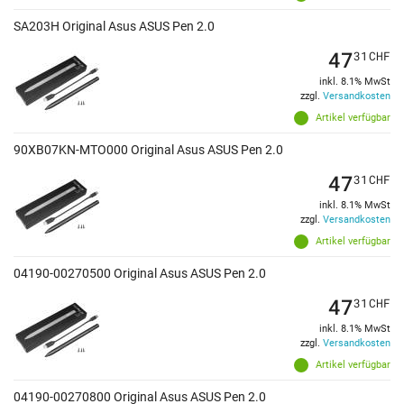
SA203H Original Asus ASUS Pen 2.0
47
31
CHF
inkl. 8.1% MwSt
zzgl.
Versandkosten
Artikel verfügbar
90XB07KN-MTO000 Original Asus ASUS Pen 2.0
47
31
CHF
inkl. 8.1% MwSt
zzgl.
Versandkosten
Artikel verfügbar
04190-00270500 Original Asus ASUS Pen 2.0
47
31
CHF
inkl. 8.1% MwSt
zzgl.
Versandkosten
Artikel verfügbar
04190-00270800 Original Asus ASUS Pen 2.0