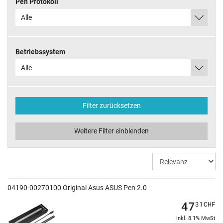
Pen Protokoll
Alle
Betriebssystem
Alle
Filter zurücksetzen
Weitere Filter einblenden
04190-00270100 Original Asus ASUS Pen 2.0
47
31
CHF
inkl. 8.1% MwSt