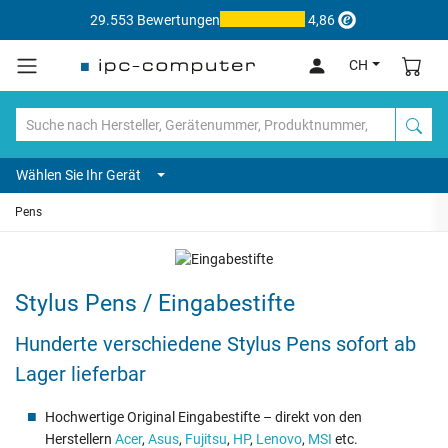
29.553 Bewertungen
4,86
CH
Wählen Sie Ihr Gerät
Pens
Stylus Pens / Eingabestifte
Hunderte verschiedene Stylus Pens sofort ab
Lager lieferbar
Hochwertige Original Eingabestifte – direkt von den
Herstellern
Acer
,
Asus
,
Fujitsu
,
HP
,
Lenovo
,
MSI
etc.