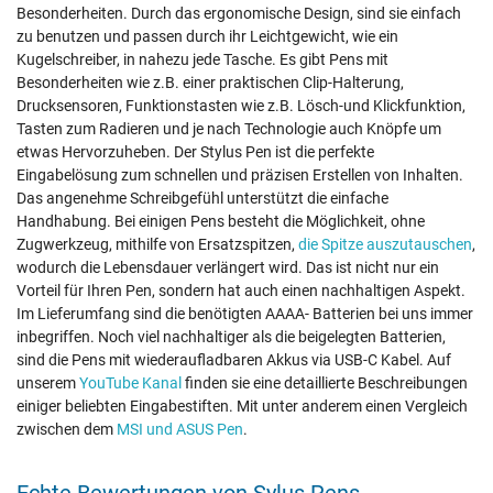
Besonderheiten. Durch das ergonomische Design, sind sie einfach
zu benutzen und passen durch ihr Leichtgewicht, wie ein
Kugelschreiber, in nahezu jede Tasche. Es gibt Pens mit
Besonderheiten wie z.B. einer praktischen Clip-Halterung,
Drucksensoren, Funktionstasten wie z.B. Lösch-und Klickfunktion,
Tasten zum Radieren und je nach Technologie auch Knöpfe um
etwas Hervorzuheben. Der Stylus Pen ist die perfekte
Eingabelösung zum schnellen und präzisen Erstellen von Inhalten.
Das angenehme Schreibgefühl unterstützt die einfache
Handhabung. Bei einigen Pens besteht die Möglichkeit, ohne
Zugwerkzeug, mithilfe von Ersatzspitzen,
die Spitze auszutauschen
,
wodurch die Lebensdauer verlängert wird. Das ist nicht nur ein
Vorteil für Ihren Pen, sondern hat auch einen nachhaltigen Aspekt.
Im Lieferumfang sind die benötigten AAAA- Batterien bei uns immer
inbegriffen. Noch viel nachhaltiger als die beigelegten Batterien,
sind die Pens mit wiederaufladbaren Akkus via USB-C Kabel. Auf
unserem
YouTube Kanal
finden sie eine detaillierte Beschreibungen
einiger beliebten Eingabestiften. Mit unter anderem einen Vergleich
zwischen dem
MSI und ASUS Pen
.