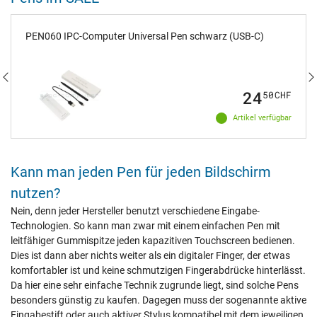
PEN060 IPC-Computer Universal Pen schwarz (USB-C)
24
50
CHF
Artikel verfügbar
Kann man jeden Pen für jeden Bildschirm
nutzen?
Nein, denn jeder Hersteller benutzt verschiedene Eingabe-
Technologien. So kann man zwar mit einem einfachen Pen mit
leitfähiger Gummispitze jeden kapazitiven Touchscreen bedienen.
Dies ist dann aber nichts weiter als ein digitaler Finger, der etwas
komfortabler ist und keine schmutzigen Fingerabdrücke hinterlässt.
Da hier eine sehr einfache Technik zugrunde liegt, sind solche Pens
besonders günstig zu kaufen. Dagegen muss der sogenannte aktive
Eingabestift oder auch aktiver Stylus kompatibel mit dem jeweiligen