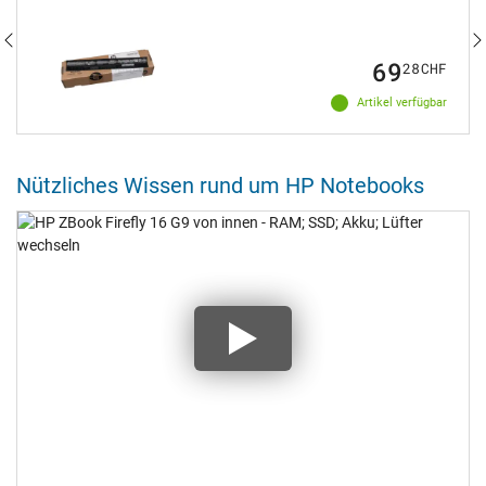
69
28
CHF
Artikel verfügbar
Nützliches Wissen rund um HP Notebooks