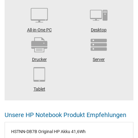
All-in-One PC
Desktop
Drucker
Server
Tablet
Unsere HP Notebook Produkt Empfehlungen
HSTNN-DB7B Original HP Akku 41,6Wh