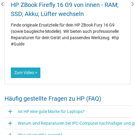
HP ZBook Firefly 16 G9 von innen - RAM;
SSD; Akku; Lüfter wechseln
Finde originale Ersatzteile für dein HP ZBook Fury 16 G9
(sowie baugleiche Modelle). Wir bieten auch professionelle
Reparaturen für dein Gerät und passendes Werkzeug. #hp
#Guide
Zum Video >
Häufig gestellte Fragen zu HP (FAQ)
Ist HP eine gute Marke für Laptops?
Warum sind Reparaturen bei IPC-Computer nachhaltiger und gg
Was ist ein HP Laserjet?