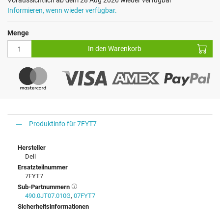
Voraussichtlich ab dem 28 Aug 2026 wieder verfügbar
Informieren, wenn wieder verfügbar.
Menge
In den Warenkorb
Produktinfo für 7FYT7
Hersteller
Dell
Ersatzteilnummer
7FYT7
Sub-Partnummern
490.0JT07.010G
,
07FYT7
Sicherheitsinformationen