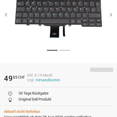
inkl. 8.1% MwSt
49
85
CHF
zzgl.
Versandkosten
30 Tage Rückgabe
Original Dell Produkt
Aktuell nicht lieferbar