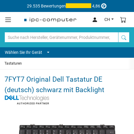
29.535 Bewertungen
4,86
CH
Wählen Sie Ihr Gerät
Tastaturen
7FYT7 Original Dell Tastatur DE
(deutsch) schwarz mit Backlight