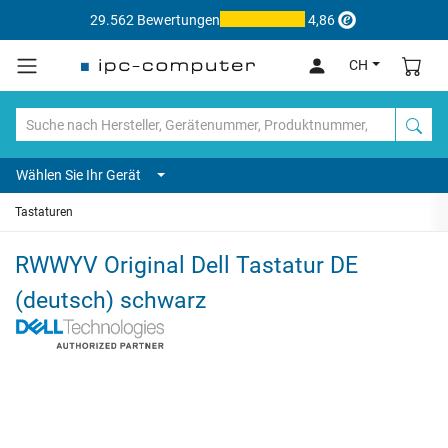
29.562 Bewertungen
4,86
CH
Wählen Sie Ihr Gerät
Tastaturen
RWWYV Original Dell Tastatur DE
(deutsch) schwarz