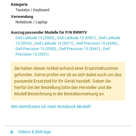
Kategorie
Tastatur / Keyboard
Verwendung
Notebook / Laptop
Auszug passender Modelle für P/N RWWYV
Dell Latitude 15 (5500)
,
Dell Latitude 15 (5501)
,
Dell Latitude
15 (5510)
,
Dell Latitude 15 (5511)
,
Dell Precision 15 (3540)
,
Dell Precision 15 (3550)
,
Dell Precision 15 (3541)
,
Dell
Precision 15 (3551)
Sie haben diesen Artikel anhand einer Ersatzteilnummer
gefunden. Gerne prüfen wir ob es sich dabei auch um das
passende Ersatzteil für Ihr Gerät handelt. Geben Sie
hierfür bei der Bestellung bitte den Hersteller und die
Modell Bezeichnung in der Bestellanmerkung an.
Wie identifiziere ich mein Notebook Modell?
Videos & Beiträge