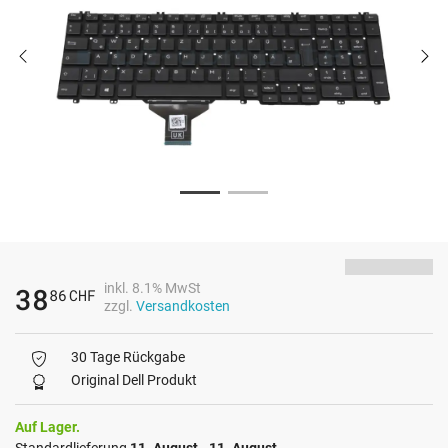
inkl. 8.1% MwSt
38
86
CHF
zzgl.
Versandkosten
30 Tage Rückgabe
Original Dell Produkt
Auf Lager.