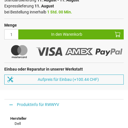
Standardlieferung
11. August - 11. August
Expresslieferung
11. August
bei Bestellung innerhalb
1 Std. 00 Min.
Menge
In den Warenkorb
Einbau oder Reparatur in unserer Werkstatt
Aufpreis für Einbau (+100.44 CHF)
Produktinfo für RWWYV
Hersteller
Dell