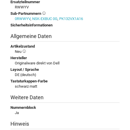
Ersatzteilnummer
RWWYV
Sub-Partnummern
0RWWYV
,
NSK-EXBUC 0G
,
PK132VX1A16
Sicherheitsinformationen
Allgemeine Daten
Artikelzustand
Neu
Hersteller
Originalware direkt von Dell
Layout / Sprache
DE (deutsch)
Tastaturkappen-Farbe
schwarz matt
Weitere Daten
Nummernblock
Ja
Hinweis