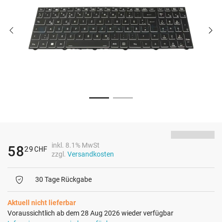
inkl. 8.1% MwSt
58
29
CHF
zzgl.
Versandkosten
30 Tage Rückgabe
Aktuell nicht lieferbar
Voraussichtlich ab dem 28 Aug 2026 wieder verfügbar