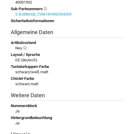
40081902
Sub-Partnummern
S-BJBBKAB
,
CVM18H96D094309
Sicherheitsinformationen
Allgemeine Daten
Artikelzustand
Neu
Layout / Sprache
DE (deutsch)
Tastaturkappen-Farbe
schwarz/weiß matt
Chiclet-Farbe
schwarz matt
Weitere Daten
Nummernblock
Ja
Hintergrundbeleuchtung
Ja