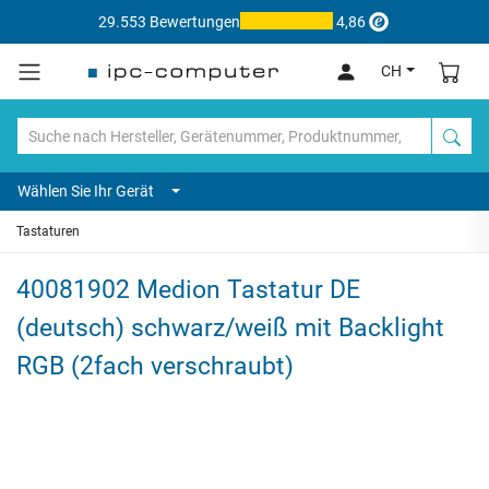
29.553 Bewertungen
4,86
CH
Wählen Sie Ihr Gerät
Tastaturen
40081902 Medion Tastatur DE
(deutsch) schwarz/weiß mit Backlight
RGB (2fach verschraubt)