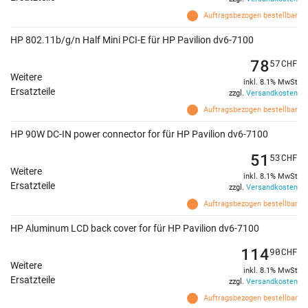
Auftragsbezogen bestellbar
HP 802.11b/g/n Half Mini PCI-E für HP Pavilion dv6-7100
78
57
CHF
Weitere
inkl. 8.1% MwSt
Ersatzteile
zzgl.
Versandkosten
Auftragsbezogen bestellbar
HP 90W DC-IN power connector for für HP Pavilion dv6-7100
51
53
CHF
Weitere
inkl. 8.1% MwSt
Ersatzteile
zzgl.
Versandkosten
Auftragsbezogen bestellbar
HP Aluminum LCD back cover for für HP Pavilion dv6-7100
114
90
CHF
Weitere
inkl. 8.1% MwSt
Ersatzteile
zzgl.
Versandkosten
Auftragsbezogen bestellbar