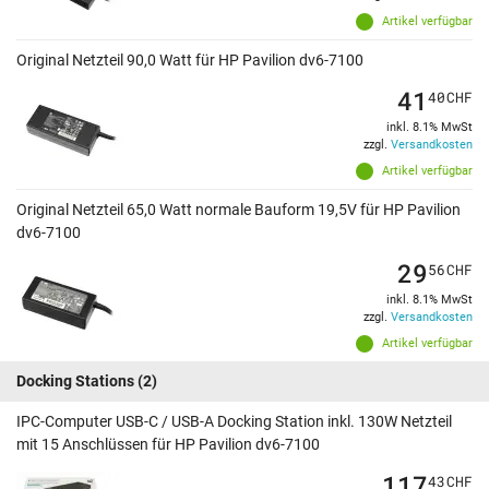
Artikel verfügbar
Original Netzteil 90,0 Watt für HP Pavilion dv6-7100
41
40
CHF
inkl. 8.1% MwSt
zzgl.
Versandkosten
Artikel verfügbar
Original Netzteil 65,0 Watt normale Bauform 19,5V für HP Pavilion
dv6-7100
29
56
CHF
inkl. 8.1% MwSt
zzgl.
Versandkosten
Artikel verfügbar
Docking Stations
(2)
IPC-Computer USB-C / USB-A Docking Station inkl. 130W Netzteil
mit 15 Anschlüssen für HP Pavilion dv6-7100
117
43
CHF