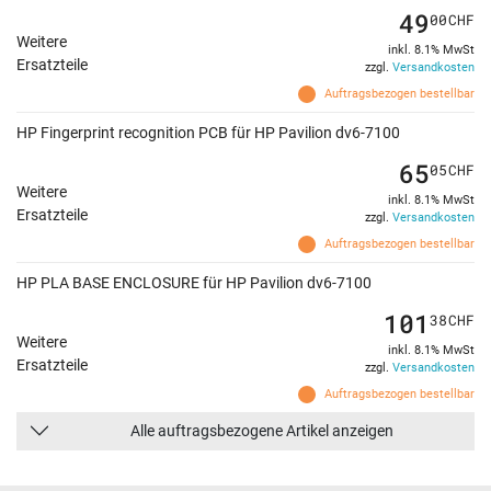
49
00
CHF
Weitere
inkl. 8.1% MwSt
Ersatzteile
zzgl.
Versandkosten
Auftragsbezogen bestellbar
HP Fingerprint recognition PCB für HP Pavilion dv6-7100
65
05
CHF
Weitere
inkl. 8.1% MwSt
Ersatzteile
zzgl.
Versandkosten
Auftragsbezogen bestellbar
HP PLA BASE ENCLOSURE für HP Pavilion dv6-7100
101
38
CHF
Weitere
inkl. 8.1% MwSt
Ersatzteile
zzgl.
Versandkosten
Auftragsbezogen bestellbar
Alle auftragsbezogene Artikel anzeigen