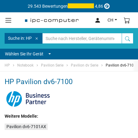
29.543 Bewertungen
4,86
CH
Suche in: HP
Wählen Sie Ihr Gerät
HP
Notebook
Pavilion Serie
Pavilion dv Serie
Pavilion dv6-7100
HP Pavilion dv6-7100
Weitere Modelle:
Pavilion dv6-7101AX