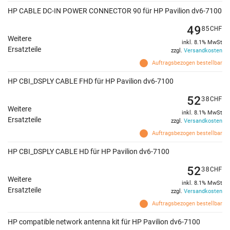
HP CABLE DC-IN POWER CONNECTOR 90 für HP Pavilion dv6-7100
49
85
CHF
Weitere
inkl. 8.1% MwSt
Ersatzteile
zzgl.
Versandkosten
Auftragsbezogen bestellbar
HP CBI_DSPLY CABLE FHD für HP Pavilion dv6-7100
52
38
CHF
Weitere
inkl. 8.1% MwSt
Ersatzteile
zzgl.
Versandkosten
Auftragsbezogen bestellbar
HP CBI_DSPLY CABLE HD für HP Pavilion dv6-7100
52
38
CHF
Weitere
inkl. 8.1% MwSt
Ersatzteile
zzgl.
Versandkosten
Auftragsbezogen bestellbar
HP compatible network antenna kit für HP Pavilion dv6-7100