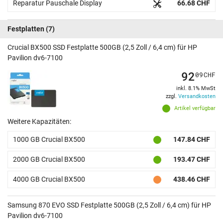
Reparatur Pauschale Display
66.68 CHF
Festplatten
(7)
Crucial BX500 SSD Festplatte 500GB (2,5 Zoll / 6,4 cm) für HP
Pavilion dv6-7100
92
09
CHF
inkl. 8.1% MwSt
zzgl.
Versandkosten
Artikel verfügbar
Weitere Kapazitäten:
1000 GB Crucial BX500
147.84 CHF
2000 GB Crucial BX500
193.47 CHF
4000 GB Crucial BX500
438.46 CHF
Samsung 870 EVO SSD Festplatte 500GB (2,5 Zoll / 6,4 cm) für HP
Pavilion dv6-7100