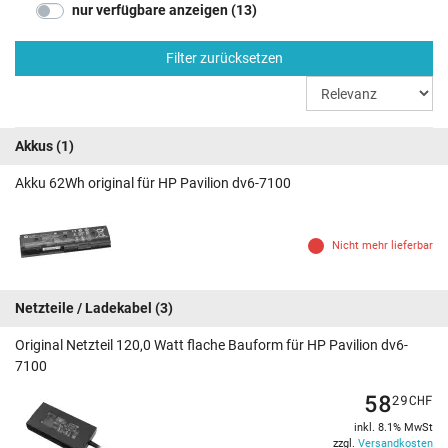
nur verfügbare anzeigen (13)
Filter zurücksetzen
Akkus
(1)
Akku 62Wh original für HP Pavilion dv6-7100
Nicht mehr lieferbar
Netzteile / Ladekabel
(3)
Original Netzteil 120,0 Watt flache Bauform für HP Pavilion dv6-
7100
58
29
CHF
inkl. 8.1% MwSt
zzgl.
Versandkosten