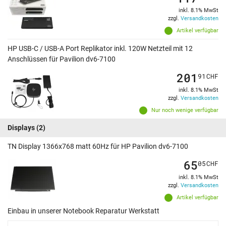
inkl. 8.1% MwSt
zzgl.
Versandkosten
Artikel verfügbar
HP USB-C / USB-A Port Replikator inkl. 120W Netzteil mit 12
Anschlüssen für Pavilion dv6-7100
201
91
CHF
inkl. 8.1% MwSt
zzgl.
Versandkosten
Nur noch wenige verfügbar
Displays
(2)
TN Display 1366x768 matt 60Hz für HP Pavilion dv6-7100
65
05
CHF
inkl. 8.1% MwSt
zzgl.
Versandkosten
Artikel verfügbar
Einbau in unserer Notebook Reparatur Werkstatt