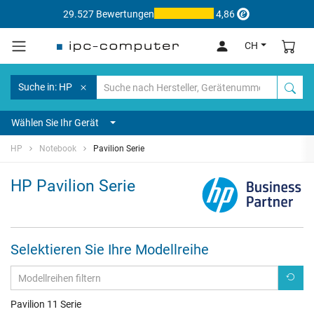
29.527 Bewertungen
4,86
CH
Suche in: HP
Wählen Sie Ihr Gerät
HP
Notebook
Pavilion Serie
HP Pavilion Serie
Selektieren Sie Ihre Modellreihe
Pavilion 11 Serie