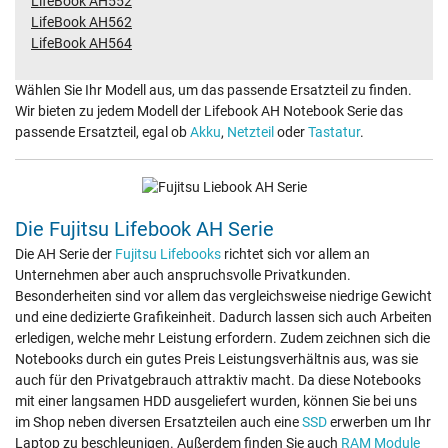
LifeBook AH552
LifeBook AH562
LifeBook AH564
Wählen Sie Ihr Modell aus, um das passende Ersatzteil zu finden.
Wir bieten zu jedem Modell der Lifebook AH Notebook Serie das
passende Ersatzteil, egal ob
Akku
,
Netzteil
oder
Tastatur
.
Die Fujitsu Lifebook AH Serie
Die AH Serie der
Fujitsu Lifebooks
richtet sich vor allem an
Unternehmen aber auch anspruchsvolle Privatkunden.
Besonderheiten sind vor allem das vergleichsweise niedrige Gewicht
und eine dedizierte Grafikeinheit. Dadurch lassen sich auch Arbeiten
erledigen, welche mehr Leistung erfordern. Zudem zeichnen sich die
Notebooks durch ein gutes Preis Leistungsverhältnis aus, was sie
auch für den Privatgebrauch attraktiv macht. Da diese Notebooks
mit einer langsamen HDD ausgeliefert wurden, können Sie bei uns
im Shop neben diversen Ersatzteilen auch eine
SSD
erwerben um Ihr
Laptop zu beschleunigen. Außerdem finden Sie auch
RAM Module