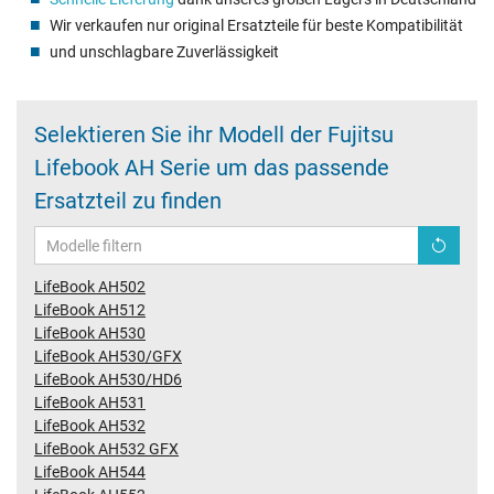
Wir verkaufen nur original Ersatzteile für beste Kompatibilität
und unschlagbare Zuverlässigkeit
Selektieren Sie ihr Modell der Fujitsu
Lifebook AH Serie um das passende
Ersatzteil zu finden
LifeBook AH502
LifeBook AH512
LifeBook AH530
LifeBook AH530/GFX
LifeBook AH530/HD6
LifeBook AH531
LifeBook AH532
LifeBook AH532 GFX
LifeBook AH544