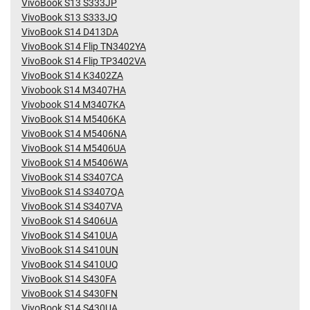
VivoBook S13 S333JP
VivoBook S13 S333JQ
VivoBook S14 D413DA
VivoBook S14 Flip TN3402YA
VivoBook S14 Flip TP3402VA
VivoBook S14 K3402ZA
Vivobook S14 M3407HA
Vivobook S14 M3407KA
VivoBook S14 M5406KA
VivoBook S14 M5406NA
VivoBook S14 M5406UA
VivoBook S14 M5406WA
VivoBook S14 S3407CA
VivoBook S14 S3407QA
VivoBook S14 S3407VA
VivoBook S14 S406UA
VivoBook S14 S410UA
VivoBook S14 S410UN
VivoBook S14 S410UQ
VivoBook S14 S430FA
VivoBook S14 S430FN
VivoBook S14 S430UA