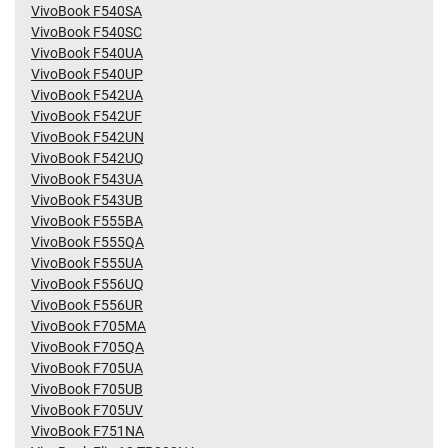
VivoBook F540SA
VivoBook F540SC
VivoBook F540UA
VivoBook F540UP
VivoBook F542UA
VivoBook F542UF
VivoBook F542UN
VivoBook F542UQ
VivoBook F543UA
VivoBook F543UB
VivoBook F555BA
VivoBook F555QA
VivoBook F555UA
VivoBook F556UQ
VivoBook F556UR
VivoBook F705MA
VivoBook F705QA
VivoBook F705UA
VivoBook F705UB
VivoBook F705UV
VivoBook F751NA