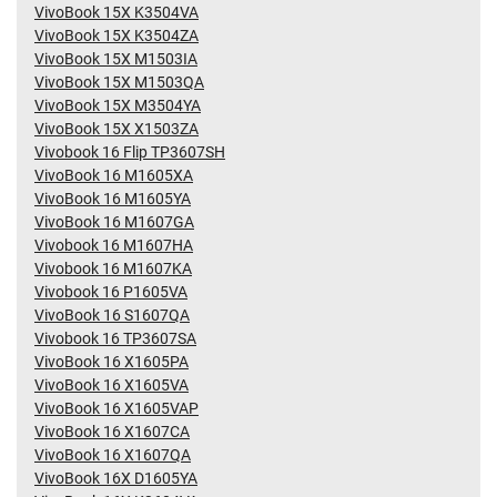
VivoBook 15X K3504VA
VivoBook 15X K3504ZA
VivoBook 15X M1503IA
VivoBook 15X M1503QA
VivoBook 15X M3504YA
VivoBook 15X X1503ZA
Vivobook 16 Flip TP3607SH
VivoBook 16 M1605XA
VivoBook 16 M1605YA
VivoBook 16 M1607GA
Vivobook 16 M1607HA
Vivobook 16 M1607KA
Vivobook 16 P1605VA
VivoBook 16 S1607QA
Vivobook 16 TP3607SA
VivoBook 16 X1605PA
VivoBook 16 X1605VA
VivoBook 16 X1605VAP
VivoBook 16 X1607CA
VivoBook 16 X1607QA
VivoBook 16X D1605YA