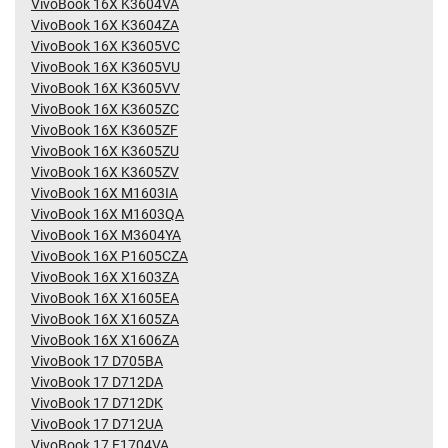
VivoBook 16X K3604VA
VivoBook 16X K3604ZA
VivoBook 16X K3605VC
VivoBook 16X K3605VU
VivoBook 16X K3605VV
VivoBook 16X K3605ZC
VivoBook 16X K3605ZF
VivoBook 16X K3605ZU
VivoBook 16X K3605ZV
VivoBook 16X M1603IA
VivoBook 16X M1603QA
VivoBook 16X M3604YA
VivoBook 16X P1605CZA
VivoBook 16X X1603ZA
VivoBook 16X X1605EA
VivoBook 16X X1605ZA
VivoBook 16X X1606ZA
VivoBook 17 D705BA
VivoBook 17 D712DA
VivoBook 17 D712DK
VivoBook 17 D712UA
VivoBook 17 F1704VA