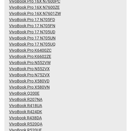
VivoBook Pro 16X N7600PC
VivoBook Pro 16X N7600ZE
VivoBook Pro 16X N7601ZW
VivoBook Pro 17 N705FD
VivoBook Pro 17 N705FN
VivoBook Pro 17 N705UD
VivoBook Pro 17 N705UN
VivoBook Pro 17 N705UQ
VivoBook Pro K6400ZC
VivoBook Pro K6602ZE
VivoBook Pro N552VW
VivoBook Pro N552VX
VivoBook Pro N752VX
VivoBook Pro X580VD
VivoBook Pro X580VN
VivoBook Q200E
VivoBook R207NA
VivoBook R418UA
VivoBook R424DK
Vivobook R438DA
VivoBook R520QA
VivoBook R520UF