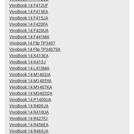
VivoBook 14 F412UF
VivoBook 14 F415EA
VivoBook 14 F415JA
VivoBook 14 F420FA
VivoBook 14 F420UA
VivoBook 14 F441MA
Vivobook 14 Flip TP3407
Vivobook 14 Flip TP3407SA
VivoBook 14 K413EA
VivoBook 14 K413J
VivoBook 14 L410MA
VivoBook 14 M1402IA
VivoBook 14 M1405YA
VivoBook 14 M1407KA
VivoBook 14 M3402QA
VivoBook 14 P1400UA
VivoBook 14 R409JA
VivoBook 14 R410UA
VivoBook 14 R427FJ
VivoBook 14 R456EA
VivoBook 14 R465JA