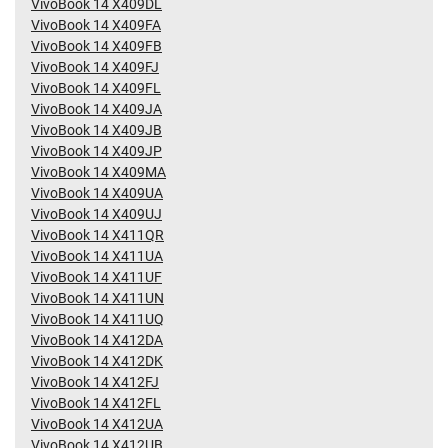
VivoBook 14 X409DL
VivoBook 14 X409FA
VivoBook 14 X409FB
VivoBook 14 X409FJ
VivoBook 14 X409FL
VivoBook 14 X409JA
VivoBook 14 X409JB
VivoBook 14 X409JP
VivoBook 14 X409MA
VivoBook 14 X409UA
VivoBook 14 X409UJ
VivoBook 14 X411QR
VivoBook 14 X411UA
VivoBook 14 X411UF
VivoBook 14 X411UN
VivoBook 14 X411UQ
VivoBook 14 X412DA
VivoBook 14 X412DK
VivoBook 14 X412FJ
VivoBook 14 X412FL
VivoBook 14 X412UA
VivoBook 14 X412UB