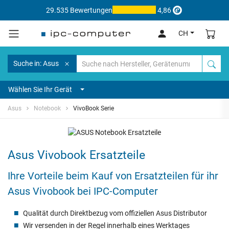
29.535 Bewertungen
4,86
CH
Suche in: Asus
Wählen Sie Ihr Gerät
Asus
Notebook
VivoBook Serie
Asus Vivobook Ersatzteile
Ihre Vorteile beim Kauf von Ersatzteilen für ihr
Asus Vivobook bei IPC-Computer
Qualität durch Direktbezug vom offiziellen Asus Distributor
Wir versenden in der Regel innerhalb eines Werktages