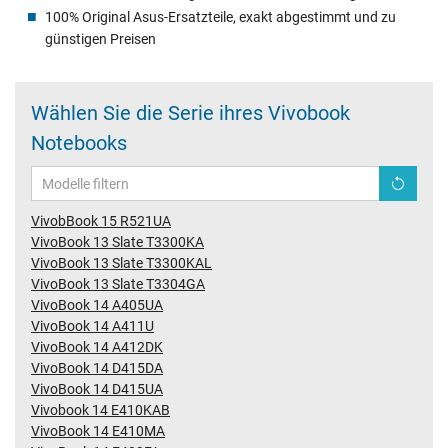
100% Original Asus-Ersatzteile, exakt abgestimmt und zu
günstigen Preisen
Wählen Sie die Serie ihres Vivobook
Notebooks
VivobBook 15 R521UA
VivoBook 13 Slate T3300KA
VivoBook 13 Slate T3300KAL
VivoBook 13 Slate T3304GA
VivoBook 14 A405UA
VivoBook 14 A411U
VivoBook 14 A412DK
VivoBook 14 D415DA
VivoBook 14 D415UA
Vivobook 14 E410KAB
VivoBook 14 E410MA