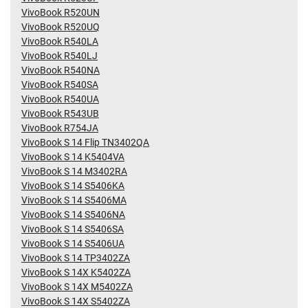
VivoBook R520UN
VivoBook R520UQ
VivoBook R540LA
VivoBook R540LJ
VivoBook R540NA
VivoBook R540SA
VivoBook R540UA
VivoBook R543UB
VivoBook R754JA
VivoBook S 14 Flip TN3402QA
VivoBook S 14 K5404VA
VivoBook S 14 M3402RA
VivoBook S 14 S5406KA
VivoBook S 14 S5406MA
VivoBook S 14 S5406NA
VivoBook S 14 S5406SA
VivoBook S 14 S5406UA
VivoBook S 14 TP3402ZA
VivoBook S 14X K5402ZA
VivoBook S 14X M5402ZA
VivoBook S 14X S5402ZA