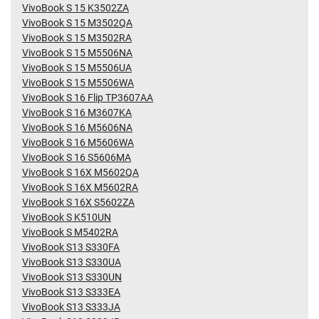
VivoBook S 15 K3502ZA
VivoBook S 15 M3502QA
VivoBook S 15 M3502RA
VivoBook S 15 M5506NA
VivoBook S 15 M5506UA
VivoBook S 15 M5506WA
VivoBook S 16 Flip TP3607AA
VivoBook S 16 M3607KA
VivoBook S 16 M5606NA
VivoBook S 16 M5606WA
VivoBook S 16 S5606MA
VivoBook S 16X M5602QA
VivoBook S 16X M5602RA
VivoBook S 16X S5602ZA
VivoBook S K510UN
VivoBook S M5402RA
VivoBook S13 S330FA
VivoBook S13 S330UA
VivoBook S13 S330UN
VivoBook S13 S333EA
VivoBook S13 S333JA