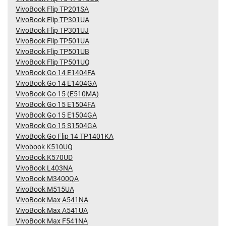
VivoBook Flip TP201SA
VivoBook Flip TP301UA
VivoBook Flip TP301UJ
VivoBook Flip TP501UA
VivoBook Flip TP501UB
VivoBook Flip TP501UQ
VivoBook Go 14 E1404FA
VivoBook Go 14 E1404GA
VivoBook Go 15 (E510MA)
VivoBook Go 15 E1504FA
VivoBook Go 15 E1504GA
VivoBook Go 15 S1504GA
VivoBook Go Flip 14 TP1401KA
Vivobook K510UQ
VivoBook K570UD
VivoBook L403NA
VivoBook M3400QA
VivoBook M515UA
VivoBook Max A541NA
VivoBook Max A541UA
VivoBook Max F541NA