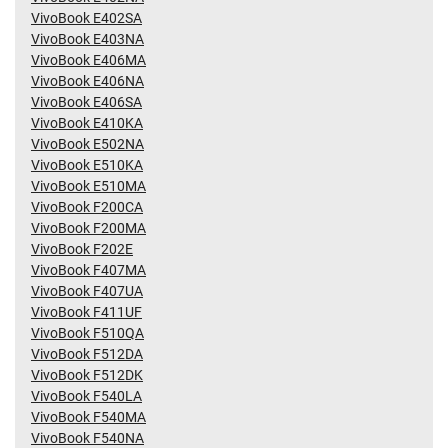
VivoBook E402SA
VivoBook E403NA
VivoBook E406MA
VivoBook E406NA
VivoBook E406SA
VivoBook E410KA
VivoBook E502NA
VivoBook E510KA
VivoBook E510MA
VivoBook F200CA
VivoBook F200MA
VivoBook F202E
VivoBook F407MA
VivoBook F407UA
VivoBook F411UF
VivoBook F510QA
VivoBook F512DA
VivoBook F512DK
VivoBook F540LA
VivoBook F540MA
VivoBook F540NA