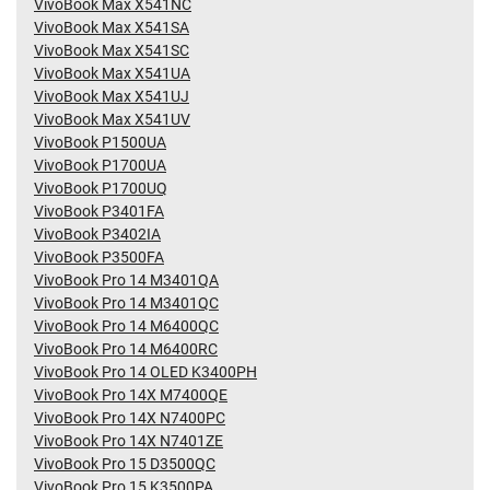
VivoBook Max X541NC
VivoBook Max X541SA
VivoBook Max X541SC
VivoBook Max X541UA
VivoBook Max X541UJ
VivoBook Max X541UV
VivoBook P1500UA
VivoBook P1700UA
VivoBook P1700UQ
VivoBook P3401FA
VivoBook P3402IA
VivoBook P3500FA
VivoBook Pro 14 M3401QA
VivoBook Pro 14 M3401QC
VivoBook Pro 14 M6400QC
VivoBook Pro 14 M6400RC
VivoBook Pro 14 OLED K3400PH
VivoBook Pro 14X M7400QE
VivoBook Pro 14X N7400PC
VivoBook Pro 14X N7401ZE
VivoBook Pro 15 D3500QC
VivoBook Pro 15 K3500PA