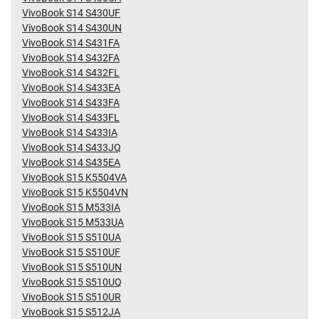
VivoBook S14 S430UF
VivoBook S14 S430UN
VivoBook S14 S431FA
VivoBook S14 S432FA
VivoBook S14 S432FL
VivoBook S14 S433EA
VivoBook S14 S433FA
VivoBook S14 S433FL
VivoBook S14 S433IA
VivoBook S14 S433JQ
VivoBook S14 S435EA
VivoBook S15 K5504VA
VivoBook S15 K5504VN
VivoBook S15 M533IA
VivoBook S15 M533UA
VivoBook S15 S510UA
VivoBook S15 S510UF
VivoBook S15 S510UN
VivoBook S15 S510UQ
VivoBook S15 S510UR
VivoBook S15 S512JA