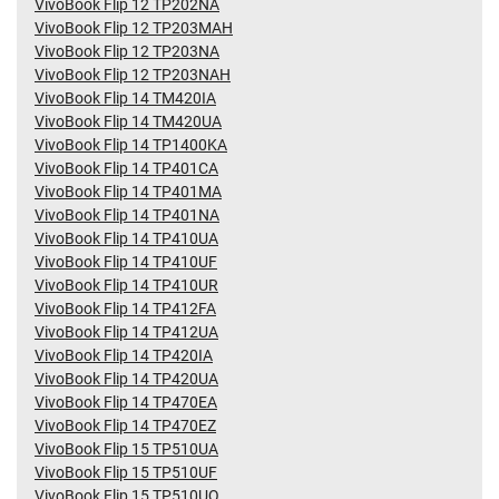
VivoBook Flip 12 TP202NA
VivoBook Flip 12 TP203MAH
VivoBook Flip 12 TP203NA
VivoBook Flip 12 TP203NAH
VivoBook Flip 14 TM420IA
VivoBook Flip 14 TM420UA
VivoBook Flip 14 TP1400KA
VivoBook Flip 14 TP401CA
VivoBook Flip 14 TP401MA
VivoBook Flip 14 TP401NA
VivoBook Flip 14 TP410UA
VivoBook Flip 14 TP410UF
VivoBook Flip 14 TP410UR
VivoBook Flip 14 TP412FA
VivoBook Flip 14 TP412UA
VivoBook Flip 14 TP420IA
VivoBook Flip 14 TP420UA
VivoBook Flip 14 TP470EA
VivoBook Flip 14 TP470EZ
VivoBook Flip 15 TP510UA
VivoBook Flip 15 TP510UF
VivoBook Flip 15 TP510UQ