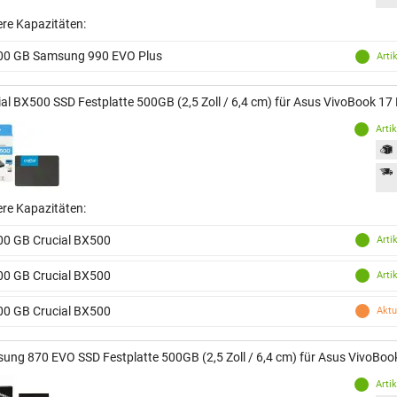
ere Kapazitäten:
00 GB Samsung 990 EVO Plus
Arti
ial BX500 SSD Festplatte 500GB (2,5 Zoll / 6,4 cm) für Asus VivoBook 
Arti
ere Kapazitäten:
00 GB Crucial BX500
Arti
00 GB Crucial BX500
Arti
00 GB Crucial BX500
Aktu
ung 870 EVO SSD Festplatte 500GB (2,5 Zoll / 6,4 cm) für Asus VivoB
Arti