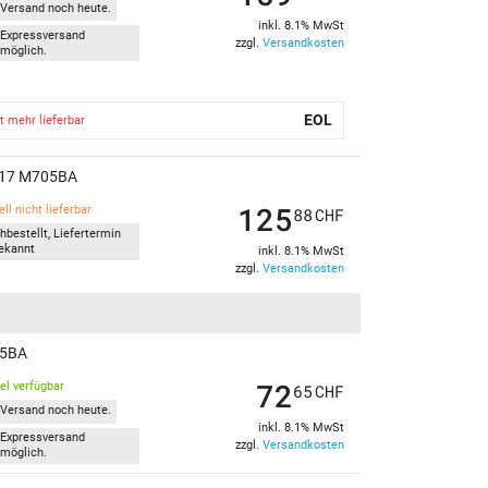
Versand noch heute.
inkl. 8.1% MwSt
Expressversand
zzgl.
Versandkosten
möglich.
EOL
t mehr lieferbar
k 17 M705BA
125
ll nicht lieferbar
88
CHF
hbestellt, Liefertermin
ekannt
inkl. 8.1% MwSt
zzgl.
Versandkosten
05BA
72
kel verfügbar
65
CHF
Versand noch heute.
inkl. 8.1% MwSt
Expressversand
zzgl.
Versandkosten
möglich.