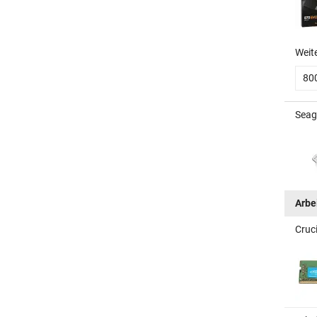
Weit
80
Seag
Arbe
Cruc