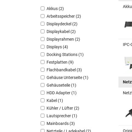
Akku
Akkus (2)
Arbeitsspeicher (2)
Displaydeckel (2)
Displaykabel (2)
Displayrahmen (2)
IPC-
Displays (4)
Docking Stations (1)
Festplatten (9)
Flachbandkabel (3)
Gehäuse Unterseite (1)
Netz
Gehäuseteile (1)
HDD Adapter (1)
Netz
Kabel (1)
Kühler / Lüfter (2)
Lautsprecher (1)
Mainboards (3)
Orig
Netzteile / Ladekabel (2)