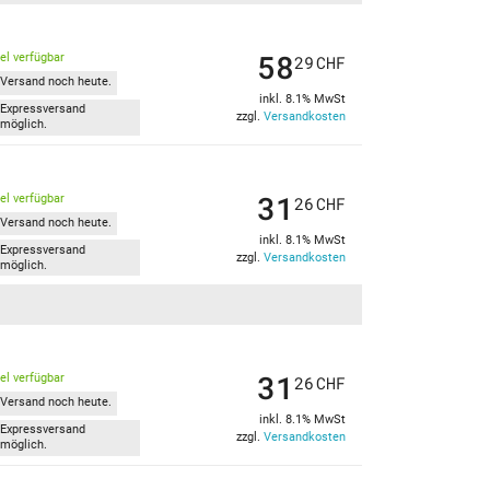
58
kel verfügbar
29
CHF
Versand noch heute.
inkl. 8.1% MwSt
Expressversand
zzgl.
Versandkosten
möglich.
31
kel verfügbar
26
CHF
Versand noch heute.
inkl. 8.1% MwSt
Expressversand
zzgl.
Versandkosten
möglich.
31
kel verfügbar
26
CHF
Versand noch heute.
inkl. 8.1% MwSt
Expressversand
zzgl.
Versandkosten
möglich.