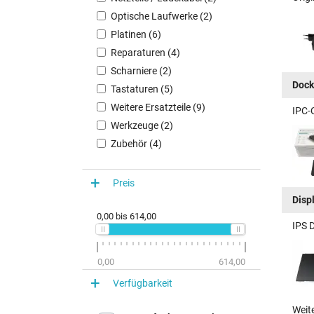
Optische Laufwerke (2)
Platinen (6)
Reparaturen (4)
Scharniere (2)
Dock
Tastaturen (5)
Weitere Ersatzteile (9)
IPC-
Werkzeuge (2)
Zubehör (4)
Preis
Disp
0,00
bis
614,00
IPS 
0,00
614,00
Verfügbarkeit
Weit