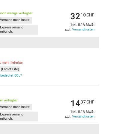
32
noch wenige verfügbar
10
CHF
Versand noch heute.
inkl. 8.1% MwSt
Expressversand
zzgl.
Versandkosten
möglich.
t mehr lieferbar
(End of Life)
bedeutet EOL?
14
kel verfügbar
37
CHF
Versand noch heute.
inkl. 8.1% MwSt
Expressversand
zzgl.
Versandkosten
möglich.