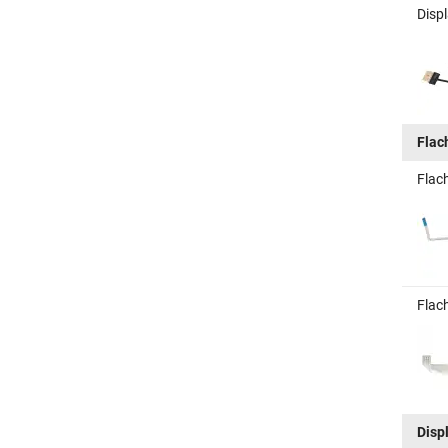
Disp
Flac
Flac
Flac
Disp