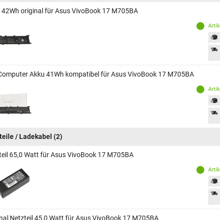
 42Wh original für Asus VivoBook 17 M705BA
Arti
Computer Akku 41Wh kompatibel für Asus VivoBook 17 M705BA
Arti
teile / Ladekabel
(2)
teil 65,0 Watt für Asus VivoBook 17 M705BA
Arti
inal Netzteil 45,0 Watt für Asus VivoBook 17 M705BA