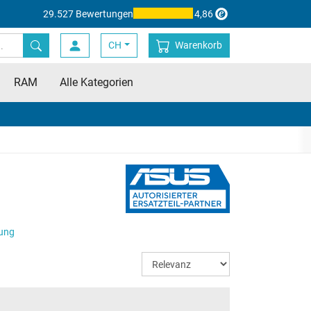
29.527 Bewertungen
4,86
CH
Warenkorb
RAM
Alle Kategorien
tung