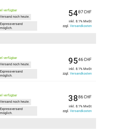
54
kel verfügbar
07
CHF
Versand noch heute.
inkl. 8.1% MwSt
Expressversand
zzgl.
Versandkosten
möglich.
95
kel verfügbar
46
CHF
Versand noch heute.
inkl. 8.1% MwSt
Expressversand
zzgl.
Versandkosten
möglich.
38
kel verfügbar
86
CHF
Versand noch heute.
inkl. 8.1% MwSt
Expressversand
zzgl.
Versandkosten
möglich.