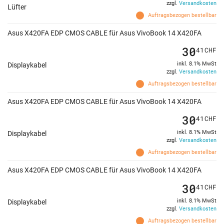
zzgl.
Versandkosten
Lüfter
Auftragsbezogen bestellbar
Asus X420FA EDP CMOS CABLE für Asus VivoBook 14 X420FA
30
41
CHF
inkl. 8.1% MwSt
Displaykabel
zzgl.
Versandkosten
Auftragsbezogen bestellbar
Asus X420FA EDP CMOS CABLE für Asus VivoBook 14 X420FA
30
41
CHF
inkl. 8.1% MwSt
Displaykabel
zzgl.
Versandkosten
Auftragsbezogen bestellbar
Asus X420FA EDP CMOS CABLE für Asus VivoBook 14 X420FA
30
41
CHF
inkl. 8.1% MwSt
Displaykabel
zzgl.
Versandkosten
Auftragsbezogen bestellbar