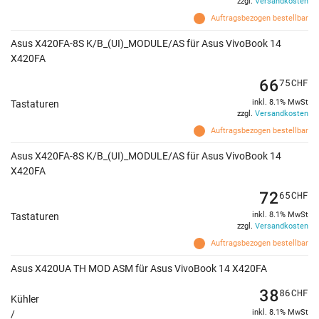
zzgl.
Versandkosten
Auftragsbezogen bestellbar
Asus X420FA-8S K/B_(UI)_MODULE/AS für Asus VivoBook 14
X420FA
66
75
CHF
inkl. 8.1% MwSt
Tastaturen
zzgl.
Versandkosten
Auftragsbezogen bestellbar
Asus X420FA-8S K/B_(UI)_MODULE/AS für Asus VivoBook 14
X420FA
72
65
CHF
inkl. 8.1% MwSt
Tastaturen
zzgl.
Versandkosten
Auftragsbezogen bestellbar
Asus X420UA TH MOD ASM für Asus VivoBook 14 X420FA
38
86
CHF
Kühler
inkl. 8.1% MwSt
/