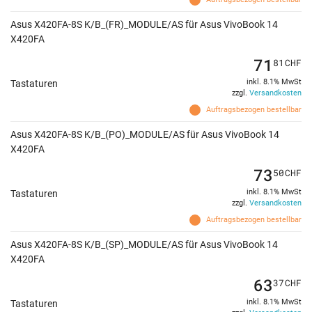
Asus X420FA-8S K/B_(FR)_MODULE/AS für Asus VivoBook 14
X420FA
71
81
CHF
inkl. 8.1% MwSt
Tastaturen
zzgl.
Versandkosten
Auftragsbezogen bestellbar
Asus X420FA-8S K/B_(PO)_MODULE/AS für Asus VivoBook 14
X420FA
73
50
CHF
inkl. 8.1% MwSt
Tastaturen
zzgl.
Versandkosten
Auftragsbezogen bestellbar
Asus X420FA-8S K/B_(SP)_MODULE/AS für Asus VivoBook 14
X420FA
63
37
CHF
inkl. 8.1% MwSt
Tastaturen