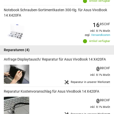
Artikel verfügbar
Notebook Schrauben-Sortimentkasten 300-tlg. für Asus VivoBook
14 X420FA
16
05
CHF
inkl. 8.1% MwSt
zzgl.
Versandkosten
Artikel verfügbar
Reparaturen
(4)
Anfrage Displaytausch/ Reparatur für Asus VivoBook 14 X420FA
0
00
CHF
inkl. 8.1% MwSt
Reparatur in unserer Werkstatt
Reparatur Kostenvoranschlag für Asus VivoBook 14 X420FA
0
00
CHF
inkl. 8.1% MwSt