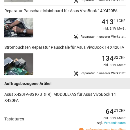
Reparatur in unserer Werkstatt
Reparatur Pauschale Mainboard für Asus VivoBook 14 X420FA
413
11
CHF
inkl. 8.1% MwSt
Reparatur in unserer Werkstatt
Strombuchsen Reparatur Pauschale für Asus VivoBook 14 X420FA
134
32
CHF
inkl. 8.1% MwSt
Reparatur in unserer Werkstatt
Auftragsbezogene Artikel
Asus X420FA-8S K/B_(FR)_MODULE/AS für Asus VivoBook 14
X420FA
64
21
CHF
inkl. 8.1% MwSt
Tastaturen
zzgl.
Versandkosten
Auftragsbezogen bestellbar