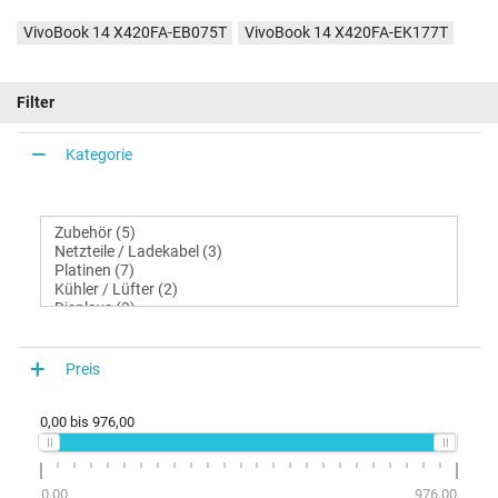
VivoBook 14 X420FA-EB075T
VivoBook 14 X420FA-EK177T
Filter
Kategorie
Preis
0,00
bis
976,00
0,00
976,00