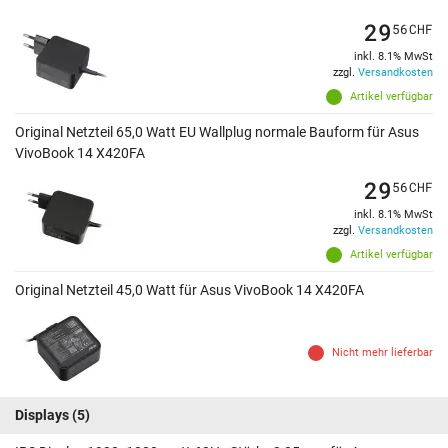
29
56
CHF
inkl. 8.1% MwSt
zzgl.
Versandkosten
Artikel verfügbar
Original Netzteil 65,0 Watt EU Wallplug normale Bauform für Asus
VivoBook 14 X420FA
29
56
CHF
inkl. 8.1% MwSt
zzgl.
Versandkosten
Artikel verfügbar
Original Netzteil 45,0 Watt für Asus VivoBook 14 X420FA
Nicht mehr lieferbar
Displays
(5)