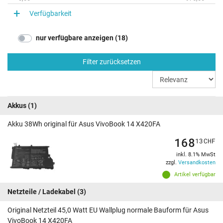
Verfügbarkeit
nur verfügbare anzeigen (18)
Filter zurücksetzen
Akkus
(1)
Akku 38Wh original für Asus VivoBook 14 X420FA
168
13
CHF
inkl. 8.1% MwSt
zzgl.
Versandkosten
Artikel verfügbar
Netzteile / Ladekabel
(3)
Original Netzteil 45,0 Watt EU Wallplug normale Bauform für Asus
VivoBook 14 X420FA