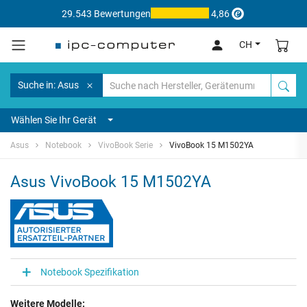
29.543 Bewertungen
4,86
CH
Suche in: Asus
Wählen Sie Ihr Gerät
Asus
Notebook
VivoBook Serie
VivoBook 15 M1502YA
Asus VivoBook 15 M1502YA
Notebook Spezifikation
Weitere Modelle: