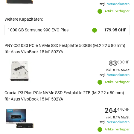
zzgl.
Versandkosten
Artikel verfügbar
Weitere Kapazitäten:
1000 GB Samsung 990 EVO Plus
179.95 CHF
PNY CS1030 PCIe NVMe SSD Festplatte 500GB (M.2 22 x 80 mm)
für Asus VivoBook 15 M1502YA
83
63
CHF
inkl. 8.1% MwSt
zzgl.
Versandkosten
Artikel verfügbar
Crucial P3 Plus PCIe NVMe SSD Festplatte 2TB (M.2 22 x 80 mm)
für Asus VivoBook 15 M1502YA
264
44
CHF
inkl. 8.1% MwSt
zzgl.
Versandkosten
Artikel verfügbar