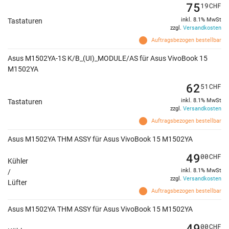
75
19
CHF
inkl. 8.1% MwSt
Tastaturen
zzgl.
Versandkosten
Auftragsbezogen bestellbar
Asus M1502YA-1S K/B_(UI)_MODULE/AS für Asus VivoBook 15
M1502YA
62
51
CHF
inkl. 8.1% MwSt
Tastaturen
zzgl.
Versandkosten
Auftragsbezogen bestellbar
Asus M1502YA THM ASSY für Asus VivoBook 15 M1502YA
49
00
CHF
Kühler
inkl. 8.1% MwSt
/
zzgl.
Versandkosten
Lüfter
Auftragsbezogen bestellbar
Asus M1502YA THM ASSY für Asus VivoBook 15 M1502YA
49
00
CHF