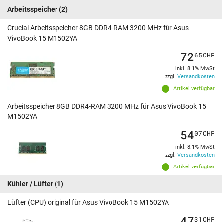
Arbeitsspeicher
(2)
Crucial Arbeitsspeicher 8GB DDR4-RAM 3200 MHz für Asus
VivoBook 15 M1502YA
72
65
CHF
inkl. 8.1% MwSt
zzgl.
Versandkosten
Artikel verfügbar
Arbeitsspeicher 8GB DDR4-RAM 3200 MHz für Asus VivoBook 15
M1502YA
54
07
CHF
inkl. 8.1% MwSt
zzgl.
Versandkosten
Artikel verfügbar
Kühler / Lüfter
(1)
Lüfter (CPU) original für Asus VivoBook 15 M1502YA
47
31
CHF