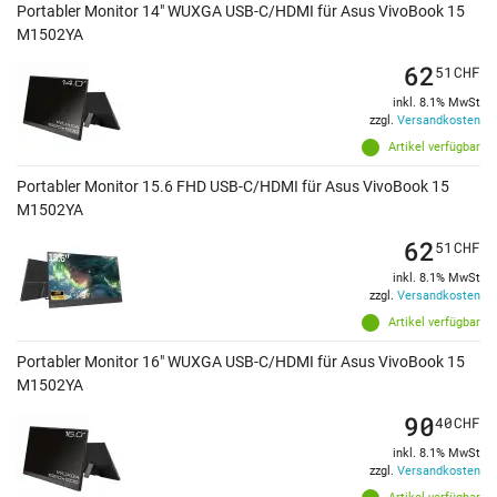
Portabler Monitor 14" WUXGA USB-C/HDMI für Asus VivoBook 15
M1502YA
62
51
CHF
inkl. 8.1% MwSt
zzgl.
Versandkosten
Artikel verfügbar
Portabler Monitor 15.6 FHD USB-C/HDMI für Asus VivoBook 15
M1502YA
62
51
CHF
inkl. 8.1% MwSt
zzgl.
Versandkosten
Artikel verfügbar
Portabler Monitor 16" WUXGA USB-C/HDMI für Asus VivoBook 15
M1502YA
90
40
CHF
inkl. 8.1% MwSt
zzgl.
Versandkosten