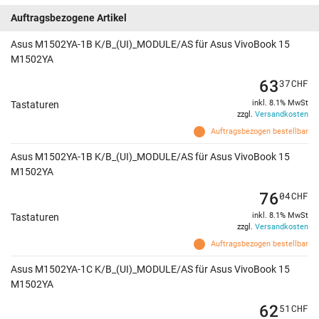
Auftragsbezogene Artikel
Asus M1502YA-1B K/B_(UI)_MODULE/AS für Asus VivoBook 15
M1502YA
63
37
CHF
inkl. 8.1% MwSt
Tastaturen
zzgl.
Versandkosten
Auftragsbezogen bestellbar
Asus M1502YA-1B K/B_(UI)_MODULE/AS für Asus VivoBook 15
M1502YA
76
04
CHF
inkl. 8.1% MwSt
Tastaturen
zzgl.
Versandkosten
Auftragsbezogen bestellbar
Asus M1502YA-1C K/B_(UI)_MODULE/AS für Asus VivoBook 15
M1502YA
62
51
CHF