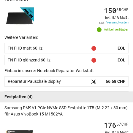
150
38
CHF
inkl. 8.1% MwSt
zzgl.
Versandkosten
Artikel verfügbar
Weitere Varianten:
TN FHD matt 60Hz
EOL
TN FHD glänzend 60Hz
EOL
Einbau in unserer Notebook Reparatur Werkstatt
Reparatur Pauschale Display
66.68 CHF
Festplatten
(4)
Samsung PM9A1 PCIe NVMe SSD Festplatte 1TB (M.2 22 x 80 mm)
für Asus VivoBook 15 M1502YA
176
57
CHF
inkl. 8.1% MwSt