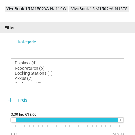
VivoBook 15 M1502YA-NJ110W
VivoBook 15 M1502YA-NJ575
Filter
Kategorie
Preis
0,00
bis
618,00
0,00
618,00