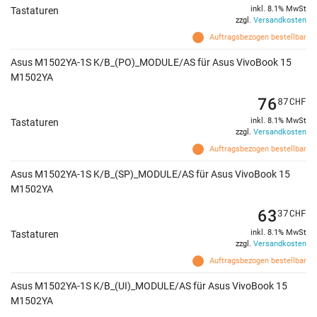
inkl. 8.1% MwSt
Tastaturen
zzgl.
Versandkosten
Auftragsbezogen bestellbar
Asus M1502YA-1S K/B_(PO)_MODULE/AS für Asus VivoBook 15
M1502YA
76
87
CHF
inkl. 8.1% MwSt
Tastaturen
zzgl.
Versandkosten
Auftragsbezogen bestellbar
Asus M1502YA-1S K/B_(SP)_MODULE/AS für Asus VivoBook 15
M1502YA
63
37
CHF
inkl. 8.1% MwSt
Tastaturen
zzgl.
Versandkosten
Auftragsbezogen bestellbar
Asus M1502YA-1S K/B_(UI)_MODULE/AS für Asus VivoBook 15
M1502YA