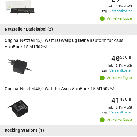
inkl. 8.1% MwSt
zzgl.
Versandkosten
Artikel verfügbar
Netzteile / Ladekabel
(2)
Original Netzteil 45,0 Watt EU Wallplug kleine Bauform für Asus
VivoBook 15 M1502YA
40
56
CHF
inkl. 8.1% MwSt
zzgl.
Versandkosten
Artikel verfügbar
Original Netzteil 45,0 Watt für Asus VivoBook 15 M1502YA
41
40
CHF
inkl. 8.1% MwSt
zzgl.
Versandkosten
Artikel verfügbar
Docking Stations
(1)