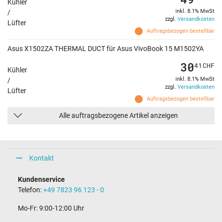
Kühler
inkl. 8.1% MwSt
/
zzgl.
Versandkosten
Lüfter
Auftragsbezogen bestellbar
Asus X1502ZA THERMAL DUCT für Asus VivoBook 15 M1502YA
30
41
CHF
Kühler
inkl. 8.1% MwSt
/
zzgl.
Versandkosten
Lüfter
Auftragsbezogen bestellbar
Alle auftragsbezogene Artikel anzeigen
Kontakt
Kundenservice
Telefon:
+49 7823 96 123 - 0
Mo-Fr: 9:00-12:00 Uhr