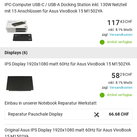
IPC-Computer USB-C / USB-A Docking Station inkl. 130W Netzteil
mit 15 Anschlüssen für Asus VivoBook 15 M1502YA
117
43
CHF
inkl. 8.1% MwSt
zzgl.
Versandkosten
Artikel verfügbar
Displays
(6)
IPS Display 1920x1080 matt 60Hz für Asus VivoBook 15 M1502YA
58
29
CHF
inkl. 8.1% MwSt
zzgl.
Versandkosten
Artikel verfügbar
Einbau in unserer Notebook Reparatur Werkstatt
Reparatur Pauschale Display
66.68 CHF
Original Asus IPS Display 1920x1080 matt 60Hz für Asus VivoBook
15 M1502YA