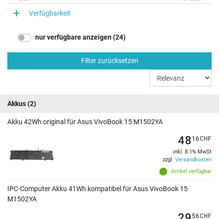
Verfügbarkeit
nur verfügbare anzeigen (24)
Filter zurücksetzen
Akkus
(2)
Akku 42Wh original für Asus VivoBook 15 M1502YA
48
16
CHF
inkl. 8.1% MwSt
zzgl.
Versandkosten
Artikel verfügbar
IPC-Computer Akku 41Wh kompatibel für Asus VivoBook 15
M1502YA
29
56
CHF