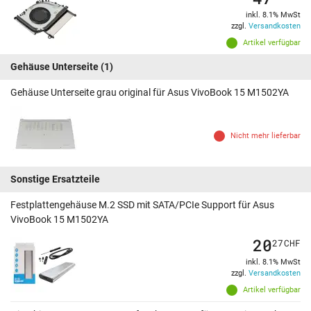
inkl. 8.1% MwSt
zzgl.
Versandkosten
Artikel verfügbar
Gehäuse Unterseite
(1)
Gehäuse Unterseite grau original für Asus VivoBook 15 M1502YA
Nicht mehr lieferbar
Sonstige Ersatzteile
Festplattengehäuse M.2 SSD mit SATA/PCIe Support für Asus
VivoBook 15 M1502YA
20
27
CHF
inkl. 8.1% MwSt
zzgl.
Versandkosten
Artikel verfügbar