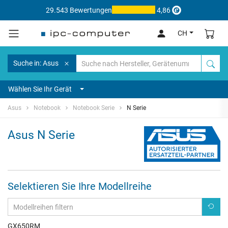
29.543 Bewertungen
4,86
CH
Suche in: Asus
Wählen Sie Ihr Gerät
Asus
Notebook
Notebook Serie
N Serie
Asus N Serie
Selektieren Sie Ihre Modellreihe
GX650RM