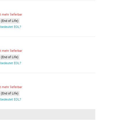
t mehr lieferbar
(End of Life)
bedeutet EOL?
t mehr lieferbar
(End of Life)
bedeutet EOL?
t mehr lieferbar
(End of Life)
bedeutet EOL?