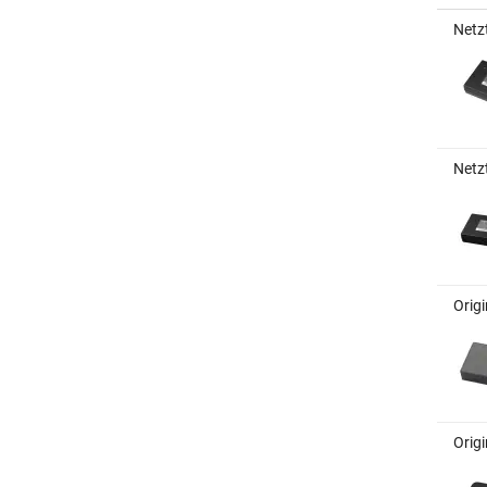
Netz
Netz
Orig
Orig