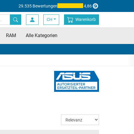
29.535 Bewertungen
4,86
CH
Warenkorb
RAM
Alle Kategorien