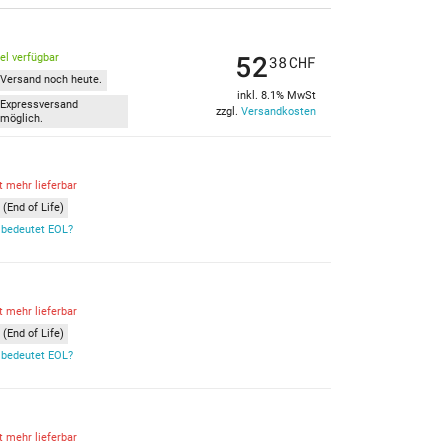
52
kel verfügbar
38
CHF
Versand noch heute.
inkl. 8.1% MwSt
Expressversand
zzgl.
Versandkosten
möglich.
t mehr lieferbar
(End of Life)
bedeutet EOL?
t mehr lieferbar
(End of Life)
bedeutet EOL?
t mehr lieferbar