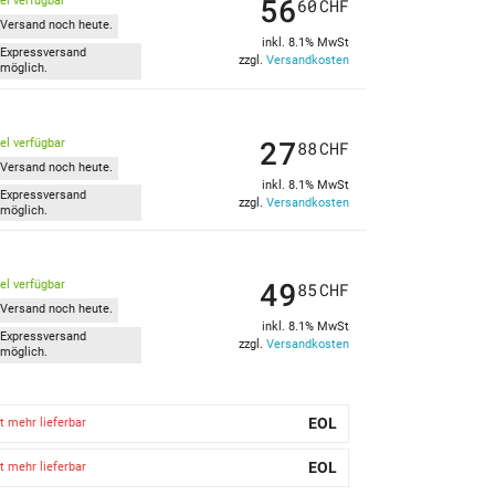
56
kel verfügbar
60
CHF
Versand noch heute.
inkl. 8.1% MwSt
Expressversand
zzgl.
Versandkosten
möglich.
27
kel verfügbar
88
CHF
Versand noch heute.
inkl. 8.1% MwSt
Expressversand
zzgl.
Versandkosten
möglich.
49
kel verfügbar
85
CHF
Versand noch heute.
inkl. 8.1% MwSt
Expressversand
zzgl.
Versandkosten
möglich.
EOL
t mehr lieferbar
EOL
t mehr lieferbar