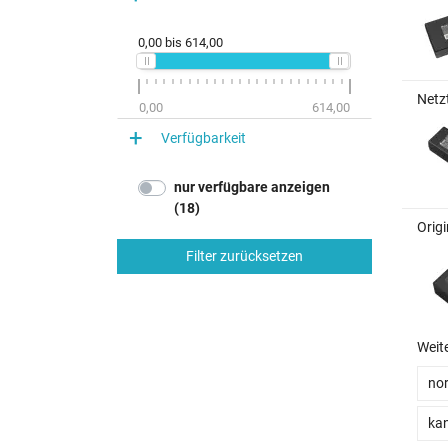
0,00
bis
614,00
Netz
0,00
614,00
Verfügbarkeit
nur verfügbare anzeigen
(18)
Orig
Filter zurücksetzen
Weit
no
kan