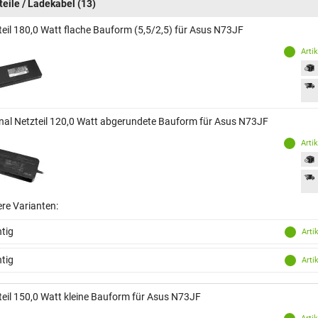
teile / Ladekabel
(13)
teil 180,0 Watt flache Bauform (5,5/2,5) für Asus N73JF
Arti
inal Netzteil 120,0 Watt abgerundete Bauform für Asus N73JF
Arti
ere Varianten:
tig
Arti
tig
Arti
teil 150,0 Watt kleine Bauform für Asus N73JF