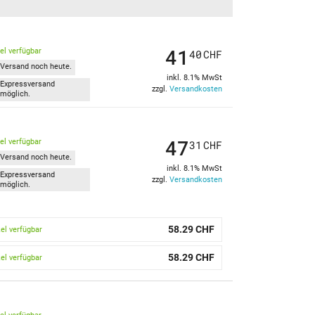
41
kel verfügbar
40
CHF
Versand noch heute.
inkl. 8.1% MwSt
Expressversand
zzgl.
Versandkosten
möglich.
47
kel verfügbar
31
CHF
Versand noch heute.
inkl. 8.1% MwSt
Expressversand
zzgl.
Versandkosten
möglich.
58.29 CHF
kel verfügbar
58.29 CHF
kel verfügbar