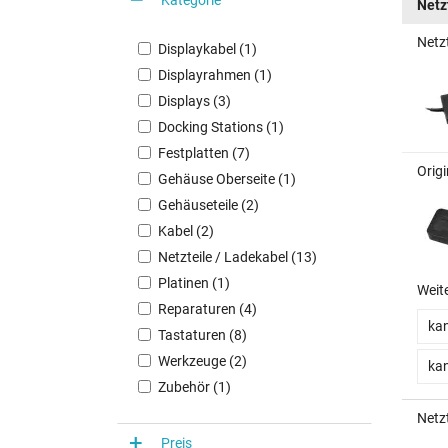
Netz
Netz
Displaykabel (1)
Displayrahmen (1)
Displays (3)
Docking Stations (1)
Festplatten (7)
Orig
Gehäuse Oberseite (1)
Gehäuseteile (2)
Kabel (2)
Netzteile / Ladekabel (13)
Platinen (1)
Weit
Reparaturen (4)
kan
Tastaturen (8)
Werkzeuge (2)
kan
Zubehör (1)
Netz
Preis