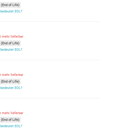
(End of Life)
bedeutet EOL?
t mehr lieferbar
(End of Life)
bedeutet EOL?
t mehr lieferbar
(End of Life)
bedeutet EOL?
t mehr lieferbar
(End of Life)
bedeutet EOL?