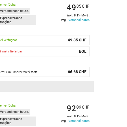
49
kel verfügbar
85
CHF
Versand noch heute.
inkl. 8.1% MwSt
Expressversand
zzgl.
Versandkosten
möglich.
49.85 CHF
kel verfügbar
EOL
t mehr lieferbar
66.68 CHF
ratur in unserer Werkstatt
92
kel verfügbar
09
CHF
Versand noch heute.
inkl. 8.1% MwSt
Expressversand
zzgl.
Versandkosten
möglich.