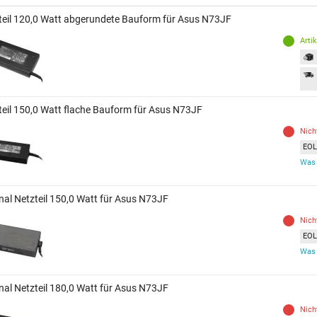
teil 120,0 Watt abgerundete Bauform für Asus N73JF
Arti
teil 150,0 Watt flache Bauform für Asus N73JF
Nich
EOL 
Was 
inal Netzteil 150,0 Watt für Asus N73JF
Nich
EOL 
Was 
inal Netzteil 180,0 Watt für Asus N73JF
Nich