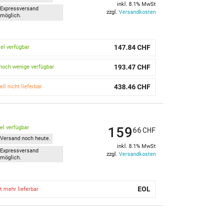
inkl. 8.1% MwSt
Expressversand
zzgl.
Versandkosten
möglich.
147.84 CHF
kel verfügbar
193.47 CHF
noch wenige verfügbar
438.46 CHF
ell nicht lieferbar
159
kel verfügbar
66
CHF
Versand noch heute.
inkl. 8.1% MwSt
Expressversand
zzgl.
Versandkosten
möglich.
EOL
t mehr lieferbar