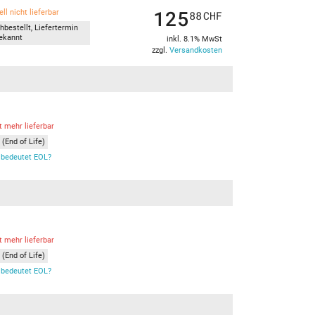
125
ll nicht lieferbar
88
CHF
hbestellt, Liefertermin
ekannt
inkl. 8.1% MwSt
zzgl.
Versandkosten
t mehr lieferbar
(End of Life)
bedeutet EOL?
t mehr lieferbar
(End of Life)
bedeutet EOL?