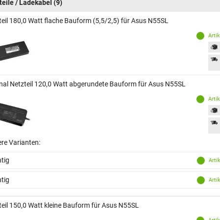
teile / Ladekabel
(9)
teil 180,0 Watt flache Bauform (5,5/2,5) für Asus N55SL
Arti
inal Netzteil 120,0 Watt abgerundete Bauform für Asus N55SL
Arti
ere Varianten:
tig
Arti
tig
Arti
teil 150,0 Watt kleine Bauform für Asus N55SL