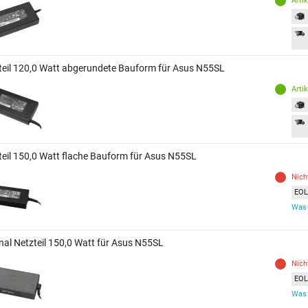
Arti
teil 120,0 Watt abgerundete Bauform für Asus N55SL
Arti
teil 150,0 Watt flache Bauform für Asus N55SL
Nich
EOL 
Was 
inal Netzteil 150,0 Watt für Asus N55SL
Nich
EOL 
Was 