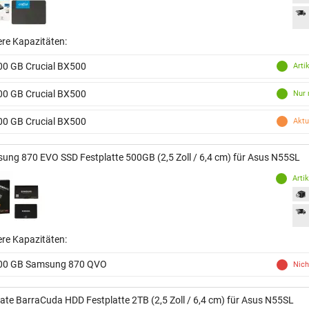
ere Kapazitäten:
00 GB Crucial BX500
Arti
00 GB Crucial BX500
Nur 
00 GB Crucial BX500
Aktu
ung 870 EVO SSD Festplatte 500GB (2,5 Zoll / 6,4 cm) für Asus N55SL
Arti
ere Kapazitäten:
00 GB Samsung 870 QVO
Nich
ate BarraCuda HDD Festplatte 2TB (2,5 Zoll / 6,4 cm) für Asus N55SL