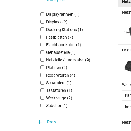
Netz
Netz
Displayrahmen (1)
Displays (2)
Docking Stations (1)
Festplatten (7)
Flachbandkabel (1)
Orig
Gehäuseteile (1)
Netzteile / Ladekabel (9)
Platinen (2)
Reparaturen (4)
Scharniere (1)
Weit
Tastaturen (1)
kan
Werkzeuge (2)
Zubehör (1)
kan
Preis
Netz