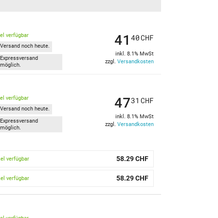
41
kel verfügbar
40
CHF
Versand noch heute.
inkl. 8.1% MwSt
Expressversand
zzgl.
Versandkosten
möglich.
47
kel verfügbar
31
CHF
Versand noch heute.
inkl. 8.1% MwSt
Expressversand
zzgl.
Versandkosten
möglich.
58.29 CHF
kel verfügbar
58.29 CHF
kel verfügbar