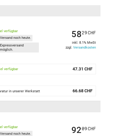
58
kel verfügbar
29
CHF
Versand noch heute.
inkl. 8.1% MwSt
Expressversand
zzgl.
Versandkosten
möglich.
47.31 CHF
kel verfügbar
66.68 CHF
ratur in unserer Werkstatt
92
kel verfügbar
09
CHF
Versand noch heute.