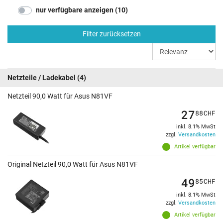
nur verfügbare anzeigen (10)
Filter zurücksetzen
Netzteile / Ladekabel
(4)
Netzteil 90,0 Watt für Asus N81VF
27
88
CHF
inkl. 8.1% MwSt
zzgl.
Versandkosten
Artikel verfügbar
Original Netzteil 90,0 Watt für Asus N81VF
49
85
CHF
inkl. 8.1% MwSt
zzgl.
Versandkosten
Artikel verfügbar