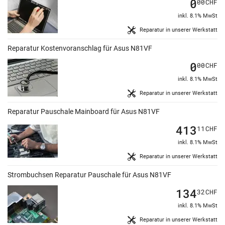
0
00
CHF
inkl. 8.1% MwSt
Reparatur in unserer Werkstatt
Reparatur Kostenvoranschlag für Asus N81VF
0
00
CHF
inkl. 8.1% MwSt
Reparatur in unserer Werkstatt
Reparatur Pauschale Mainboard für Asus N81VF
413
11
CHF
inkl. 8.1% MwSt
Reparatur in unserer Werkstatt
Strombuchsen Reparatur Pauschale für Asus N81VF
134
32
CHF
inkl. 8.1% MwSt
Reparatur in unserer Werkstatt