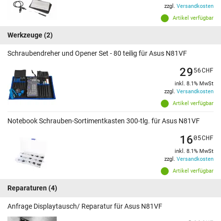
zzgl.
Versandkosten
Artikel verfügbar
Werkzeuge
(2)
Schraubendreher und Opener Set - 80 teilig für Asus N81VF
29
56
CHF
inkl. 8.1% MwSt
zzgl.
Versandkosten
Artikel verfügbar
Notebook Schrauben-Sortimentkasten 300-tlg. für Asus N81VF
16
05
CHF
inkl. 8.1% MwSt
zzgl.
Versandkosten
Artikel verfügbar
Reparaturen
(4)
Anfrage Displaytausch/ Reparatur für Asus N81VF