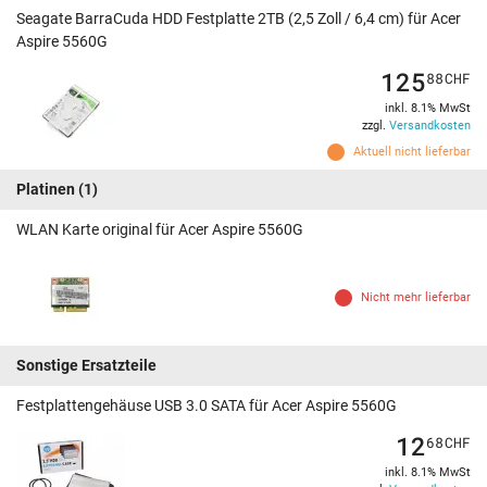
Seagate BarraCuda HDD Festplatte 2TB (2,5 Zoll / 6,4 cm) für Acer
Aspire 5560G
125
88
CHF
inkl. 8.1% MwSt
zzgl.
Versandkosten
Aktuell nicht lieferbar
Platinen
(1)
WLAN Karte original für Acer Aspire 5560G
Nicht mehr lieferbar
Sonstige Ersatzteile
Festplattengehäuse USB 3.0 SATA für Acer Aspire 5560G
12
68
CHF
inkl. 8.1% MwSt