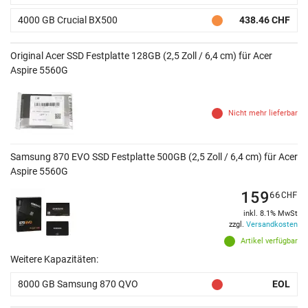
4000 GB Crucial BX500
438.46 CHF
Original Acer SSD Festplatte 128GB (2,5 Zoll / 6,4 cm) für Acer
Aspire 5560G
Nicht mehr lieferbar
Samsung 870 EVO SSD Festplatte 500GB (2,5 Zoll / 6,4 cm) für Acer
Aspire 5560G
159
66
CHF
inkl. 8.1% MwSt
zzgl.
Versandkosten
Artikel verfügbar
Weitere Kapazitäten:
8000 GB Samsung 870 QVO
EOL