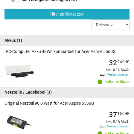
Filter zurücksetzen
Akkus
(1)
IPC-Computer Akku 48Wh kompatibel für Acer Aspire 5560G
32
94
CHF
inkl. 8.1% MwSt
zzgl.
Versandkosten
Artikel verfügbar
Netzteile / Ladekabel
(3)
Original Netzteil 90,0 Watt für Acer Aspire 5560G
37
16
CHF
inkl. 8.1% MwSt
zzgl.
Versandkosten
Artikel verfügbar