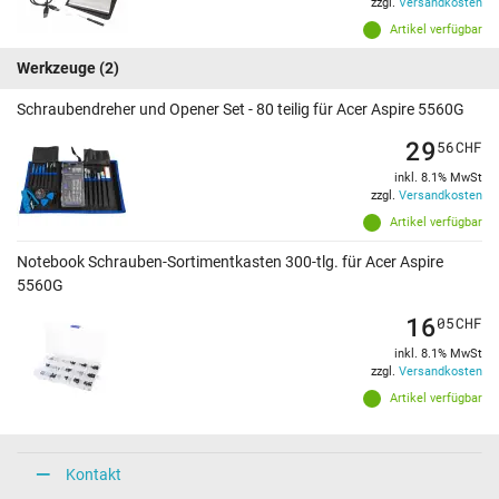
zzgl.
Versandkosten
Artikel verfügbar
Werkzeuge
(2)
Schraubendreher und Opener Set - 80 teilig für Acer Aspire 5560G
29
56
CHF
inkl. 8.1% MwSt
zzgl.
Versandkosten
Artikel verfügbar
Notebook Schrauben-Sortimentkasten 300-tlg. für Acer Aspire
5560G
16
05
CHF
inkl. 8.1% MwSt
zzgl.
Versandkosten
Artikel verfügbar
Kontakt