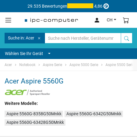
29.535 Bewertungen
4,86
CH
Suche in: Acer
Wählen Sie Ihr Gerät
Acer
Notebook
Aspire Serie
Aspire 5000 Serie
Aspire 5500 Serie
Acer Aspire 5560G
Weitere Modelle:
Aspire 5560G-8358G50Mnkk
Aspire 5560G-6342G50Mnkk
Aspire 5560G-63428G50Mnkk