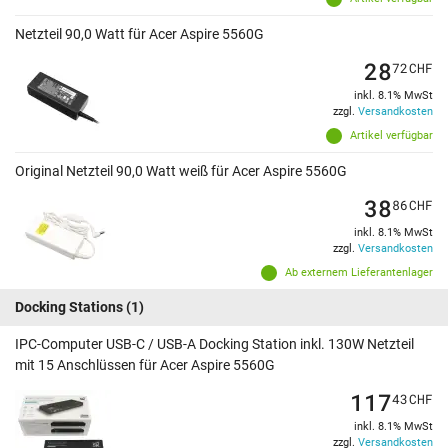
Netzteil 90,0 Watt für Acer Aspire 5560G
28
72
CHF
inkl. 8.1% MwSt
zzgl.
Versandkosten
Artikel verfügbar
Original Netzteil 90,0 Watt weiß für Acer Aspire 5560G
38
86
CHF
inkl. 8.1% MwSt
zzgl.
Versandkosten
Ab externem Lieferantenlager
Docking Stations
(1)
IPC-Computer USB-C / USB-A Docking Station inkl. 130W Netzteil
mit 15 Anschlüssen für Acer Aspire 5560G
117
43
CHF
inkl. 8.1% MwSt
zzgl.
Versandkosten