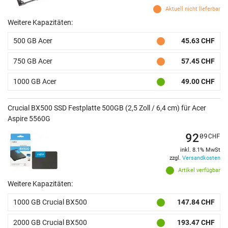
Aktuell nicht lieferbar
Weitere Kapazitäten:
500 GB Acer
45.63 CHF
750 GB Acer
57.45 CHF
1000 GB Acer
49.00 CHF
Crucial BX500 SSD Festplatte 500GB (2,5 Zoll / 6,4 cm) für Acer
Aspire 5560G
92
09
CHF
inkl. 8.1% MwSt
zzgl.
Versandkosten
Artikel verfügbar
Weitere Kapazitäten:
1000 GB Crucial BX500
147.84 CHF
2000 GB Crucial BX500
193.47 CHF