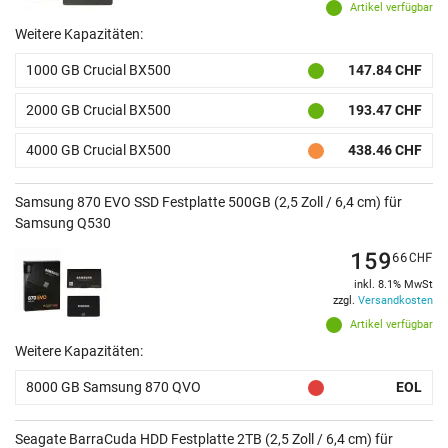
Artikel verfügbar
Weitere Kapazitäten:
1000 GB Crucial BX500
147.84 CHF
2000 GB Crucial BX500
193.47 CHF
4000 GB Crucial BX500
438.46 CHF
Samsung 870 EVO SSD Festplatte 500GB (2,5 Zoll / 6,4 cm) für
Samsung Q530
159
66
CHF
inkl. 8.1% MwSt
zzgl.
Versandkosten
Artikel verfügbar
Weitere Kapazitäten:
8000 GB Samsung 870 QVO
EOL
Seagate BarraCuda HDD Festplatte 2TB (2,5 Zoll / 6,4 cm) für