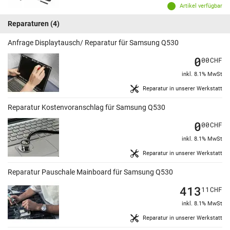
Artikel verfügbar
Reparaturen
(4)
Anfrage Displaytausch/ Reparatur für Samsung Q530
0
00
CHF
inkl. 8.1% MwSt
Reparatur in unserer Werkstatt
Reparatur Kostenvoranschlag für Samsung Q530
0
00
CHF
inkl. 8.1% MwSt
Reparatur in unserer Werkstatt
Reparatur Pauschale Mainboard für Samsung Q530
413
11
CHF
inkl. 8.1% MwSt
Reparatur in unserer Werkstatt