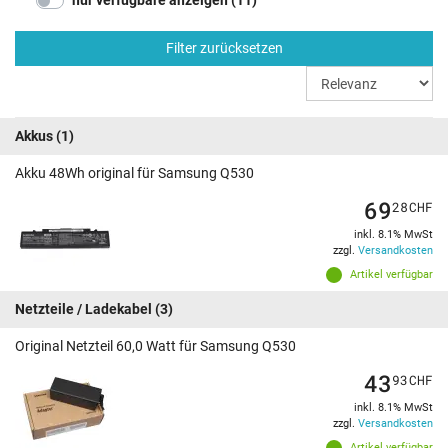
nur verfügbare anzeigen (11)
Filter zurücksetzen
Akkus
(1)
Akku 48Wh original für Samsung Q530
69
28
CHF
inkl. 8.1% MwSt
zzgl.
Versandkosten
Artikel verfügbar
Netzteile / Ladekabel
(3)
Original Netzteil 60,0 Watt für Samsung Q530
43
93
CHF
inkl. 8.1% MwSt
zzgl.
Versandkosten
Artikel verfügbar