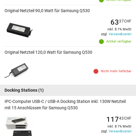
Original Netzteil 90,0 Watt für Samsung Q530
63
37
CHF
inkl. 8.1% MwSt
zzgl.
Versandkosten
Artikel verfügbar
Original Netzteil 120,0 Watt für Samsung Q530
Nicht mehr lieferbar
Docking Stations
(1)
IPC-Computer USB-C / USB-A Docking Station inkl. 130W Netzteil
mit 15 Anschlüssen für Samsung Q530
117
43
CHF
inkl. 8.1% MwSt
zzgl.
Versandkosten